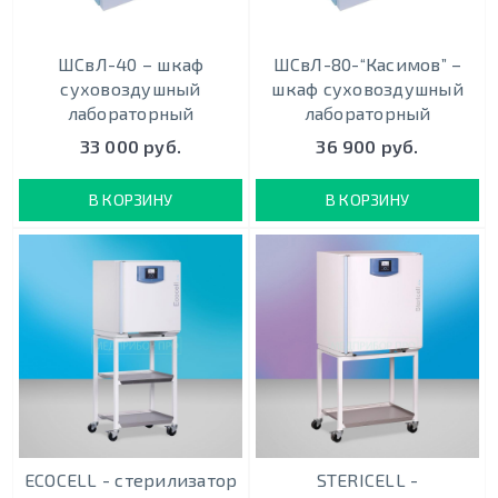
ШСвЛ-40 – шкаф
ШСвЛ-80-“Касимов” –
суховоздушный
шкаф суховоздушный
лабораторный
лабораторный
33 000 руб.
36 900 руб.
В КОРЗИНУ
В КОРЗИНУ
ECOCELL - стерилизатор
STERICELL -