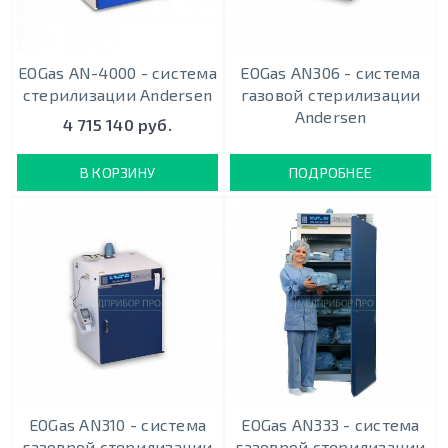
EOGas AN-4000 - система
EOGas AN306 - система
стерилизации Andersen
газовой стерилизации
Andersen
4 715 140 руб.
В КОРЗИНУ
ПОДРОБНЕЕ
EOGas AN310 - система
EOGas AN333 - система
газоврой стерилизации
газоврой стерилизации