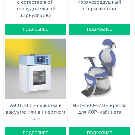
с естественной
горячевоздушный
принудительной
стерилизатор
циркуляцией
ПОДРОБНЕЕ
ПОДРОБНЕЕ
VACUCELL - cушилка в
NEТ-1500-E/D - кресло
вакууме или в инертном
для ЛОР-кабинета
газе
ПОДРОБНЕЕ
ПОДРОБНЕЕ