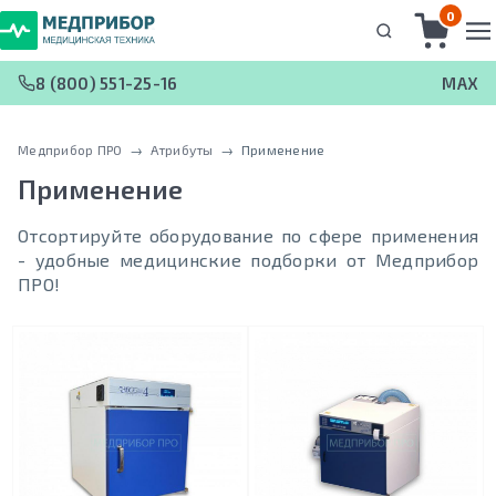
0
8 (800) 551-25-16
MAX
Медприбор ПРО
 → 
Атрибуты
 → 
Применение
Применение
Отсортируйте оборудование по сфере применения
- удобные медицинские подборки от Медприбор
ПРО!