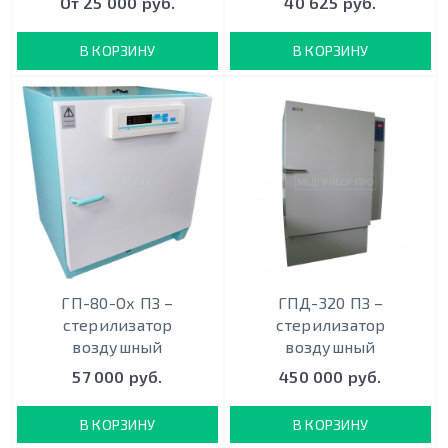
От 25 000 руб.
40 625 руб.
В КОРЗИНУ
В КОРЗИНУ
ГП-80-Ох ПЗ –
ГПД-320 ПЗ –
стерилизатор
стерилизатор
воздушный
воздушный
57 000 руб.
450 000 руб.
В КОРЗИНУ
В КОРЗИНУ