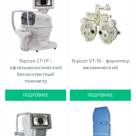
Topcon CT-1P -
Topcon VT-10 - фороптер
офтальмологический
механический
бесконтактный
тонометр
ПОДРОБНЕЕ
ПОДРОБНЕЕ