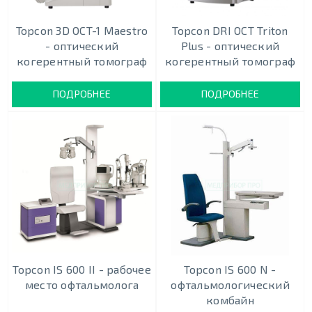
Topcon 3D OCT-1 Maestro
Topcon DRI OCT Triton
- оптический
Plus - оптический
когерентный томограф
когерентный томограф
ПОДРОБНЕЕ
ПОДРОБНЕЕ
Topcon IS 600 II - рабочее
Topcon IS 600 N -
место офтальмолога
офтальмологический
комбайн