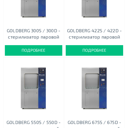
GOLDBERG 300S / 300D -
GOLDBERG 422S / 422D -
стерилизатор паровой
стерилизатор паровой
ПОДРОБНЕЕ
ПОДРОБНЕЕ
GOLDBERG 550S / 550D -
GOLDBERG 675S / 675D -