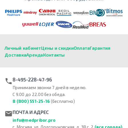
Личный кабинет
Цены и скидки
Оплата
Гарантия
Доставка
Аренда
Контакты
8-495-228-47-96
Принимаем звонки 7 дней в неделю.
С 9.00 до 22.00 без обеда.
8 (800) 551-25-16
(бесплатно)
ПОЧТА И АДРЕС
info@medpribor.pro
г. Москва, ул. Долгоруковская, д. 38 с. 2
(все города)