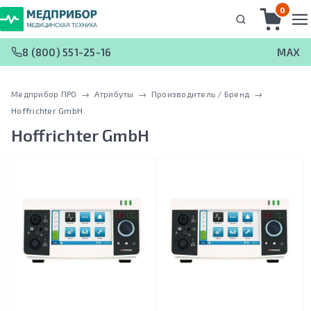
0
8 (800) 551-25-16
MAX
Медприбор ПРО
 → 
Атрибуты
 → 
Производитель / Бренд
 → 
Hoffrichter GmbH
Hoffrichter GmbH