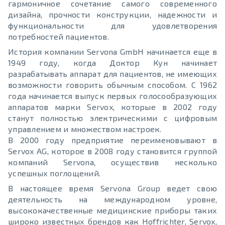
гармоничное сочетание самого современного
дизайна, прочности конструкции, надежности и
функциональности для удовлетворения
потребностей пациентов.
История компании Servona GmbH начинается еще в
1949 году, когда Доктор Кун начинает
разрабатывать аппарат для пациентов, не имеющих
возможности говорить обычным способом. С 1962
года начинается выпуск первых голосообразующих
аппаратов марки Servox, которые в 2002 году
станут полностью электрическими с цифровым
управлением и множеством настроек.
В 2000 году предприятие переименовывают в
Servox AG, которое в 2008 году становится группой
компаний Servona, осуществив несколько
успешных поглощений.
В настоящее время Servona Group ведет свою
деятельность на международном уровне,
высококачественные медицинские приборы таких
широко известных брендов как Hoffrichter, Servox,