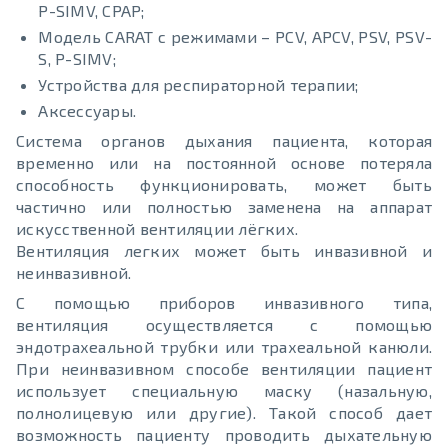
P-SIMV, CPAP;
Модель CARAT с режимами – PCV, APCV, PSV, PSV-
S, P-SIMV;
Устройства для респираторной терапии;
Аксессуары.
Система органов дыхания пациента, которая
временно или на постоянной основе потеряла
способность функционировать, может быть
частично или полностью заменена на аппарат
искусственной вентиляции лёгких.
Вентиляция легких может быть инвазивной и
неинвазивной.
С помощью приборов инвазивного типа,
вентиляция осуществляется с помощью
эндотрахеальной трубки или трахеальной канюли.
При неинвазивном способе вентиляции пациент
использует специальную маску (назальную,
полнолицевую или другие). Такой способ дает
возможность пациенту проводить дыхательную