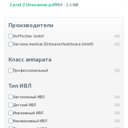
Carat 2 Описание.pdf
PDF · 3.5 MB
Производители
Hoffrichter GmbH
(4)
Servona medical (Orbisana Healthcare GmbH)
(4)
Класс аппарата
Профессиональный
(4)
Тип ИВЛ
Автономный ИВЛ
(4)
Детский ИВЛ
(4)
Инвазивный ИВЛ
(4)
Неинвазивный ИВЛ
(4)