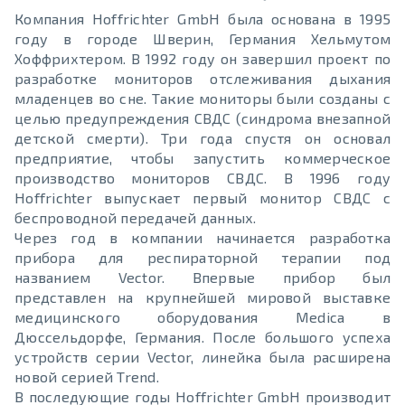
Компания Hoffrichter GmbH была основана в 1995
году в городе Шверин, Германия Хельмутом
Хоффрихтером. В 1992 году он завершил проект по
разработке мониторов отслеживания дыхания
младенцев во сне. Такие мониторы были созданы с
целью предупреждения СВДС (синдрома внезапной
детской смерти). Три года спустя он основал
предприятие, чтобы запустить коммерческое
производство мониторов СВДС. В 1996 году
Hoffrichter выпускает первый монитор СВДС с
беспроводной передачей данных.
Через год в компании начинается разработка
прибора для респираторной терапии под
названием Vector. Впервые прибор был
представлен на крупнейшей мировой выставке
медицинского оборудования Medica в
Дюссельдорфе, Германия. После большого успеха
устройств серии Vector, линейка была расширена
новой серией Trend.
В последующие годы Hoffrichter GmbH производит