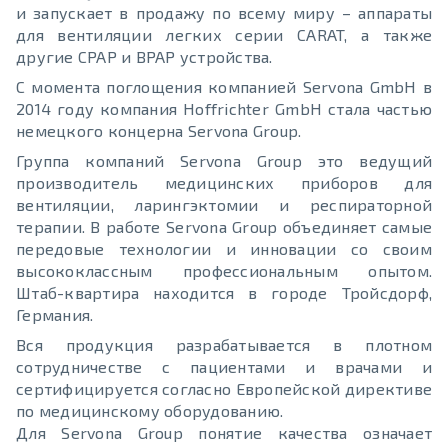
и запускает в продажу по всему миру – аппараты
для вентиляции легких серии CARAT, а также
другие CPAP и BPAP устройства.
С момента поглощения компанией Servona GmbH в
2014 году компания Hoffrichter GmbH стала частью
немецкого концерна Servona Group.
Группа компаний Servona Group это ведущий
производитель медицинских приборов для
вентиляции, ларингэктомии и респираторной
терапии. В работе Servona Group объединяет самые
передовые технологии и инновации со своим
высококлассным профессиональным опытом.
Штаб-квартира находится в городе Тройсдорф,
Германия.
Вся продукция разрабатывается в плотном
сотрудничестве с пациентами и врачами и
сертифицируется согласно Европейской директиве
по медицинскому оборудованию.
Для Servona Group понятие качества означает