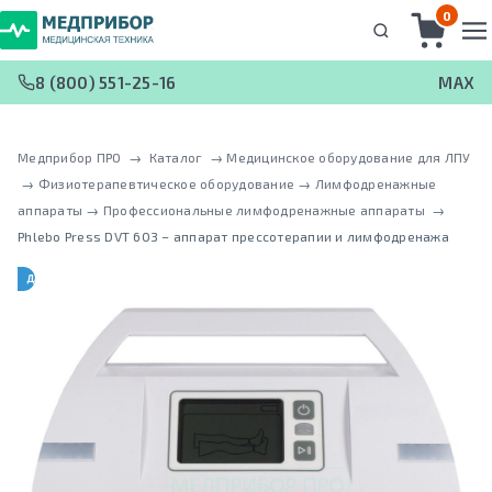
0
8 (800) 551-25-16
MAX
Медприбор ПРО
 → 
Каталог
 → 
Медицинское оборудование для ЛПУ
 → 
Физиотерапевтическое оборудование
 → 
Лимфодренажные
аппараты
 → 
Профессиональные лимфодренажные аппараты
 → 
Phlebo Press DVT 603 – аппарат прессотерапии и лимфодренажа
ДЛЯ ОТДЕЛЕНИЯ РЕАНИМАЦИИ