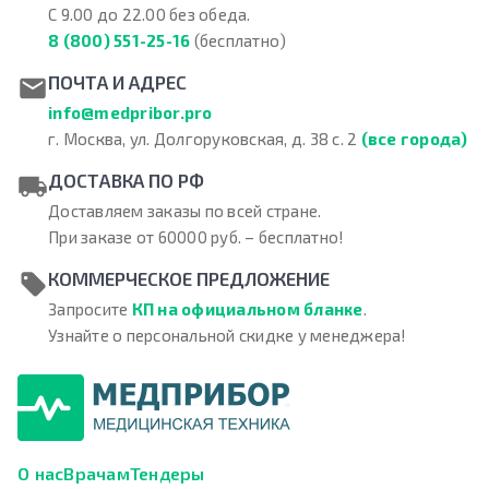
С 9.00 до 22.00 без обеда.
8 (800) 551-25-16
(бесплатно)
ПОЧТА И АДРЕС
info@medpribor.pro
г. Москва, ул. Долгоруковская, д. 38 с. 2
(все города)
ДОСТАВКА ПО РФ
Доставляем заказы по всей стране.
При заказе от 60000 руб. – бесплатно!
КОММЕРЧЕСКОЕ ПРЕДЛОЖЕНИЕ
Запросите
КП на официальном бланке
.
Узнайте о персональной скидке у менеджера!
О нас
Врачам
Тендеры