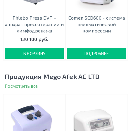
Phlebo Press DVT –
Comen SCD600 - система
аппарат прессотерапии и
пневматической
лимфодренажа
компрессии
130 100 руб.
В КОРЗИНУ
ПОДРОБНЕЕ
Продукция Mego Afek AC LTD
Посмотреть все