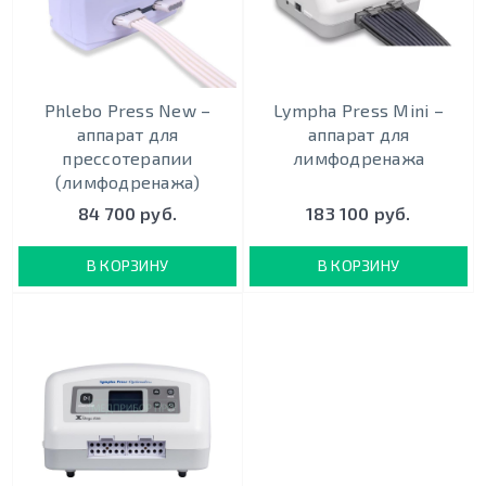
Phlebo Press New –
Lympha Press Mini –
аппарат для
аппарат для
прессотерапии
лимфодренажа
(лимфодренажа)
84 700 руб.
183 100 руб.
В КОРЗИНУ
В КОРЗИНУ