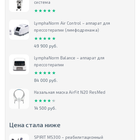
система
★★★★★
★★★★★
LymphaNorm Air Control – аппарат для
прессотерапии (лимфодренажа)
★★★★★
★★★★★
49 900 руб.
LymphaNorm Balance – аппарат для
прессотерапии
★★★★★
★★★★★
84 000 руб.
Назальная маска AirFit N20 ResMed
★★★★★
★★★★★
14 500 руб.
Цена стала ниже
SPIRIT MS300 – реабилитационный