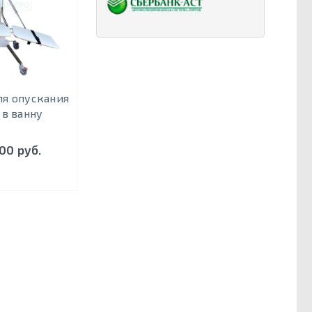
я опускания
 в ванну
00 руб.