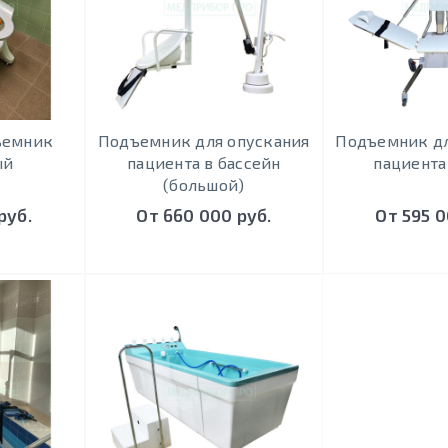
ъемник
Подъемник для опускания
Подъемник дл
ый
пациента в бассейн
пациента
(большой)
руб.
От 660 000 руб.
От 595 0