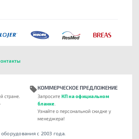
онтакты
КОММЕРЧЕСКОЕ ПРЕДЛОЖЕНИЕ
й стране.
Запросите
КП на официальном
–
бланке
.
Узнайте о персональной скидке у
менеджера!
борудования с 2003 года.