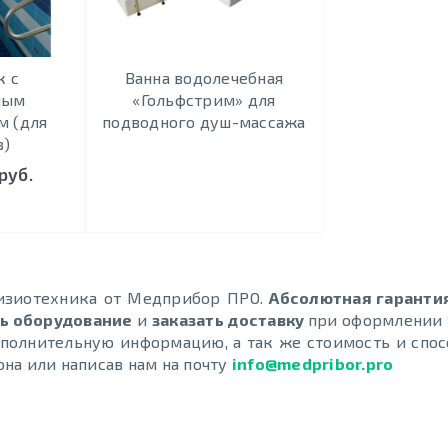
 с
Ванна водолечебная
ным
«Гольфстрим» для
 (для
подводного душ-массажа
в)
руб.
изиотехника от Медприбор ПРО.
Абсолютная гаранти
ть оборудование
и
заказать доставку
при оформлении 
ополнительную информацию, а так же стоимость и спо
на или написав нам на почту
info@medpribor.pro