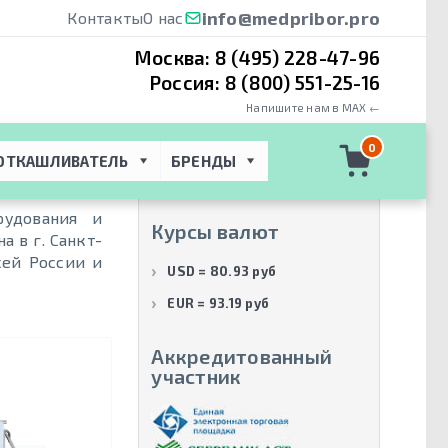
info@medpribor.pro
Контакты
О нас
Москва:
8 (495) 228-47-96
Россия:
8 (800) 551-25-16
Напишите нам в MAX ←
Производители
0
ОТКАШЛИВАТЕЛЬ
БРЕНДЫ
Physiotechnica
(7)
рудования и
Курсы валют
 в г. Санкт-
сей России и
USD = 80.93 руб
EUR = 93.19 руб
Аккредитованный
участник