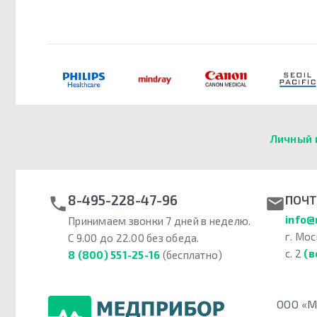
Личный 
8-495-228-47-96
ПОЧТ
info@
Принимаем звонки 7 дней в неделю.
г. Мос
С 9.00 до 22.00 без обеда.
с. 2
(в
8 (800) 551-25-16
(бесплатно)
ООО «М