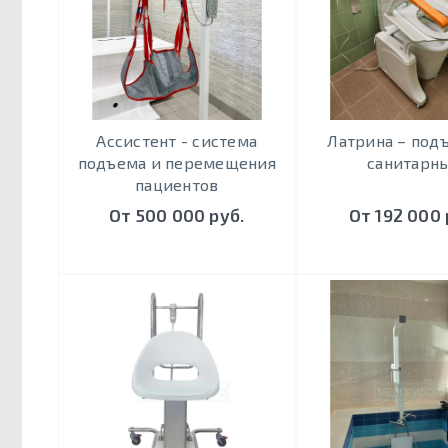
Ассистент - система
Латрина – под
подъема и перемещения
санитарн
пациентов
От 500 000 руб.
От 192 000 