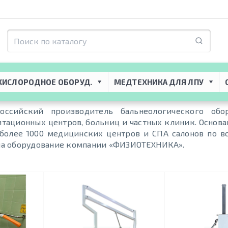
hysiotechnica
КИСЛОРОДНОЕ ОБОРУД.
МЕДТЕХНИКА ДЛЯ ЛПУ
сийский производитель бальнеологического обо
ационных центров, больниц и частных клиник. Основана
более 1000 медицинских центров и СПА салонов по в
на оборудование компании «ФИЗИОТЕХНИКА».