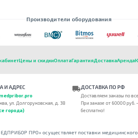
Производители оборудования
кабинет
Цены и скидки
Оплата
Гарантия
Доставка
Аренда
К
А И АДРЕС
ДОСТАВКА ПО РФ
medpribor.pro
Доставляем заказы по все
ква, ул. Долгоруковская, д. 38
При заказе от 60000 руб. 
се города)
бесплатно!
ЕДПРИБОР ПРО» осуществляет поставки медицинского о