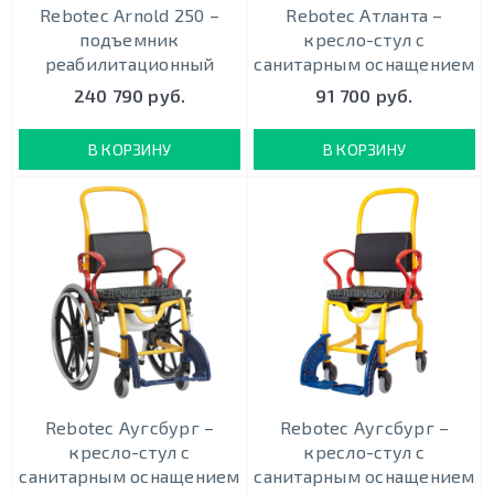
Rebotec Arnold 250 –
Rebotec Атланта –
подъемник
кресло-стул с
реабилитационный
санитарным оснащением
240 790 руб.
91 700 руб.
В КОРЗИНУ
В КОРЗИНУ
Rebotec Аугсбург –
Rebotec Аугсбург –
кресло-стул с
кресло-стул с
санитарным оснащением
санитарным оснащением