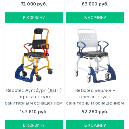
72 080 руб.
63 800 руб.
В КОРЗИНУ
В КОРЗИНУ
Rebotec Аугсбург (ДЦП)
Rebotec Берлин –
– кресло-стул с
кресло-стул с
санитарным оснащением
санитарным оснащением
143 810 руб.
52 280 руб.
В КОРЗИНУ
В КОРЗИНУ