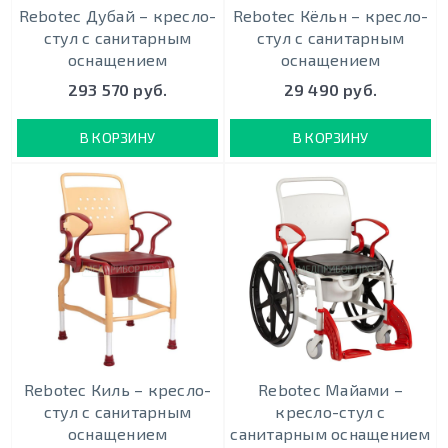
Rebotec Дубай – кресло-
Rebotec Кёльн – кресло-
стул с санитарным
стул с санитарным
оснащением
оснащением
293 570 руб.
29 490 руб.
В КОРЗИНУ
В КОРЗИНУ
Rebotec Киль – кресло-
Rebotec Майами –
стул с санитарным
кресло-стул с
оснащением
санитарным оснащением