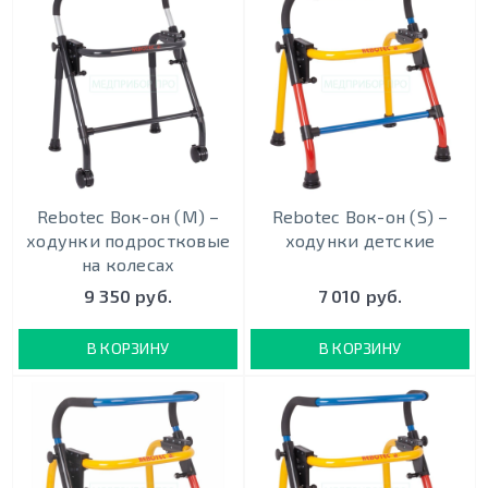
Rebotec Вок-он (M) –
Rebotec Вок-он (S) –
ходунки подростковые
ходунки детские
на колесах
9 350 руб.
7 010 руб.
В КОРЗИНУ
В КОРЗИНУ