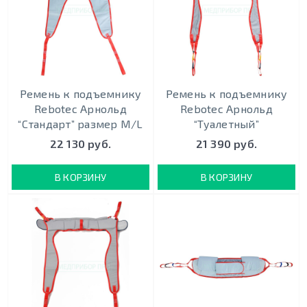
Ремень к подъемнику
Ремень к подъемнику
Rebotec Арнольд
Rebotec Арнольд
“Стандарт” размер М/L
“Туалетный”
22 130 руб.
21 390 руб.
В КОРЗИНУ
В КОРЗИНУ