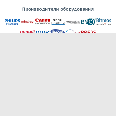
Производители оборудования
Личный кабинет
Цены и скидки
Оплата
Гарантия
Доставка
Аренда
Контакты
8-495-228-47-96
Принимаем звонки 7 дней в неделю.
С 9.00 до 22.00 без обеда.
8 (800) 551-25-16
(бесплатно)
ПОЧТА И АДРЕС