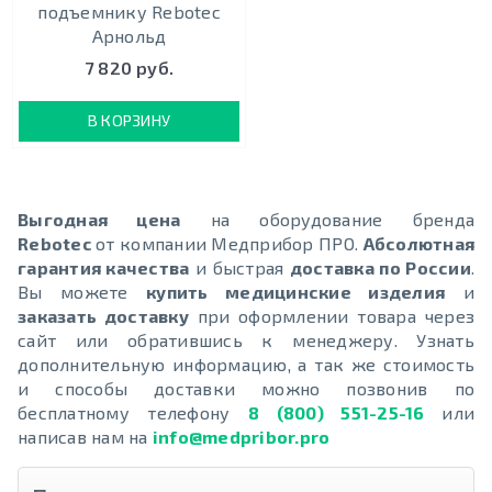
подъемнику Rebotec
Арнольд
7 820 руб.
В КОРЗИНУ
Выгодная цена
на оборудование бренда
Rebotec
от компании Медприбор ПРО.
Абсолютная
гарантия качества
и быстрая
доставка по России
.
Вы можете
купить медицинские изделия
и
заказать доставку
при оформлении товара через
сайт или обратившись к менеджеру. Узнать
дополнительную информацию, а так же стоимость
и способы доставки можно позвонив по
бесплатному телефону
8 (800) 551-25-16
или
написав нам на
info@medpribor.pro