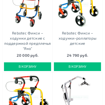
Rebotec Фикси –
Rebotec Фикси –
ходунки детские с
ходунки-роллаторы
поддержкой предплечья
детские
“Яно”
20 000 руб.
24 790 руб.
В КОРЗИНУ
В КОРЗИНУ