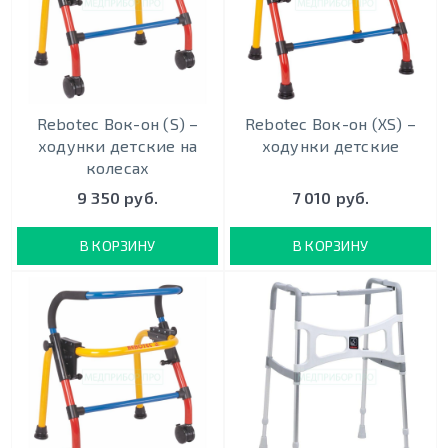
Rebotec Вок-он (S) –
Rebotec Вок-он (XS) –
ходунки детские на
ходунки детские
колесах
9 350 руб.
7 010 руб.
В КОРЗИНУ
В КОРЗИНУ