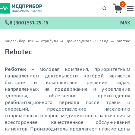
0
8 (800) 551-25-16
MAX
Медприбор ПРО
 → 
Атрибуты
 → 
Производитель / Бренд
 → 
Rebotec
Rebotec
Реботек
– молодая компания, приоритетным
направлением деятельности которой является
быстрое и комплексное решение задач,
направленных на поддержание и укрепление
здоровья, облегчение прохождения
реабилитационного периода после травм и
операций, предоставление населению
современных товаров медицинского назначения и
всестороннее, качественное обслуживания
клиентов. Производитель предлагает низкие цены