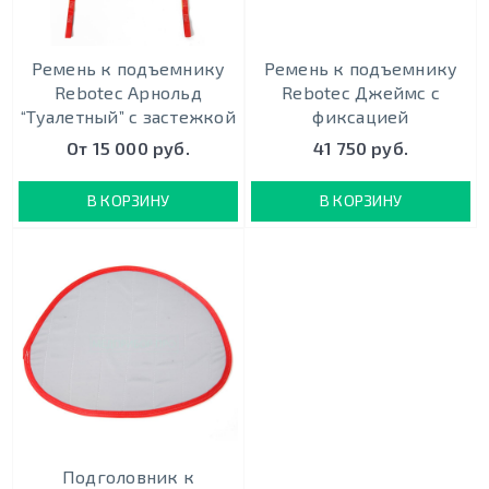
Ремень к подъемнику
Ремень к подъемнику
Rebotec Арнольд
Rebotec Джеймс с
“Туалетный” с застежкой
фиксацией
От 15 000 руб.
41 750 руб.
В КОРЗИНУ
В КОРЗИНУ
Подголовник к