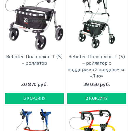
Rebotec Поло плюс-Т (S)
Rebotec Поло плюс-Т (S)
– роллатор
– роллатор с
поддержкой предплечья
«Яно»
20 870 руб.
39 050 руб.
В КОРЗИНУ
В КОРЗИНУ