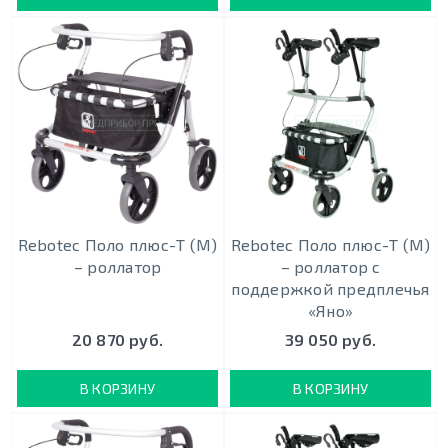
Rebotec Поло плюс-Т (M)
Rebotec Поло плюс-Т (M)
– роллатор
– роллатор с
поддержкой предплечья
«Яно»
20 870 руб.
39 050 руб.
В КОРЗИНУ
В КОРЗИНУ