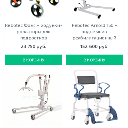
Rebotec Фокс – ходунки-
Rebotec Arnold 150 –
роллаторы для
подъемник
подростков
реабилитационный
23 750 руб.
152 600 руб.
В КОРЗИНУ
В КОРЗИНУ