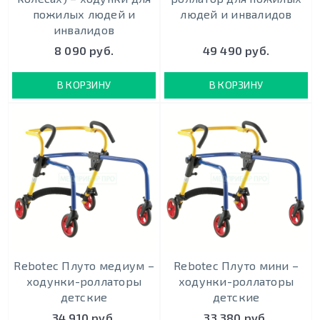
пожилых людей и
людей и инвалидов
инвалидов
8 090 руб.
49 490 руб.
В КОРЗИНУ
В КОРЗИНУ
Rebotec Плуто медиум –
Rebotec Плуто мини –
ходунки-роллаторы
ходунки-роллаторы
детские
детские
34 910 руб.
33 380 руб.