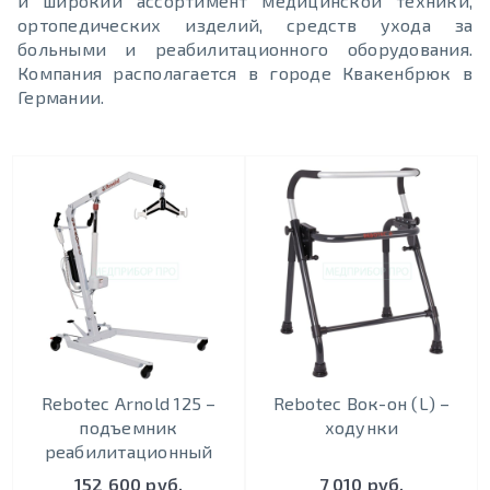
и широкий ассортимент медицинской техники,
ортопедических изделий, средств ухода за
больными и реабилитационного оборудования.
Компания располагается в городе Квакенбрюк в
Германии.
Rebotec Arnold 125 –
Rebotec Вок-он (L) –
подъемник
ходунки
реабилитационный
152 600 руб.
7 010 руб.