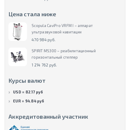
Цена стала ниже
Scopula CaviPro VRFM I – аппарат
ультразвуковой кавитации
470 984 руб.
SPIRIT MS300 – реабилитационный
горизонтальный степпер
1 214 762 руб.
Курсы валют
USD = 82.17 руб
EUR = 94.84 руб
Аккредитованный участник