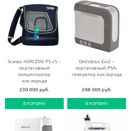
НОВИНКА
ЦЕНА-КАЧЕСТВО
Scaleo HORIZON P5 v5 –
DeVilbiss iGo2 –
портативный
портативный PSA-
концентратор
генератор кислорода
кислорода
230 000 руб.
298 000 руб.
В КОРЗИНУ
В КОРЗИНУ