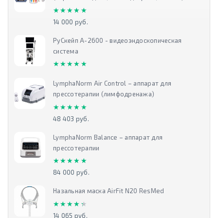
★★★★★
★★★★★
14 000 руб.
РуСкейп А-2600 - видеоэндоскопическая
система
★★★★★
★★★★★
LymphaNorm Air Control – аппарат для
прессотерапии (лимфодренажа)
★★★★★
★★★★★
48 403 руб.
LymphaNorm Balance – аппарат для
прессотерапии
★★★★★
★★★★★
84 000 руб.
Назальная маска AirFit N20 ResMed
★★★★★
★★★★★
14 065 руб.