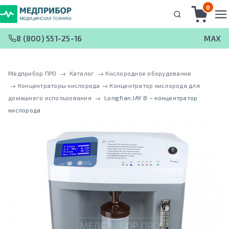
0
8 (800) 551-25-16
MAX
Медприбор ПРО
 → 
Каталог
 → 
Кислородное оборудование
 → 
Концентраторы кислорода
 → 
Концентратор кислорода для
домашнего использования
 → 
Longfian JAY 8 – концентратор
кислорода