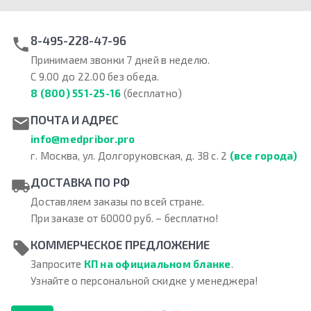
8-495-228-47-96
Принимаем звонки 7 дней в неделю.
С 9.00 до 22.00 без обеда.
8 (800) 551-25-16
(бесплатно)
ПОЧТА И АДРЕС
info@medpribor.pro
г. Москва, ул. Долгоруковская, д. 38 с. 2
(все города)
ДОСТАВКА ПО РФ
Доставляем заказы по всей стране.
При заказе от 60000 руб. – бесплатно!
КОММЕРЧЕСКОЕ ПРЕДЛОЖЕНИЕ
Запросите
КП на официальном бланке
.
Узнайте о персональной скидке у менеджера!