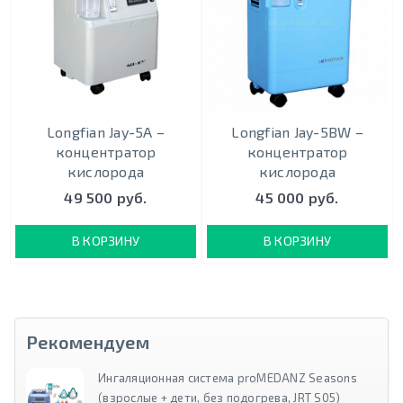
Longfian Jay-5A –
Longfian Jay-5BW –
концентратор
концентратор
кислорода
кислорода
49 500 руб.
45 000 руб.
В КОРЗИНУ
В КОРЗИНУ
Рекомендуем
Ингаляционная система proMEDANZ Seasons
(взрослые + дети, без подогрева, JRT S05)