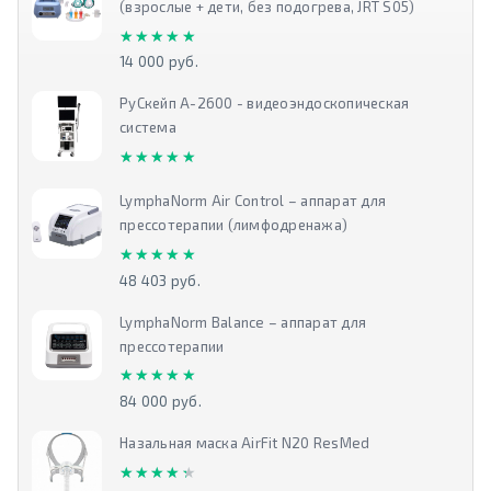
(взрослые + дети, без подогрева, JRT S05)
★★★★★
★★★★★
14 000 руб.
РуСкейп А-2600 - видеоэндоскопическая
система
★★★★★
★★★★★
LymphaNorm Air Control – аппарат для
прессотерапии (лимфодренажа)
★★★★★
★★★★★
48 403 руб.
LymphaNorm Balance – аппарат для
прессотерапии
★★★★★
★★★★★
84 000 руб.
Назальная маска AirFit N20 ResMed
★★★★★
★★★★★