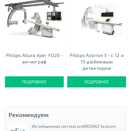
Philips Allura Xper FD20 -
Philips Azurion 3 - c 12 и
ангиограф
15‑дюймовым
детектором
ПОДРОБНЕЕ
ПОДРОБНЕЕ
Рекомендуем
Ингаляционная система proMEDANZ Seasons