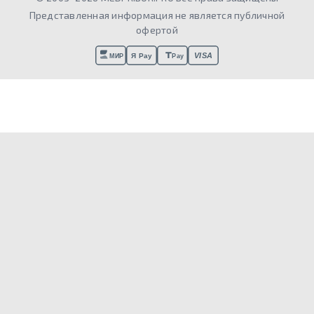
Представленная информация не является публичной
офертой
VISA
Я Pay
МИР
Pay