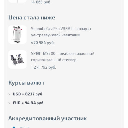
14 065 руб.
Цена стала ниже
Scopula CaviPro VRFM I – аппарат
ультразвуковой кавитации
470 984 руб.
SPIRIT MS300 – реабилитационный
горизонтальный степпер
1 214 762 руб.
Курсы валют
USD = 82.17 руб
EUR = 94.84 руб
Аккредитованный участник