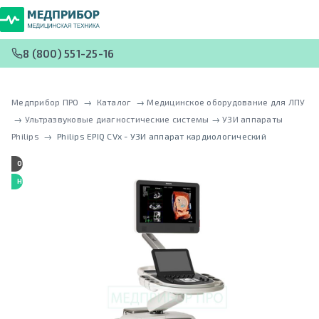
8 (800) 551-25-16
Медприбор ПРО
 → 
Каталог
 → 
Медицинское оборудование для ЛПУ
 → 
Ультразвуковые диагностические системы
 → 
УЗИ аппараты
Philips
 → 
Philips EPIQ CVx - УЗИ аппарат кардиологический
OLED-ЭКРАН
НОВИНКА