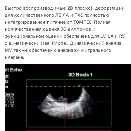
Быстро воспроизводимые 2D плоской деформации
для количественного ЛВ,ЛА и ПЖ, полностью
интегрированное питание от TOMTEC. Полная
количественная оценка 3D для томов и
функциональной оценки обеспечена для LV, LA и RV,
с динамически HeartModel. Динамический анализ
MV также обеспечен с анализом митрального
клапана.