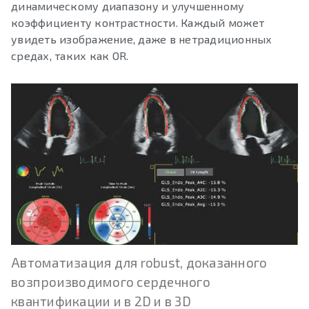
динамическому диапазону и улучшенному
коэффициенту контрастности. Каждый может
увидеть изображение, даже в нетрадиционных
средах, таких как OR.
Автоматизация для robust, доказанного
возпроизводимого сердечного
квантификации и в 2D и в 3D