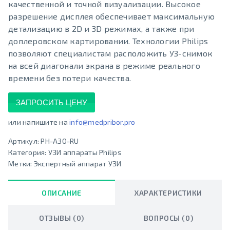
качественной и точной визуализации. Высокое
разрешение дисплея обеспечивает максимальную
детализацию в 2D и 3D режимах, а также при
доплеровском картировании. Технологии Philips
позволяют специалистам расположить УЗ-снимок
на всей диагонали экрана в режиме реального
времени без потери качества.
ЗАПРОСИТЬ ЦЕНУ
или напишите на
info@medpribor.pro
Артикул:
PH-A30-RU
Категория:
УЗИ аппараты Philips
Метки:
Экспертный аппарат УЗИ
ОПИСАНИЕ
ХАРАКТЕРИСТИКИ
ОТЗЫВЫ (0)
ВОПРОСЫ (0)