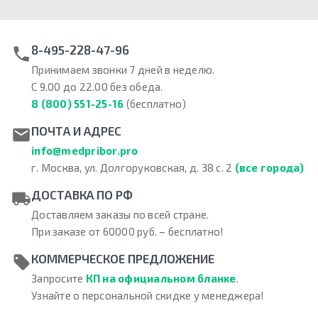
8-495-228-47-96
Принимаем звонки 7 дней в неделю.
С 9.00 до 22.00 без обеда.
8 (800) 551-25-16
(бесплатно)
ПОЧТА И АДРЕС
info@medpribor.pro
г. Москва, ул. Долгоруковская, д. 38 с. 2
(все города)
ДОСТАВКА ПО РФ
Доставляем заказы по всей стране.
При заказе от 60000 руб. – бесплатно!
КОММЕРЧЕСКОЕ ПРЕДЛОЖЕНИЕ
Запросите
КП на официальном бланке
.
Узнайте о персональной скидке у менеджера!