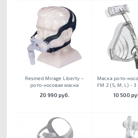
Resmed Mirage Liberty –
Маска рото-нос
рото-носовая маска
FM 2 (S, M, L) - 
20 990 руб.
10 500 ру