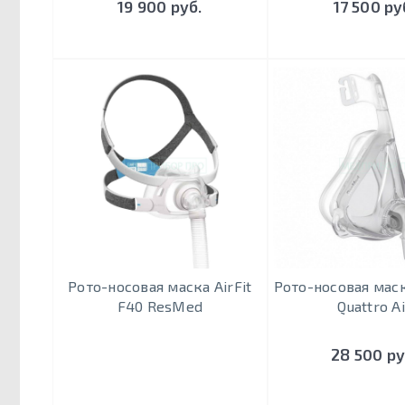
19 900 руб.
17 500 ру
Рото-носовая маска AirFit
Рото-носовая мас
F40 ResMed
Quattro Ai
28 500 ру