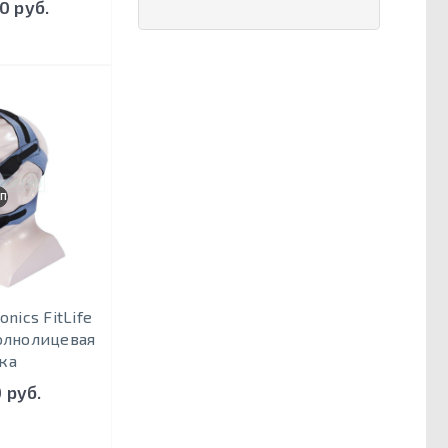
0 руб.
ПОЛНОЛИЦЕВАЯ
onics FitLife
полнолицевая
ка
 руб.