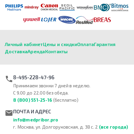
Личный кабинет
Цены и скидки
Оплата
Гарантия
Доставка
Аренда
Контакты
8-495-228-47-96
Принимаем звонки 7 дней в неделю.
С 9.00 до 22.00 без обеда.
8 (800) 551-25-16
(бесплатно)
ПОЧТА И АДРЕС
info@medpribor.pro
г. Москва, ул. Долгоруковская, д. 38 с. 2
(все города)