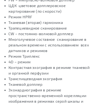
ЦДК цветовое допплеровское
картирование (по скорости)
Режим HPRF
Тканевая (вторая) гармоника
Трапециевидное сканирование
СW – постоянно-волновой допплер
Многолучевое составное сканирование в
реальном времени с использованием всех
датчиков и режимов
Режим Триплекс
4D – режим
Контрастная эхография в режиме тканевой
и органной перфузии
Транспищеводная эхография
Тканевой допплер
Эхокардиография в режиме
пространственно-временной корелляции
изображения в режимах серой шкалы и