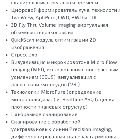
сканирования в реальном времени
Цифровой формирователь луча: технологии
TwinView, ApliPure, CWD, PWD и TDI
3D Fly Thru Volume Imaging виртуальная
объемная эндоэхография
QuickScan модуль оптимизации 2D
изображения
Стресс эхо
Визуализация микрокровотока Micro Flow
Imaging (MFI), исследования с контрастным
усилением (CEUS), визуализация с
распознанием сосудов (VRI)
Технологии MicroPure (определение
микрокальцинат) и Realtime ASQ (оценка
плотности тканевых структур)
Панорамное сканирование
Сканирование с обработкой
ультразвуковых линий Precision Imaging,
дифференцированная тканевая гармоника