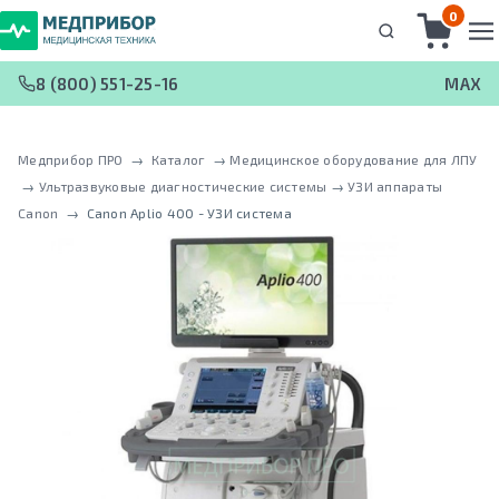
0
8 (800) 551-25-16
MAX
Медприбор ПРО
 → 
Каталог
 → 
Медицинское оборудование для ЛПУ
 → 
Ультразвуковые диагностические системы
 → 
УЗИ аппараты
Canon
 → 
Canon Aplio 400 - УЗИ система