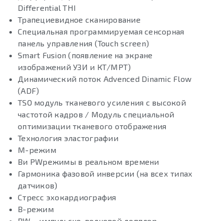
Differential THI
Трапециевидное сканирование
Специальная программируемая сенсорная
панель управления (Touch screen)
Smart Fusion (появление на экране
изображений УЗИ и КТ/МРТ)
Динамический поток Advenced Dinamic Flow
(ADF)
TSO модуль тканевого усиления с высокой
частотой кадров / Модуль специальной
оптимизации тканевого отображения
Технология эластографии
М-режим
Ви PWрежимы в реальном времени
Гармоника фазовой инверсии (на всех типах
датчиков)
Стресс эхокардиография
B-режим
PW – импульсно-волновой допплер