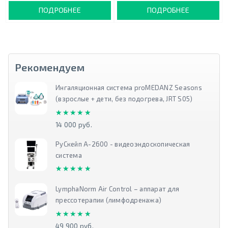
ПОДРОБНЕЕ
ПОДРОБНЕЕ
Рекомендуем
Ингаляционная система proMEDANZ Seasons
(взрослые + дети, без подогрева, JRT S05)
★★★★★
★★★★★
14 000 руб.
РуСкейп А-2600 - видеоэндоскопическая
система
★★★★★
★★★★★
LymphaNorm Air Control – аппарат для
прессотерапии (лимфодренажа)
★★★★★
★★★★★
49 900 руб.