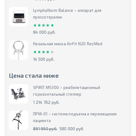
LymphaNorm Balance – аппарат для
прессотерапии
★★★★★
★★★★★
84 000 руб.
Назальная маска AirFit N20 ResMed
★★★★★
★★★★★
14 500 руб.
Цена стала ниже
SPIRIT MS300 – реабилитационный
горизонтальный степпер
1 214 762 руб.
ПРМ-01 – система подъема и перемещения
пациента
891 990 руб.
580 000 руб.