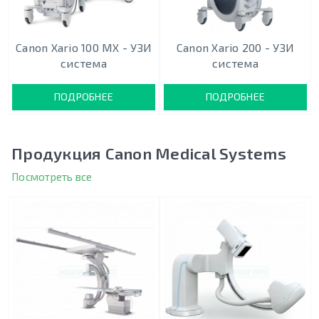
Canon Xario 100 MX - УЗИ
Canon Xario 200 - УЗИ
система
система
ПОДРОБНЕЕ
ПОДРОБНЕЕ
Продукция Canon Medical Systems
Посмотреть все