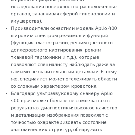
исследования поверхностно расположенных
органов, заканчивая сферой гинекологии и
акушерства).
Производители оснастили модель Aplio 400
широким спектром режимов и функций
(функция эластографии, режим цветового
доплеровского картирования, режим
тканевой гармоники и т.д.), которые
позволяют специалисту наблюдать даже за
самыми незначительными деталями. К тому
же, специалист может отслеживать области
со сложным характером кровотока.
Благодаря ультразвуковому сканеру Aplio
400 врач может больше не сомневаться в
результатах диагностики: высокое качество
и детализация изображения позволяет с
точностью охарактеризовать состояние
анатомических структур, обнаружить