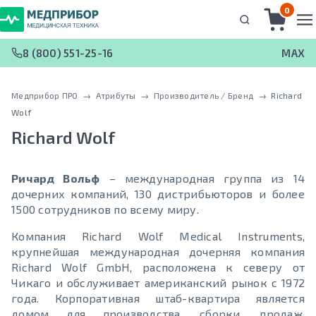
0
8 (800) 551-25-16
MAX
Медприбор ПРО
 → 
Атрибуты
 → 
Производитель / Бренд
 → 
Richard
Wolf
Richard Wolf
Ричард Вольф
– международная группа из 14
дочерних компаний, 130 дистрибьюторов и более
1500 сотрудников по всему миру.
Компания Richard Wolf Medical Instruments,
крупнейшая международная дочерняя компания
Richard Wolf GmbH, расположена к северу от
Чикаго и обслуживает американский рынок с 1972
года. Корпоративная штаб-квартира является
домом для производства, сборки, продаж,