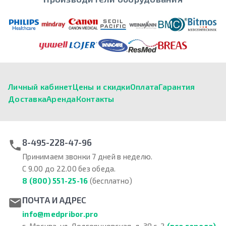
Личный кабинет
Цены и скидки
Оплата
Гарантия
Доставка
Аренда
Контакты
8-495-228-47-96
Принимаем звонки 7 дней в неделю.
С 9.00 до 22.00 без обеда.
8 (800) 551-25-16
(бесплатно)
ПОЧТА И АДРЕС
info@medpribor.pro
г. Москва, ул. Долгоруковская, д. 38 с. 2
(все города)