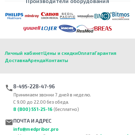
Производители оборудования
Личный кабинет
Цены и скидки
Оплата
Гарантия
Доставка
Аренда
Контакты
8-495-228-47-96
Принимаем звонки 7 дней в неделю.
С 9.00 до 22.00 без обеда.
8 (800) 551-25-16
(бесплатно)
ПОЧТА И АДРЕС
info@medpribor.pro