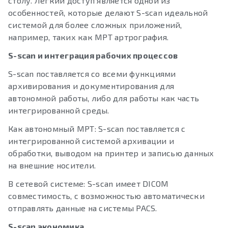
столу. Легкий доступ является одной из
особенностей, которые делают S-scan идеальной
системой для более сложных приложений,
например, таких как МРТ артрография.
S-scan и интеграция рабочих процессов
S-scan поставляется со всеми функциями
архивирования и документирования для
автономной работы, либо для работы как часть
интегрированной среды.
Как автономный МРТ: S-scan поставляется с
интегрированной системой архивации и
обработки, выводом на принтер и записью данных
на внешние носители.
В сетевой системе: S-scan имеет DICOM
совместимость, с возможностью автоматически
отправлять данные на системы PACS.
S-scan экономика