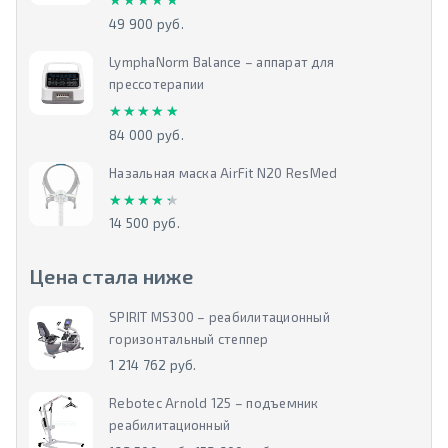
49 900 руб.
LymphaNorm Balance – аппарат для
прессотерапии
★★★★★
★★★★★
84 000 руб.
Назальная маска AirFit N20 ResMed
★★★★★
★★★★★
14 500 руб.
Цена стала ниже
SPIRIT MS300 – реабилитационный
горизонтальный степпер
1 214 762 руб.
Rebotec Arnold 125 – подъемник
реабилитационный