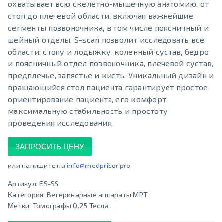
охватывает всю скелетно-мышечную анатомию, от
стоп до плечевой области, включая важнейшие
сегменты позвоночника, в том числе поясничный и
шейный отделы. S-scan позволит исследовать все
области: стопу и лодыжку, коленный сустав, бедро
и поясничный отдел позвоночника, плечевой сустав,
предплечье, запястье и кисть. Уникальный дизайн и
вращающийся стол пациента гарантирует простое
ориентирование пациента, его комфорт,
максимальную стабильность и простоту
проведения исследования.
ЗАПРОСИТЬ ЦЕНУ
или напишите на
info@medpribor.pro
Артикул:
ES-SS
Категория:
Ветеринарные аппараты МРТ
Метки:
Томографы 0.25 Тесла