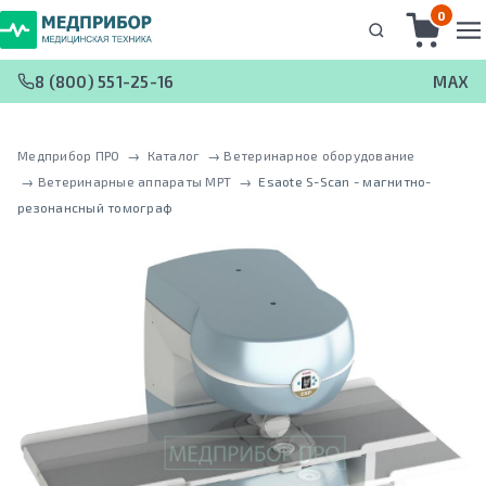
0
8 (800) 551-25-16
MAX
Медприбор ПРО
 → 
Каталог
 → 
Ветеринарное оборудование
 → 
Ветеринарные аппараты МРТ
 → 
Esaote S-Scan - магнитно-
резонансный томограф