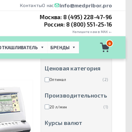
info@medpribor.pro
Контакты
О нас
Москва:
8 (495) 228-47-96
Россия:
8 (800) 551-25-16
Напишите нам в MAX ←
Производители
0
ОТКАШЛИВАТЕЛЬ
БРЕНДЫ
Dixion
(6)
Ценовая категория
Оптимал
(2)
Производительность
20 л/мин
(1)
Курсы валют