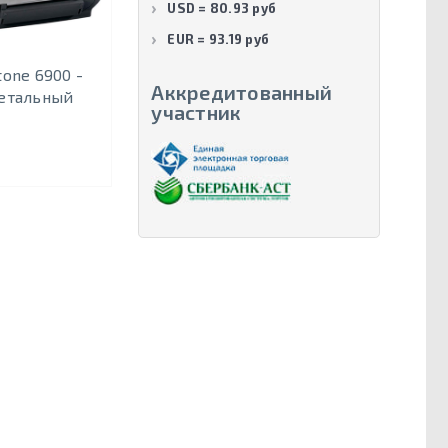
USD = 80.93 руб
EUR = 93.19 руб
tone 6900 -
Аккредитованный
етальный
участник