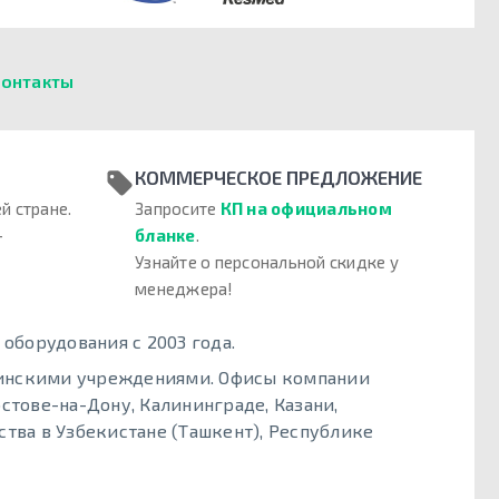
онтакты
КОММЕРЧЕСКОЕ ПРЕДЛОЖЕНИЕ
й стране.
Запросите
КП на официальном
–
бланке
.
Узнайте о персональной скидке у
менеджера!
борудования с 2003 года.
цинскими учреждениями. Офисы компании
стове-на-Дону, Калининграде, Казани,
тва в Узбекистане (Ташкент), Республике