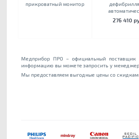
прикроватный монитор
дефибрилл
автоматиче
276 410 р
Медприбор ПРО – официальный поставщик Di
информацию вы можете запросить у менеджера 
Мы предоставляем выгодные цены со скидкам