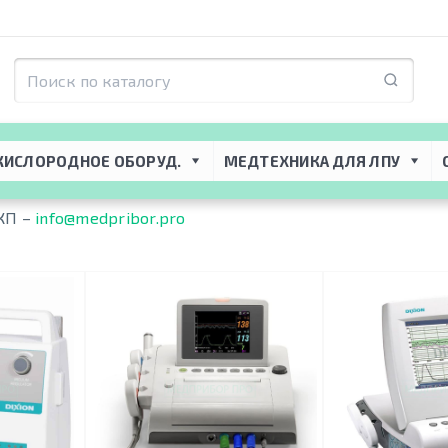
ixion
КИСЛОРОДНОЕ ОБОРУД.
МЕДТЕХНИКА ДЛЯ ЛПУ
КП –
info@medpribor.pro