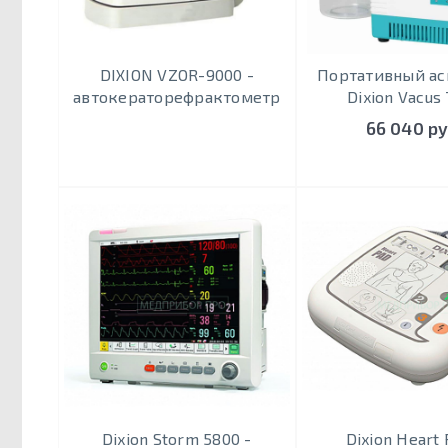
DIXION VZOR-9000 -
Портативный ас
автокераторефрактометр
Dixion Vacus
66 040 ру
Dixion Storm 5800 -
Dixion Heart 