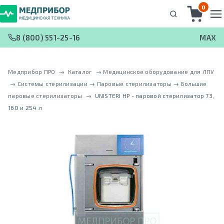
0
8 (800) 551-25-16
MAX
Медприбор ПРО
 → 
Каталог
 → 
Медицинское оборудование для ЛПУ
 → 
Системы стерилизации
 → 
Паровые стерилизаторы
 → 
Большие
паровые стерилизаторы
 → 
UNISTERI HP - паровой стерилизатор 73,
160 и 254 л