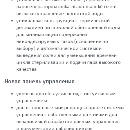
парогенератором unikátní automatické řízení
включая управление подпиткой воды.
уникальная конструкция с термической
дегазацией питательной обессоленной воды
для минимизации содержания
некондесируемых газов (оснащение по
выбору) и автоматической системой
выведения солей для уменьшения времени
цикла стерилизации и подачи пара высокого
качества
Новая панель управления
удобная для обслуживания, с интуитивным
управлением
две встроенные микропроцессорные системы
управления с собственными датчиками для
независимой обработки данных, управления
и документации рабочих циклов