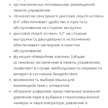
эргономически оптимальное размещений
панели управления
технология сенсорного дисплея «touch-screen»
8,4“ обеспечивает удобство и простоту
обслуживания на стороне загрузки
дисплей «touch screen» 5,7“ на стороне
выгрузки (у двухдверного исполнения)
обеспечивает наглядное и простое
обслуживание
функция «Аварийная кнопка» (общая
остановка), включённая в панель управления,
позволяет в случае необходимости перевести
аппарат в состояние бездействия
возможность выбора языка для
взаимодействия с аппаратом
обзорное цифровое представление значений
давления пара в рубашке стерилизационной
камеры и парогенераторе, давления и