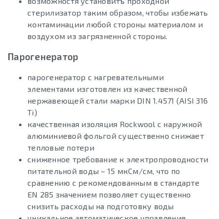
возможностя установитъ проходной
стерилизатор таким образом, чтобы избежать
контаминации любой стороны материалом и
воздухом из загрязненной стороны.
Парогенератор
парогенератор с нагревательными
элементами изготовлен из качественной
нержавеющей стали марки DIN 1.4571 (AISI 316
Ti)
качественная изоляция Rockwool с наружной
алюминиевой фольгой существенно снижает
тепловые потери
сниженное требование к электропроводности
питательной воды – 15 мкСм/см, что по
сравнению с рекомендованным в стандарте
EN 285 значением позволяет существенно
снизить расходы на подготовку воды
уникальное автоматическое управление