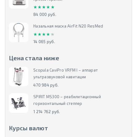
★★★★★
★★★★★
84 000 руб.
Назальная маска AirFit N20 ResMed
★★★★★
★★★★★
14 065 руб.
Цена стала ниже
Scopula CaviPro VRFM I – аппарат
ультразвуковой кавитации
470 984 руб.
SPIRIT MS300 – реабилитационный
горизонтальный степпер
1 214 762 руб.
Курсы валют