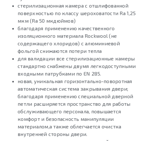
стерилизационная камера с отшлифованной
поверхностью по классу шероховатости Ra 1,25
мкм (Ra 50 мкдюймов)
благодаря применению качественного
изоляционного материала Rockwool (не
содержащего хлоридов) с алюминиевой
фольгой снижаются потери тепла
для валидации все стерилизационные камеры
стандартно снабжены двумя легкодоступными
входными патрубками по EN 285.
новая, уникальная горизонтально-поворотная
автоматическая система закрывания двери;
благодаря применению специальной дверной
петли расширяется пространство для работы
обслуживающего персонала, повышается
комфорт и безопасность манипуляции
материалом,а также облегчается очистка
внутренней стороны двери.