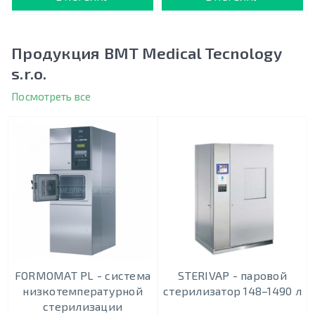
Продукция BMT Medical Tecnology
s.r.o.
Посмотреть все
FORMOMAT PL - система
STERIVAP - паровой
низкотемпературной
стерилизатор 148–1490 л
стерилизации