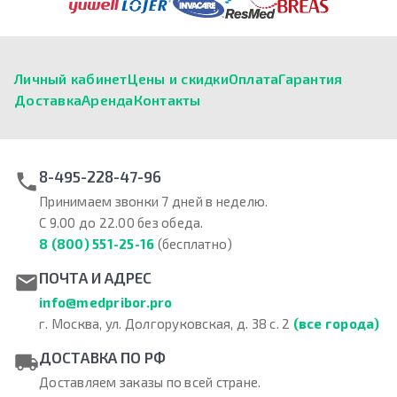
Личный кабинет
Цены и скидки
Оплата
Гарантия
Доставка
Аренда
Контакты
8-495-228-47-96
Принимаем звонки 7 дней в неделю.
С 9.00 до 22.00 без обеда.
8 (800) 551-25-16
(бесплатно)
ПОЧТА И АДРЕС
info@medpribor.pro
г. Москва, ул. Долгоруковская, д. 38 с. 2
(все города)
ДОСТАВКА ПО РФ
Доставляем заказы по всей стране.