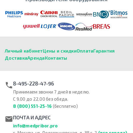
Личный кабинет
Цены и скидки
Оплата
Гарантия
Доставка
Аренда
Контакты
8-495-228-47-96
Принимаем звонки 7 дней в неделю.
С 9.00 до 22.00 без обеда.
8 (800) 551-25-16
(бесплатно)
ПОЧТА И АДРЕС
info@medpribor.pro
г. Москва, ул. Долгоруковская, д. 38 с. 2
(все города)