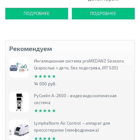
ПОДРОБНЕЕ
ПОДРОБНЕЕ
Рекомендуем
Ингаляционная система proMEDANZ Seasons
(взрослые + дети, без подогрева, JRT S05)
★★★★★
★★★★★
14 000 руб.
РуСкейп А-2600 - видеоэндоскопическая
система
★★★★★
★★★★★
LymphaNorm Air Control – аппарат для
прессотерапии (лимфодренажа)
★★★★★
★★★★★