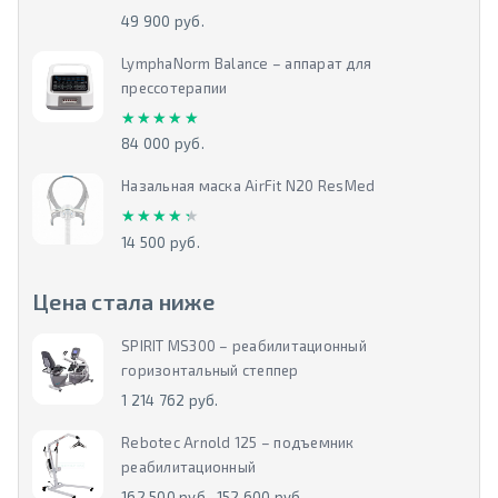
49 900 руб.
LymphaNorm Balance – аппарат для
прессотерапии
★★★★★
★★★★★
84 000 руб.
Назальная маска AirFit N20 ResMed
★★★★★
★★★★★
14 500 руб.
Цена стала ниже
SPIRIT MS300 – реабилитационный
горизонтальный степпер
1 214 762 руб.
Rebotec Arnold 125 – подъемник
реабилитационный
162 500 руб.
152 600 руб.