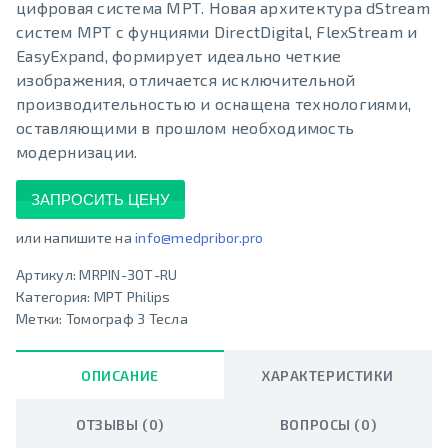
цифровая система МРТ. Новая архитектура dStream
систем МРТ с фунциями DirectDigital, FlexStream и
EasyExpand, формирует идеально четкие
изображения, отличается исключительной
производительностью и оснащена технологиями,
оставляющими в прошлом необходимость
модернизации.
ЗАПРОСИТЬ ЦЕНУ
или напишите на
info@medpribor.pro
Артикул:
MRPIN-30Т-RU
Категория:
МРТ Philips
Метки:
Томограф 3 Тесла
ОПИСАНИЕ
ХАРАКТЕРИСТИКИ
ОТЗЫВЫ (0)
ВОПРОСЫ (0)