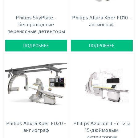
Philips SkyPlate -
Philips Allura Xper FD10 -
беспроводные
ангиограф
переносные детекторы
ПОДРОБНЕЕ
ПОДРОБНЕЕ
Philips Allura Xper FD20 -
Philips Azurion 3 - c 12 и
ангиограф
15‑дюймовым
детектором