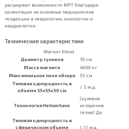
расширяют возможности МРТ благодаря
ориентации на основные медицинские
тенденции в неврологии, онкологии и
кардиологии.
Технические характеристики
Магнит Xtend
Диаметр туннеля
70 см
Масса магнита
4600 кг
Максимальное поле обзора
55 см
Типовая однородность в
≤ 5 м.д.
объеме 55x55x50 см
(нулевое
Технология HeliumSave
испарение
гелия) Да
Типовая однородность в
сферическом объеме
≤ 1,1 м.д.