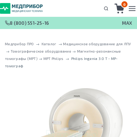
0
8 (800) 551-25-16
MAX
Медприбор ПРО
 → 
Каталог
 → 
Медицинское оборудование для ЛПУ
 → 
Томографическое оборудование
 → 
Магнитно-резонансные
томографы (МРТ)
 → 
МРТ Philips
 → 
Philips Ingenia 3.0 T - МР-
томограф