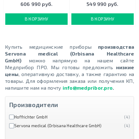
606 990 руб.
549 990 руб.
В КОРЗИНУ
В КОРЗИНУ
Купить медицинские приборы
производства
Servona medical (Orbisana Healthcare
GmbH)
можно напрямую на нашем сайте
Медприбор ПРО. Мы готовы предложить
низкие
цены
, оперативную доставку, а также гарантию на
товары. Для оформления заказа или получения КП,
напишите нам на почту
info@medpribor.pro
.
Производители
Hoffrichter GmbH
(4)
Servona medical (Orbisana Healthcare GmbH)
(4)