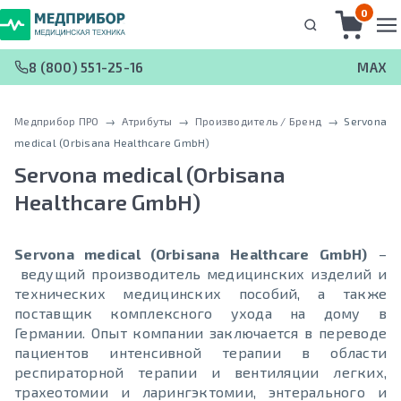
0
8 (800) 551-25-16
MAX
Медприбор ПРО
 → 
Атрибуты
 → 
Производитель / Бренд
 → 
Servona
medical (Orbisana Healthcare GmbH)
Servona medical (Orbisana
Healthcare GmbH)
Servona medical (Orbisana Healthcare GmbH)
–
ведущий производитель медицинских изделий и
технических медицинских пособий, а также
поставщик комплексного ухода на дому в
Германии. Опыт компании заключается в переводе
пациентов интенсивной терапии в области
респираторной терапии и вентиляции легких,
трахеотомии и ларингэктомии, энтерального и