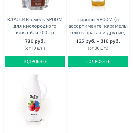
КЛАССИК-смесь SPOOM
Сиропы SPOOM (в
для кислородного
ассортименте: карамель,
коктейля 300 гр
блю кюрасао и другие)
780 руб.
165 руб. – 310 руб.
(от 10 шт.)
(от 30 шт.)
ПОДРОБНЕЕ
ПОДРОБНЕЕ
ЗАКАЗ ОТ 10000 РУБ.