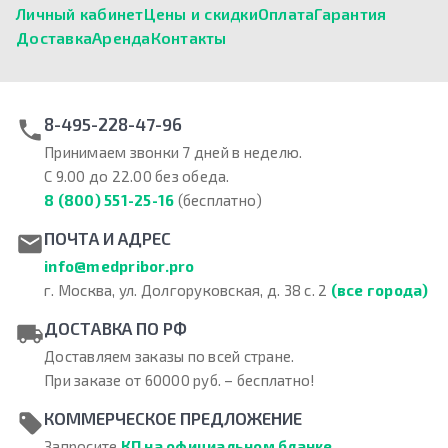
Личный кабинет
Цены и скидки
Оплата
Гарантия
Доставка
Аренда
Контакты
8-495-228-47-96
Принимаем звонки 7 дней в неделю.
С 9.00 до 22.00 без обеда.
8 (800) 551-25-16
(бесплатно)
ПОЧТА И АДРЕС
info@medpribor.pro
г. Москва, ул. Долгоруковская, д. 38 с. 2
(все города)
ДОСТАВКА ПО РФ
Доставляем заказы по всей стране.
При заказе от 60000 руб. – бесплатно!
КОММЕРЧЕСКОЕ ПРЕДЛОЖЕНИЕ
Запросите
КП на официальном бланке
.