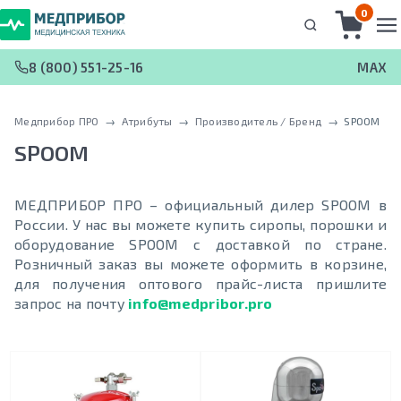
0
8 (800) 551-25-16
MAX
Медприбор ПРО
 → 
Атрибуты
 → 
Производитель / Бренд
 → 
SPOOM
SPOOM
МЕДПРИБОР ПРО – официальный дилер SPOOM в
России. У нас вы можете купить сиропы, порошки и
оборудование SPOOM с доставкой по стране.
Розничный заказ вы можете оформить в корзине,
для получения оптового прайс-листа пришлите
запрос на почту
info@medpribor.pro