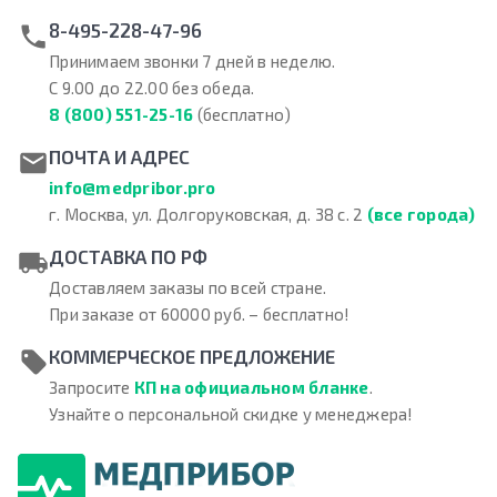
8-495-228-47-96
Принимаем звонки 7 дней в неделю.
С 9.00 до 22.00 без обеда.
8 (800) 551-25-16
(бесплатно)
ПОЧТА И АДРЕС
info@medpribor.pro
г. Москва, ул. Долгоруковская, д. 38 с. 2
(все города)
ДОСТАВКА ПО РФ
Доставляем заказы по всей стране.
При заказе от 60000 руб. – бесплатно!
КОММЕРЧЕСКОЕ ПРЕДЛОЖЕНИЕ
Запросите
КП на официальном бланке
.
Узнайте о персональной скидке у менеджера!