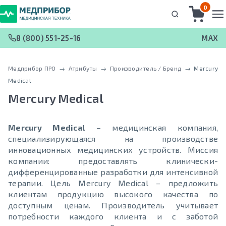
0
8 (800) 551-25-16
MAX
Медприбор ПРО
 → 
Атрибуты
 → 
Производитель / Бренд
 → 
Mercury
Medical
Mercury Medical
Mercury Medical
– медицинская компания,
специализирующаяся на производстве
инновационных медицинских устройств. Миссия
компании: предоставлять клинически-
дифференцированные разработки для интенсивной
терапии. Цель Mercury Medical – предложить
клиентам продукцию высокого качества по
доступным ценам. Производитель учитывает
потребности каждого клиента и с заботой