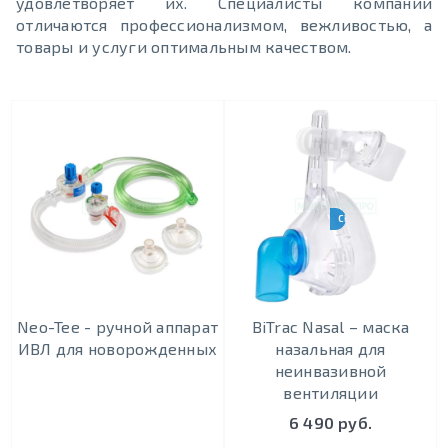
удовлетворяет их. Специалисты компании
отличаются профессионализмом, вежливостью, а
товары и услуги оптимальным качеством.
CPAP-BPAP-НВЛ
Neo-Tee - ручной аппарат
BiTrac Nasal – маска
ИВЛ для новорожденных
назальная для
неинвазивной
вентиляции
6 490 руб.