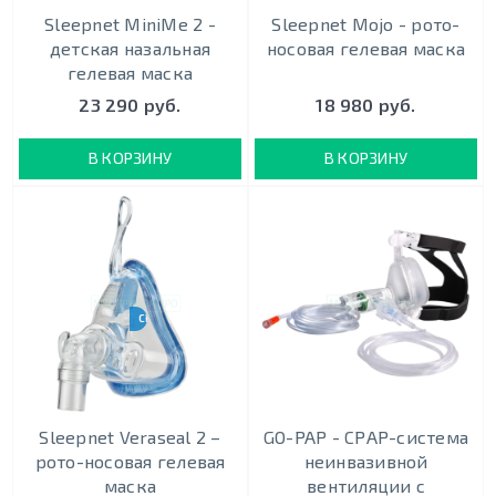
Sleepnet MiniMe 2 -
Sleepnet Mojo - рото-
детская назальная
носовая гелевая маска
гелевая маска
23 290 руб.
18 980 руб.
В КОРЗИНУ
В КОРЗИНУ
CPAP-BPAP-НВЛ
Sleepnet Veraseal 2 –
GO-PAP - СРАР-система
рото-носовая гелевая
неинвазивной
маска
вентиляции с