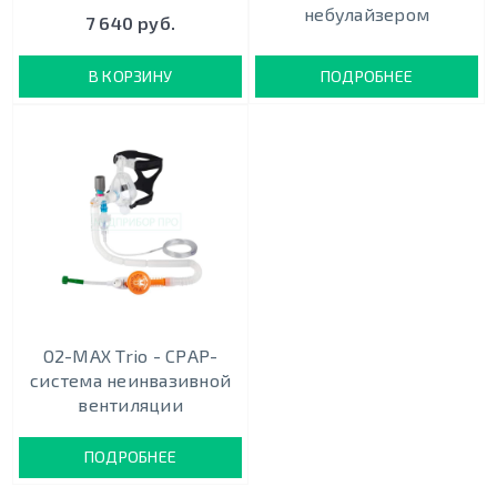
небулайзером
7 640 руб.
В КОРЗИНУ
ПОДРОБНЕЕ
O2-MAX Trio - СРАР-
система неинвазивной
вентиляции
ПОДРОБНЕЕ