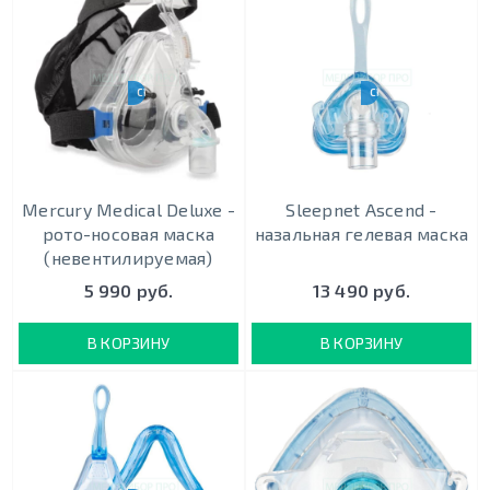
CPAP-BPAP-НВЛ
CPAP-BPAP-НВЛ
Mercury Medical Deluxe -
Sleepnet Ascend -
рото-носовая маска
назальная гелевая маска
(невентилируемая)
5 990 руб.
13 490 руб.
В КОРЗИНУ
В КОРЗИНУ