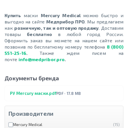
Купить
маски
Mercury Medical
можно быстро и
выгодно на сайте
Медприбор ПРО
. Мы предлагаем
как
розничную, так и оптовую продажу
. Доставим
товары
бесплатно
в любой город России.
Оформить заказ вы можете на нашем сайте или
позвонив по бесплатному номеру телефона
8 (800)
551-25-16
.
Также ждем писем на
почте
info@medpribor.pro
.
Документы бренда
РУ Mercury маски.pdf
PDF · 17.8 MB
Производители
Mercury Medical
(15)