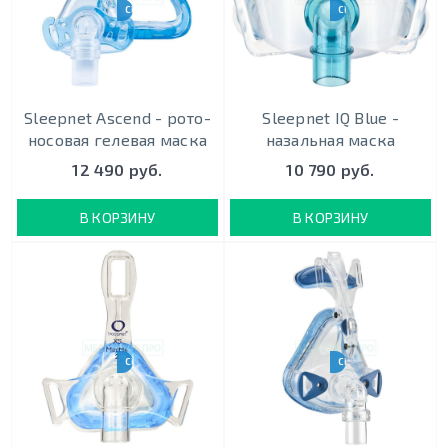
CPAP-BPAP-НВЛ
CPAP-BPAP-НВЛ
Sleepnet Ascend - рото-
Sleepnet IQ Blue -
носовая гелевая маска
назальная маска
12 490 руб.
10 790 руб.
В КОРЗИНУ
В КОРЗИНУ
CPAP-BPAP-НВЛ
CPAP-BPAP-НВЛ