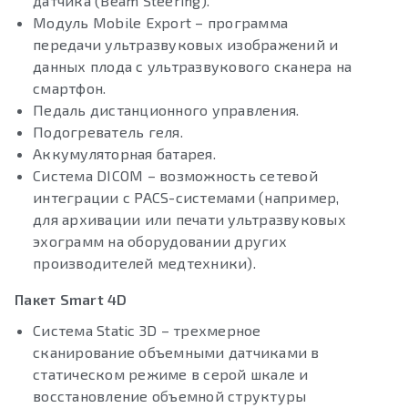
датчика (Beam Steering).
Модуль Mobile Export – программа
передачи ультразвуковых изображений и
данных плода с ультразвукового сканера на
смартфон.
Педаль дистанционного управления.
Подогреватель геля.
Аккумуляторная батарея.
Система DICOM – возможность сетевой
интеграции с PACS-системами (например,
для архивации или печати ультразвуковых
эхограмм на оборудовании других
производителей медтехники).
Пакет Smart 4D
Система Static 3D – трехмерное
сканирование объемными датчиками в
статическом режиме в серой шкале и
восстановление объемной структуры