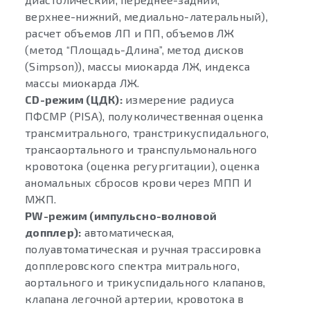
верхнее-нижний, медиально-латеральный),
расчет объемов ЛП и ПП, объемов ЛЖ
(метод “Площадь-Длина”, метод дисков
(Simpson)), массы миокарда ЛЖ, индекса
массы миокарда ЛЖ.
CD-режим (ЦДК):
измерение радиуса
ПФСМР (PISA), полуколичественная оценка
трансмитрального, транстрикуспидального,
трансаортального и транспульмонального
кровотока (оценка регургитации), оценка
аномальных сбросов крови через МПП И
МЖП.
PW-режим (импульсно-волновой
допплер):
автоматическая,
полуавтоматическая и ручная трассировка
допплеровского спектра митрального,
аортального и трикуспидального клапанов,
клапана легочной артерии, кровотока в