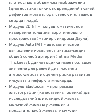
плотностью в объемном изображении
(диагностика тонких повреждений тканей,
дефектов мозга плода, стенок и клапанов
сердца плода).
Модуль 2D NT – полуавтоматическое
измерение толщины воротникового
пространства (маркер синдрома Дауна).
Модуль Auto IMT – автоматическое
вычисление комплекса интима-медиа
общей сонной артерии (Intima Media
Thickness). Данная оценка имеет большое
значение для ранней диагностики
атеросклероза и оценки риска развития
инсульта и инфаркта миокарда.
Модуль Elastoscan – программы
эластографии (качественная оценка) для
исследований щитовидной железы,
молочной железы у женщин и
предстательной железы у мужчин.