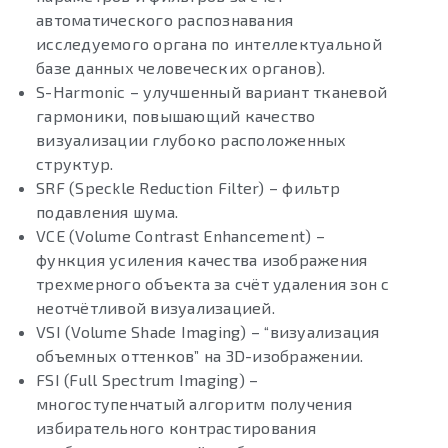
автоматического распознавания
исследуемого органа по интеллектуальной
базе данных человеческих органов).
S-Harmonic – улучшенный вариант тканевой
гармоники, повышающий качество
визуализации глубоко расположенных
структур.
SRF (Speckle Reduction Filter) – фильтр
подавления шума.
VCE (Volume Contrast Enhancement) –
функция усиления качества изображения
трехмерного объекта за счёт удаления зон с
неотчётливой визуализацией.
VSI (Volume Shade Imaging) – “визуализация
объемных оттенков” на 3D-изображении.
FSI (Full Spectrum Imaging) –
многоступенчатый алгоритм получения
избирательного контрастирования