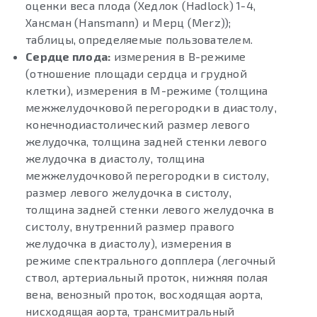
оценки веса плода (Хедлок (Hadlock) 1-4,
Хансман (Hansmann) и Мерц (Merz));
таблицы, определяемые пользователем.
Сердце плода:
измерения в В-режиме
(отношение площади сердца и грудной
клетки), измерения в М-режиме (толщина
межжелудочковой перегородки в диастолу,
конечнодиастолический размер левого
желудочка, толщина задней стенки левого
желудочка в диастолу, толщина
межжелудочковой перегородки в систолу,
размер левого желудочка в систолу,
толщина задней стенки левого желудочка в
систолу, внутренний размер правого
желудочка в диастолу), измерения в
режиме спектрального допплера (легочный
ствол, артериальный проток, нижняя полая
вена, венозный проток, восходящая аорта,
нисходящая аорта, трансмитральный