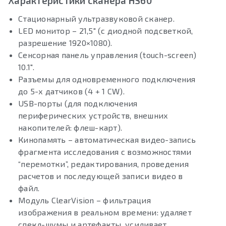
Характеристики сканера HS60
Стационарный ультразвуковой сканер.
LED монитор – 21,5″ (с диодной подсветкой,
разрешение 1920×1080).
Сенсорная панель управления (touch-screen)
10.1″.
Разъемы для одновременного подключения
до 5-х датчиков (4 + 1 CW).
USB-порты (для подключения
периферических устройств, внешних
накопителей: флеш-карт).
Кинопамять – автоматическая видео-запись
фрагмента исследования с возможностями
“перемотки”, редактирования, проведения
расчетов и последующей записи видео в
файл.
Модуль ClearVision – фильтрация
изображения в реальном времени: удаляет
спекл-шумы и артефакты, усиливает