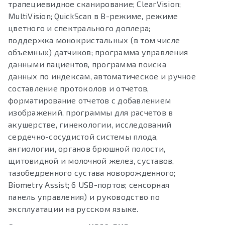
трапециевидное сканирование; ClearVision;
MultiVision; QuickScan в В-режиме, режиме
цветного и спектрального доплера;
поддержка монокристальных (в том числе
объемных) датчиков; программа управления
данными пациентов, программа поиска
данных по индексам, автоматическое и ручное
составление протоколов и отчетов,
форматирование отчетов с добавлением
изображений, программы для расчетов в
акушерстве, гинекологии, исследований
сердечно-сосудистой системы плода,
ангиологии, органов брюшной полости,
щитовидной и молочной желез, суставов,
тазобедренного сустава новорожденного;
Biometry Assist; 6 USB-портов; сенсорная
панель управления) и руководство по
эксплуатации на русском языке.