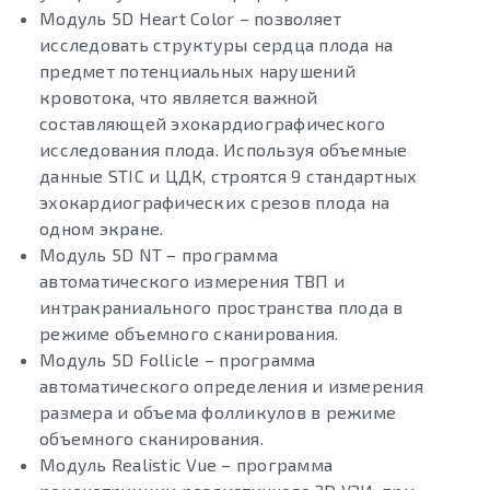
Модуль 5D Heart Color – позволяет
исследовать структуры сердца плода на
предмет потенциальных нарушений
кровотока, что является важной
составляющей эхокардиографического
исследования плода. Используя объемные
данные STIC и ЦДК, строятся 9 стандартных
эхокардиографических срезов плода на
одном экране.
Модуль 5D NT – программа
автоматического измерения ТВП и
интракраниального пространства плода в
режиме объемного сканирования.
Модуль 5D Follicle – программа
автоматического определения и измерения
размера и объема фолликулов в режиме
объемного сканирования.
Модуль Realistic Vue – программа