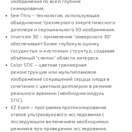
изображения по всей глубине
сканирования.
See-Thru – технология, использующая
объединение трехмерного энергетического
допплера и серошкального 3D изображения.
Inversion 3D – применение “инверсного 3D”
обеспечивает более глубокую оценку
сосудистых и кистозных структур, создавая
объёмный “слепок” области интереса.
Color STIC – цветная трехмерная
реконструкция или мультиплановое
изображение сокращений сердца плода в
сочетании с цветным допплером в режиме
реального времени (необходим модуль
STIC).
EZ Exam – программа протоколирования
этапов ультразвукового исследования с
последующим включением необходимых
режимов при проведении исследования.