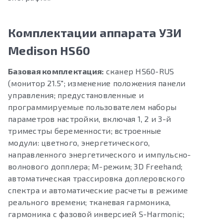
Комплектации аппарата УЗИ
Medison HS60
Базовая комплектация:
сканер HS60-RUS
(монитор 21.5″; изменение положения панели
управления; предустановленные и
программируемые пользователем наборы
параметров настройки, включая 1, 2 и 3-й
триместры беременности; встроенные
модули: цветного, энергетического,
направленного энергетического и импульсно-
волнового допплера; М-режим; 3D Freehand;
автоматическая трассировка доплеровского
спектра и автоматические расчеты в режиме
реального времени; тканевая гармоника,
гармоника с фазовой инверсией S-Harmonic;