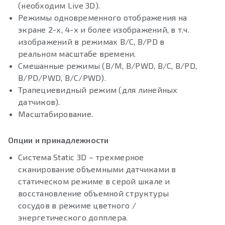
(необходим Live 3D).
Режимы одновременного отображения на
экране 2-х, 4-х и более изображений, в т.ч.
изображений в режимах B/C, B/PD в
реальном масштабе времени.
Смешанные режимы (B/M, B/PWD, B/C, B/PD,
B/PD/PWD, B/C/PWD).
Трапециевидный режим (для линейных
датчиков).
Масштабирование.
Опции и принадлежности
Система Static 3D – трехмерное
сканирование объемными датчиками в
статическом режиме в серой шкале и
восстановление объемной структуры
сосудов в режиме цветного /
энергетического допплера.