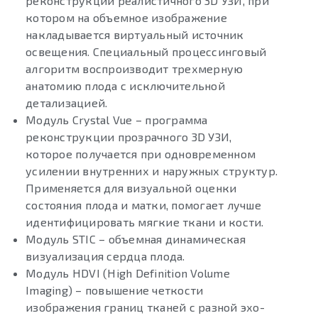
реконструкции реалистичного 3D УЗИ, при
котором на объемное изображение
накладывается виртуальный источник
освещения. Специальный процессинговый
алгоритм воспроизводит трехмерную
анатомию плода с исключительной
детализацией.
Модуль Crystal Vue – программа
реконструкции прозрачного 3D УЗИ,
которое получается при одновременном
усилении внутренних и наружных структур.
Применяется для визуальной оценки
состояния плода и матки, помогает лучше
идентифицировать мягкие ткани и кости.
Модуль STIC – объемная динамическая
визуализация сердца плода.
Модуль HDVI (High Definition Volume
Imaging) – повышение четкости
изображения границ тканей с разной эхо-