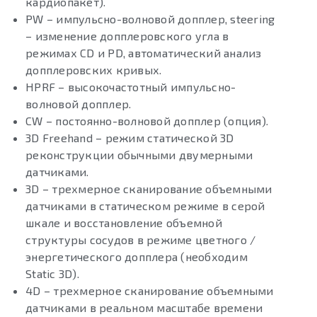
кардиопакет).
PW – импульсно-волновой допплер, steering
– изменение допплеровского угла в
режимах CD и PD, автоматический анализ
допплеровских кривых.
HPRF – высокочастотный импульсно-
волновой допплер.
CW – постоянно-волновой допплер (опция).
3D Freehand – режим статической 3D
реконструкции обычными двумерными
датчиками.
3D – трехмерное сканирование объемными
датчиками в статическом режиме в серой
шкале и восстановление объемной
структуры сосудов в режиме цветного /
энергетического допплера (необходим
Static 3D).
4D – трехмерное сканирование объемными
датчиками в реальном масштабе времени