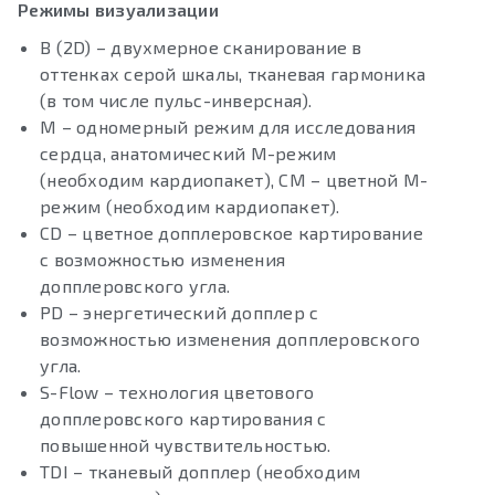
Режимы визуализации
B (2D) – двухмерное сканирование в
оттенках серой шкалы, тканевая гармоника
(в том числе пульс-инверсная).
M – одномерный режим для исследования
сердца, анатомический М-режим
(необходим кардиопакет), CM – цветной М-
режим (необходим кардиопакет).
CD – цветное допплеровское картирование
с возможностью изменения
допплеровского угла.
PD – энергетический допплер с
возможностью изменения допплеровского
угла.
S-Flow – технология цветового
допплеровского картирования с
повышенной чувствительностью.
TDI – тканевый допплер (необходим