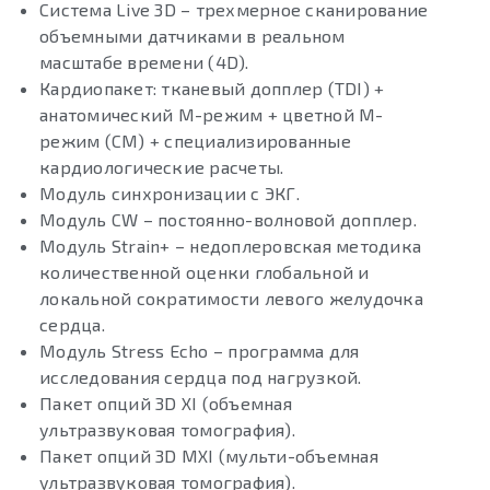
Система Live 3D – трехмерное сканирование
объемными датчиками в реальном
масштабе времени (4D).
Кардиопакет: тканевый допплер (TDI) +
анатомический М-режим + цветной М-
режим (CM) + специализированные
кардиологические расчеты.
Модуль синхронизации с ЭКГ.
Модуль CW – постоянно-волновой допплер.
Модуль Strain+ – недоплеровская методика
количественной оценки глобальной и
локальной сократимости левого желудочка
сердца.
Модуль Stress Echo – программа для
исследования сердца под нагрузкой.
Пакет опций 3D XI (объемная
ультразвуковая томография).
Пакет опций 3D MXI (мульти-объемная
ультразвуковая томография).