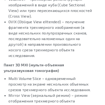
изображений в виде куба (Cube Sectional
View) или трех пересекающихся плоскостей
(Cross View).
OVIX (Oblique View eXtended) – получение
фрагмента трехмерного изображения (в
виде нескольких полупрозрачных сканов,
последовательно наложенных один на
другой) в направлении произвольного
косого среза трехмерного объекта
исследования.
Пакет 3D MXI (мульти-объемная
ультразвуковая томография)
Multi Volume Slice – одновременный
просмотр на экране нескольких объемных
срезов трехмерного объекта исследования.
Mirror View (зеркальный режим) – режим
отображения трехмерного объекта