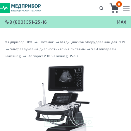
0
8 (800) 551-25-16
MAX
Медприбор ПРО
 → 
Каталог
 → 
Медицинское оборудование для ЛПУ
 → 
Ультразвуковые диагностические системы
 → 
УЗИ аппараты
Samsung
 → 
Аппарат УЗИ Samsung HS60