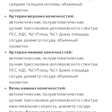
средняя толщина интимы, объемный
кровоток.
Артерии верхних конечностей:
автоматическая, полуавтоматическая,
ручная трассировка доплеровского спектра;
ПСС, КДС, %СтПлощ, %Ст Диам, площадь
сосуда, диаметр сосуда, объемный
кровоток.
Артерии нижних конечностей:
автоматическая, полуавтоматическая,
ручная трассировка доплеровского спектра;
ПСС, КДС, %СтПлощ, %Ст Диам, площадь
сосуда, диаметр сосуда, объемный
кровоток.
Вены нижних конечностей:
автоматическая, полуавтоматическая,
ручная трассировка доплеровского спектра;
максимальная скорость, диаметр сосуда.
Сосуды брюшной полости:
автоматическая,