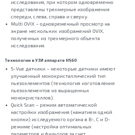
исследования, при котором одновременно
представлены трехмерные изображения
спереди, слева, справа и сверху.
Multi OVIX – одновременный просмотр на
экране нескольких изображений OVIX,
полученных из трехмерного объекта
исследования.
Технологии в УЗИ аппарате HS60
S-Vue датчики – некоторые датчики имеют
улучшенный монокристаллический тип
пьезоэлементов (технология изготовления
пьезоэлементов из выращенных
монокристаллов).
Quick Scan – режим автоматической
настройки изображения (нажатием одной
кнопки) исследуемого органа в B-, C и D-
режиме (настройка оптимальных
параметров и фильтров за счет