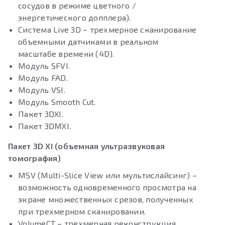
сосудов в режиме цветного /
энергетического допплера).
Система Live 3D – трехмерное сканирование
объемными датчиками в реальном
масштабе времени (4D).
Модуль SFVI.
Модуль FAD.
Модуль VSI.
Модуль Smooth Cut.
Пакет 3DXI.
Пакет 3DMXI.
Пакет 3D XI (объемная ультразвуковая
томография)
MSV (Multi-Slice View или мультислайсинг) –
возможность одновременного просмотра на
экране множественных срезов, полученных
при трехмерном сканировании.
VolumeCT – трехмерная реконструкция