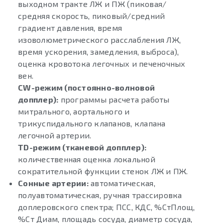
выходном тракте ЛЖ и ПЖ (пиковая/
средняя скорость, пиковый/средний
градиент давления, время
изоволюметрического расслабления ЛЖ,
время ускорения, замедления, выброса),
оценка кровотока легочных и печеночных
вен.
CW-режим (постоянно-волновой
допплер):
программы расчета работы
митрального, аортального и
трикуспидального клапанов, клапана
легочной артерии.
TD-режим (тканевой допплер):
количественная оценка локальной
сократительной функции стенок ЛЖ и ПЖ.
Сонные артерии:
автоматическая,
полуавтоматическая, ручная трассировка
доплеровского спектра; ПСС, КДС, %СтПлощ,
%Ст Диам, площадь сосуда, диаметр сосуда,