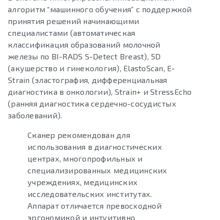
алгоритм “машинного обучения” с поддержкой
принятия решений начинающими
специалистами (автоматическая
классификация образований молочной
железы по BI-RADS S-Detect Breast), 5D
(акушерство и гинекология), ElastoScan, E-
Strain (эластография, дифференциальная
диагностика в онкологии), Strain+ и StressEcho
(ранняя диагностика сердечно-сосудистых
заболеваний).
Сканер рекомендован для
использования в диагностических
центрах, многопрофильных и
специализированных медицинских
учреждениях, медицинских
исследовательских институтах.
Аппарат отличается превосходной
эргономикой и интуитивно