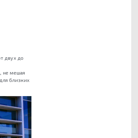
т двух до
, не мешая
 для близких