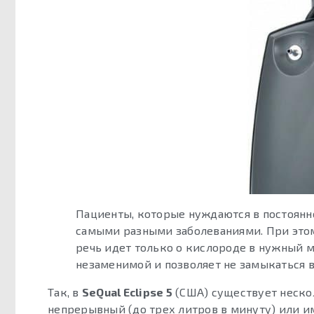
Пациенты, которые нуждаются в постоянн
самыми разными заболеваниями. При этом,
речь идет только о кислороде в нужный м
незаменимой и позволяет не замыкаться в
Так, в
SeQual Eclipse 5
(США) существует неск
непрерывный (до трех литров в минуту) или им