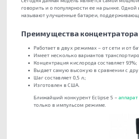
Сегодня данная модель является самой мощной 
говорить и о популярности ее на рынке. Одной
называют улучшенные батареи, поддерживающи
Преимущества концентратора E
Работает в двух режимах – от сети и от б
Имеет несколько вариантов транспортиро
Концентрация кислорода составляет 93%;
Выдает самую высокую в сравнении с дру
Шаг составляет 0,5 л.;
Изготовлен в США.
Ближайший конкурент Eclipse 5 –
аппарат
только в импульсом режиме.