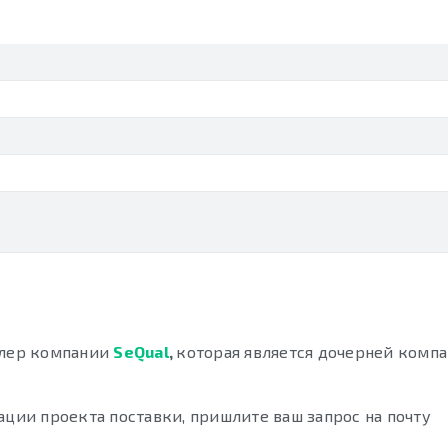
лер компании
SeQual
,
которая является дочерней комп
ации проекта поставки, пришлите ваш запрос на почту