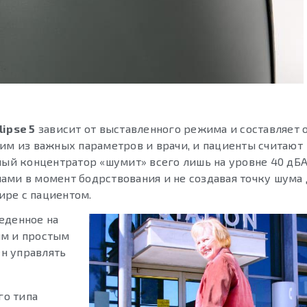
lipse 5
зависит от выставленного режима и составляет о
ним из важных параметров и врачи, и пациенты считают
ый концентратор «шумит» всего лишь на уровне 40 дБА
ами в момент бодрствования и не создавая точку шума
ире с пациентом.
еденное на
ым и простым
ен управлять
го типа