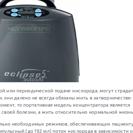
ой или периодической подаче кислорода, могут страда
 они далеко не всегда обязаны жить в затворничестве:
омент, то портативная модель концентратора является
 своей болезни, а жить относительно нормальной жизн
олько необходимых режимов, обеспечивающих пациент
пульсный (до 192 мл) поток кислорода в зависимости о