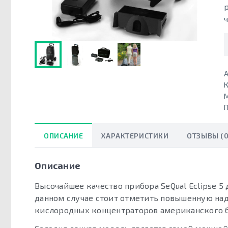
А
К
П
ОПИСАНИЕ
ХАРАКТЕРИСТИКИ
ОТЗЫВЫ (0
Описание
Высочайшее качество прибора SeQual Eclipse 5
данном случае стоит отметить повышенную на
кислородных концентраторов американского б