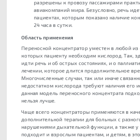
разрешены к провозу пассажирами практ
авиакомпаний мира. Безусловно, речь идет
пациентах, которым показано наличие ко
24 часа в сутки.
Область применения
Переносной концентратор уместен в любой из 
которых пациенту необходим кислород. Так, з
идти речь и об острых состояниях, и о паллиат
лечении, которое длится продолжительное вре
Многочисленные случаи, так или иначе связанн
недостатком кислорода требуют наличия его и
данная модель переносного концентрата подхо
нельзя лучше.
Чаще всего концентраторы применяются в кач
дополнительной терапии для больных с разног
нарушениями дыхательной функции, а также у 
подходит и взрослым пациентам, и детям, в эт