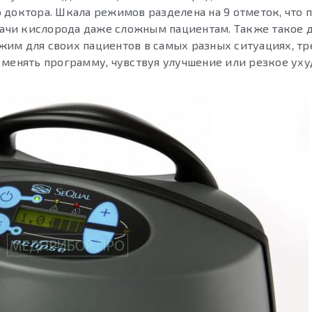
 доктора. Шкала режимов разделена на 9 отметок, что 
чи кислорода даже сложным пациентам. Также такое 
жим для своих пациентов в самых разных ситуациях, 
 менять программу, чувствуя улучшение или резкое ух