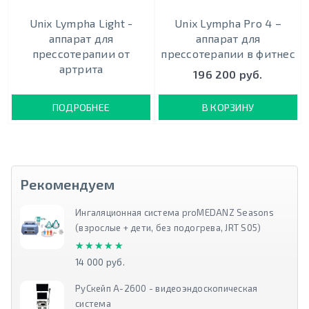
Unix Lympha Light -
Unix Lympha Pro 4 –
аппарат для
аппарат для
прессотерапии от
прессотерапии в фитнес
артрита
196 200 руб.
ПОДРОБНЕЕ
В КОРЗИНУ
Рекомендуем
Ингаляционная система proMEDANZ Seasons
(взрослые + дети, без подогрева, JRT S05)
★★★★★
★★★★★
14 000 руб.
РуСкейп А-2600 - видеоэндоскопическая
система