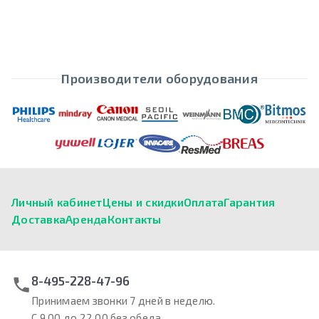
Производители оборудования
Личный кабинет
Цены и скидки
Оплата
Гарантия
Доставка
Аренда
Контакты
8-495-228-47-96
Принимаем звонки 7 дней в неделю.
С 9.00 до 22.00 без обеда.