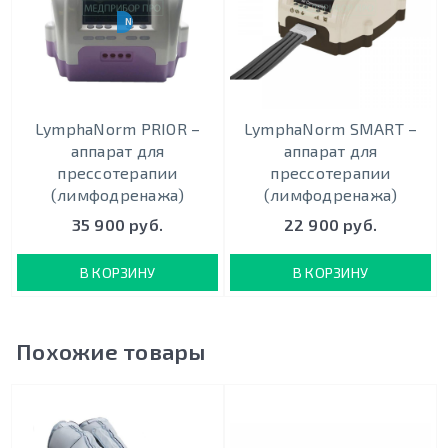
NEW 2020
LymphaNorm PRIOR –
LymphaNorm SMART –
аппарат для
аппарат для
прессотерапии
прессотерапии
(лимфодренажа)
(лимфодренажа)
35 900 руб.
22 900 руб.
В КОРЗИНУ
В КОРЗИНУ
Похожие товары