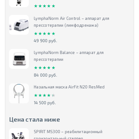
★★★★★
★★★★★
LymphaNorm Air Control – аппарат для
прессотерапии (лимфодренажа)
★★★★★
★★★★★
49 900 руб.
LymphaNorm Balance – аппарат для
прессотерапии
★★★★★
★★★★★
84 000 руб.
Назальная маска AirFit N20 ResMed
★★★★★
★★★★★
14 500 руб.
Цена стала ниже
SPIRIT MS300 – реабилитационный
горизонтальный степпер