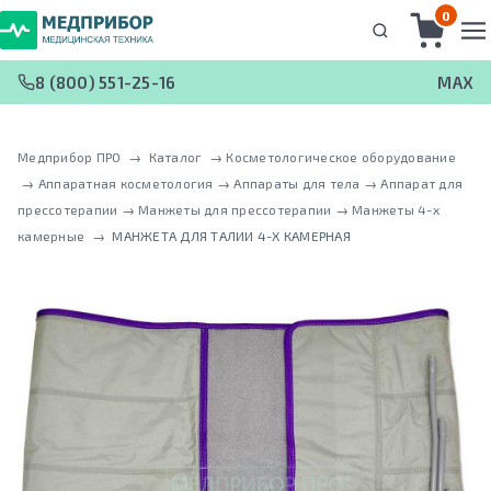
0
8 (800) 551-25-16
MAX
Медприбор ПРО
 → 
Каталог
 → 
Косметологическое оборудование
 → 
Аппаратная косметология
 → 
Аппараты для тела
 → 
Аппарат для
прессотерапии
 → 
Манжеты для прессотерапии
 → 
Манжеты 4-х
камерные
 → 
МАНЖЕТА ДЛЯ ТАЛИИ 4-Х КАМЕРНАЯ