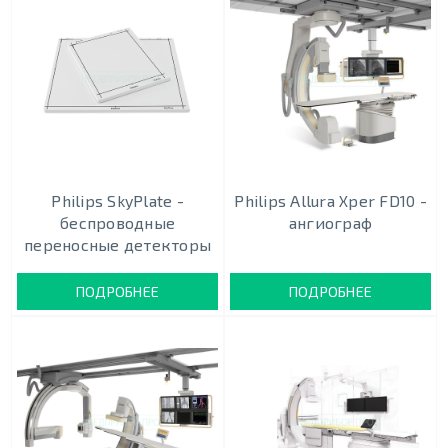
Philips SkyPlate -
Philips Allura Xper FD10 -
беспроводные
ангиограф
переносные детекторы
ПОДРОБНЕЕ
ПОДРОБНЕЕ