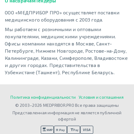
О нас
Врачам
Тендеры
ООО «МЕДПРИБОР ПРО» осуществляет поставки
медицинского оборудования с 2003 года.
Мы работаем с розничными и оптовыми
покупателями, медицинскими учреждениями.
Офисы компании находятся в Москве, Санкт-
Петербурге, Нижнем Новгороде, Ростове-на-Дону,
Калининграде, Казани, Симферополе, Владивостоке
и других городах. Представительства в
Узбекистане (Ташкент), Республике Беларусь.
Политика конфиденциальности
Условия и соглашения
© 2003–2026 MEDPRIBOR.PRO Все права защищены
Представленная информация не является публичной
офертой
VISA
Я Pay
МИР
Pay