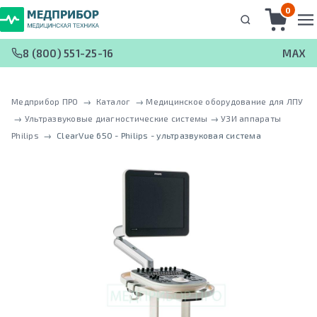
0
8 (800) 551-25-16
MAX
Медприбор ПРО
 → 
Каталог
 → 
Медицинское оборудование для ЛПУ
 → 
Ультразвуковые диагностические системы
 → 
УЗИ аппараты
Philips
 → 
ClearVue 650 - Philips - ультразвуковая система