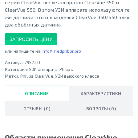
серии ClearVue после аппаратов ClearVue 350 и
ClearVue 550. В этом УЗИ аппарате используются те
же датчики, что и в моделях ClearVue 350/550 плюс
два объёмных датчика.
ЗАПРОСИТЬ ЦЕНУ
или напишите на
info@medpribor.pro
Артикул:
795220
Категория:
УЗИ аппараты Philips
Метки:
Philips ClearVue
,
УЗИ высокого класса
ОПИСАНИЕ
ХАРАКТЕРИСТИКИ
ОТЗЫВЫ (0)
ВОПРОСЫ (0)
Области применения ClearVue