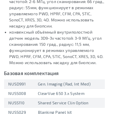
частотой: 2-6 МГц, угол сканирования: 66 град.,
радиус: 55мм, функционирует в режимах
управляемого PWD, HPRF, CFM, CPA, STIC,
SonoCT, XRES, 3D, 4D. Можно использовать
насадку для биопсии.
конвексный объёмный внутриполостной
датчик модель 3D9-3v частотой: 3-9 МГц, угол
сканирования: 150 град., радиус: 11,5 мм,
функционирует в режимах управляемого
PWD, HPRF, CFM, CPA, STIC, SonoCT, XRES, 3D, 4D.
Можно использовать насадку для биопсии.
Базовая комплектация
NUSD991
Gen. Imaging (Rad, Int Med)
NUSS008
ClearVue 650 3.x System
NUSS110
Shared Service Clin Option
NUSS029
Blanking Panel kit