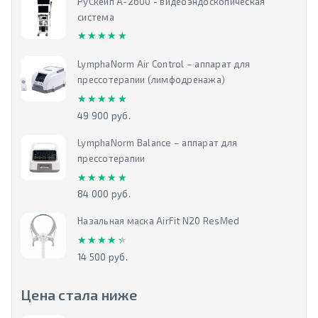
РуСкейп А-2600 - видеоэндоскопическая
система
★★★★★
★★★★★
LymphaNorm Air Control – аппарат для
прессотерапии (лимфодренажа)
★★★★★
★★★★★
49 900 руб.
LymphaNorm Balance – аппарат для
прессотерапии
★★★★★
★★★★★
84 000 руб.
Назальная маска AirFit N20 ResMed
★★★★★
★★★★★
14 500 руб.
Цена стала ниже