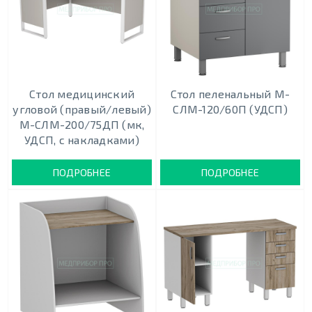
Стол медицинский
Стол пеленальный М-
угловой (правый/левый)
СЛМ-120/60П (УДСП)
М-СЛМ-200/75ДП (мк,
УДСП, с накладками)
ПОДРОБНЕЕ
ПОДРОБНЕЕ