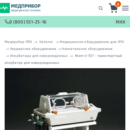
0
8 (800) 551-25-16
MAX
Медприбор ПРО
 → 
Каталог
 → 
Медицинское оборудование для ЛПУ
 → 
Акушерское оборудование
 → 
Неонатальное оборудование
 → 
Инкубаторы для новорожденных
 → 
Atom V-707 - транспортный
инкубатор для новорожденных