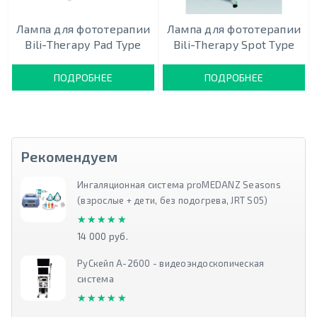
Лампа для фототерапии
Лампа для фототерапии
Bili-Therapy Pad Type
Bili-Therapy Spot Type
ПОДРОБНЕЕ
ПОДРОБНЕЕ
Рекомендуем
Ингаляционная система proMEDANZ Seasons
(взрослые + дети, без подогрева, JRT S05)
★★★★★
★★★★★
14 000 руб.
РуСкейп А-2600 - видеоэндоскопическая
система
★★★★★
★★★★★