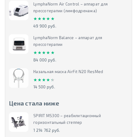
LymphaNorm Air Control – аппарат для
прессотерапии (лимфодренажа)
★★★★★
★★★★★
49 900 руб.
LymphaNorm Balance – аппарат для
прессотерапии
★★★★★
★★★★★
84 000 руб.
Назальная маска AirFit N20 ResMed
★★★★★
★★★★★
14 500 руб.
Цена стала ниже
SPIRIT MS300 – реабилитационный
горизонтальный степпер
1 214 762 руб.