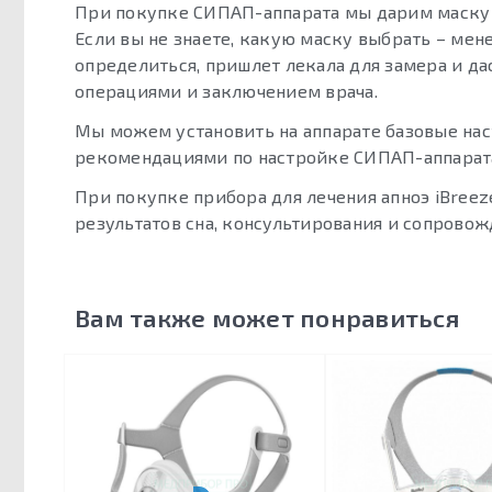
При покупке СИПАП-аппарата мы дарим маску в
Если вы не знаете, какую маску выбрать – м
определиться, пришлет лекала для замера и д
операциями и заключением врача.
Мы можем установить на аппарате базовые наст
рекомендациями по настройке СИПАП-аппарата
При покупке прибора для лечения апноэ iBreez
результатов сна, консультирования и сопровож
Вам также может понравиться