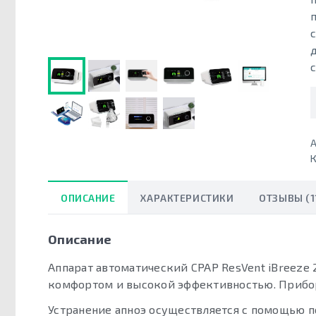
А
К
ОПИСАНИЕ
ХАРАКТЕРИСТИКИ
ОТЗЫВЫ (1
Описание
Аппарат автоматический CPAP ResVent iBreeze
комфортом и высокой эффективностью. Прибор 
Устранение апноэ осуществляется с помощью п