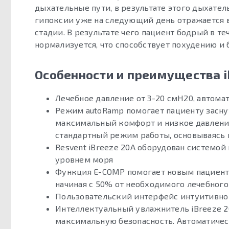
дыхательные пути, в результате этого дыхател
гипоксии уже на следующий день отражается в
стадии. В результате чего пациент бодрый в т
нормализуется, что способствует похудению и 
Особенности и преимущества i
Лечебное давление от 3-20 смH20, автом
Режим autoRamp помогает пациенту засну
максимальный комфорт и низкое давление 
стандартный режим работы, основываясь 
Resvent iBreeze 20A оборудован системой
уровнем моря
Функция E-COMP помогает новым пациента
начиная с 50% от необходимого лечебного
Пользовательский интерфейс интуитивно 
Интеллектуальный увлажнитель iBreeze 2
максимальную безопасность. Автоматическ