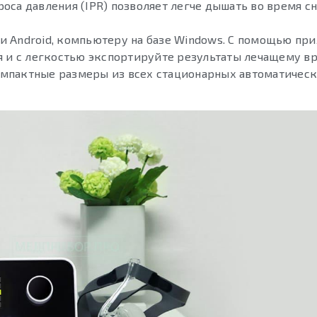
оса давления (IPR) позволяет легче дышать во время сн
и Android, компьютеру на базе Windows. С помощью пр
я и с легкостью экспортируйте результаты лечащему вр
 компактные размеры из всех стационарных автоматиче