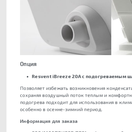
Опция
Resvent iBreeze 20A с подогреваемым 
Позволяет избежать возникновения конденсата
сохраняя воздушный поток теплым и комфортн
подогрева подходит для использования в клим
особенно в осенне-зимний период.
Информация для заказа