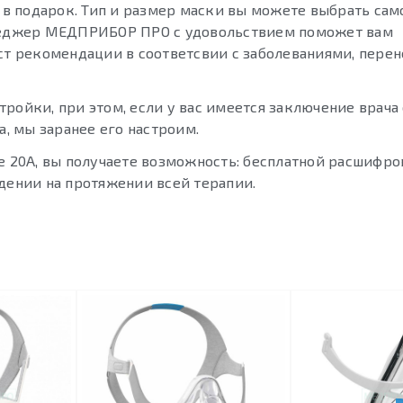
 подарок. Тип и размер маски вы можете выбрать сам
енеджер МЕДПРИБОР ПРО с удовольствием поможет вам
аст рекомендации в соответсвии с заболеваниями, пере
ройки, при этом, если у вас имеется заключение врача 
, мы заранее его настроим.
e 20A, вы получаете возможность: бесплатной расшифр
дении на протяжении всей терапии.