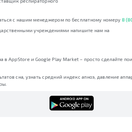
ставщик респираторного
заться с нашим менеджером по бесплатному номеру
8 (8
сударственными учреждениями напишите нам на
 в AppStore и Google Play Market – просто сделайте по
атов сна, узнать средний индекс апноэ, давление аппар
ры.