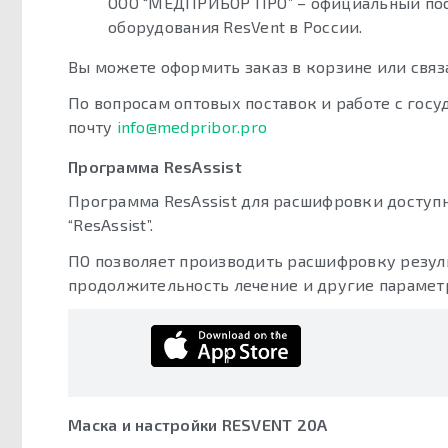
ООО “МЕДПРИБОР ПРО” – официальный по
оборудования ResVent в России.
Вы можете оформить заказ в корзине или свя
По вопросам оптовых поставок и работе с го
почту
info@medpribor.pro
Программа ResAssist
Программа ResAssist для расшифровки доступна
“ResAssist”.
ПО позволяет производить расшифровку результ
продолжительность лечение и другие парамет
Маска и настройки RESVENT 20A