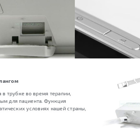
шлангом
 в трубке во время терапии,
ым для пациента. Функция
атических условиях нашей страны,