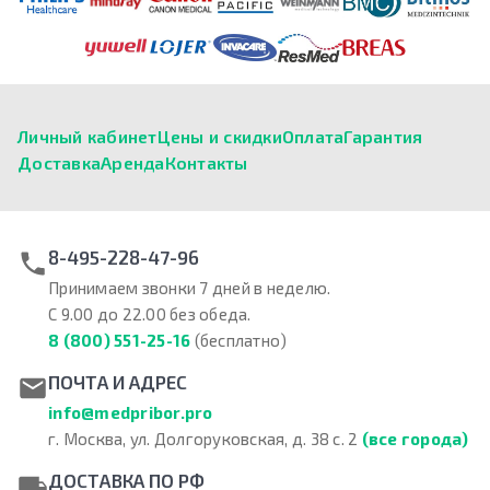
Личный кабинет
Цены и скидки
Оплата
Гарантия
Доставка
Аренда
Контакты
8-495-228-47-96
Принимаем звонки 7 дней в неделю.
С 9.00 до 22.00 без обеда.
8 (800) 551-25-16
(бесплатно)
ПОЧТА И АДРЕС
info@medpribor.pro
г. Москва, ул. Долгоруковская, д. 38 с. 2
(все города)
ДОСТАВКА ПО РФ