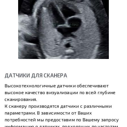
ДАТЧИКИ ДЛЯ СКАНЕРА
Высокотехнологичные датчики обеспечивают
высокое качество визуализации по всей глубине
сканирования.
К сканеру производятся датчики с различными
параметрами. В зависимости от Ваших
потребностей мы предоставим по Вашему запросу
информацию о датчиках, подходящих по частотам,