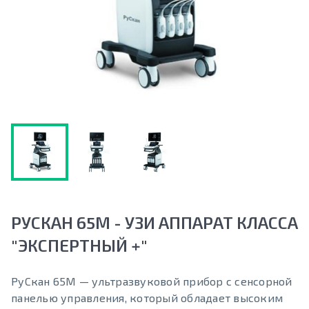
РУСКАН 65М - УЗИ АППАРАТ КЛАССА
"ЭКСПЕРТНЫЙ +"
РуСкан 65M — ультразвуковой прибор с сенсорной
панелью управления, который обладает высоким