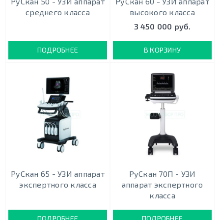
РуСкан 50 - УЗИ аппарат
РуСкан 60 - УЗИ аппарат
среднего класса
высокого класса
3 450 000 руб.
ПОДРОБНЕЕ
В КОРЗИНУ
РуСкан 65 - УЗИ аппарат
РуСкан 70П - УЗИ
экспертного класса
аппарат экспертного
класса
ПОДРОБНЕЕ
ПОДРОБНЕЕ