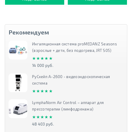
Рекомендуем
Ингаляционная система proMEDANZ Seasons
(взрослые + дети, без подогрева, JRT S05)
★★★★★
★★★★★
14 000 руб.
РуСкейп А-2600 - видеоэндоскопическая
система
★★★★★
★★★★★
LymphaNorm Air Control – аппарат для
прессотерапии (лимфодренажа)
★★★★★
★★★★★
48 403 руб.