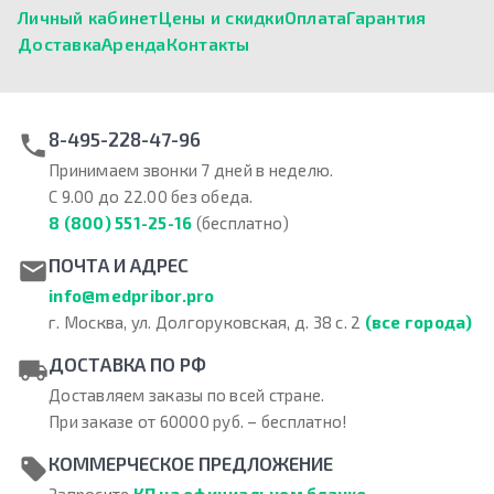
Личный кабинет
Цены и скидки
Оплата
Гарантия
Доставка
Аренда
Контакты
8-495-228-47-96
Принимаем звонки 7 дней в неделю.
С 9.00 до 22.00 без обеда.
8 (800) 551-25-16
(бесплатно)
ПОЧТА И АДРЕС
info@medpribor.pro
г. Москва, ул. Долгоруковская, д. 38 с. 2
(все города)
ДОСТАВКА ПО РФ
Доставляем заказы по всей стране.
При заказе от 60000 руб. – бесплатно!
КОММЕРЧЕСКОЕ ПРЕДЛОЖЕНИЕ
Запросите
КП на официальном бланке
.