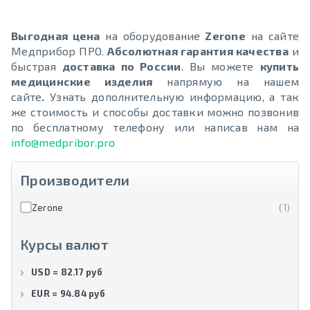
Выгодная цена
на оборудование
Zerone
на сайте
Медприбор ПРО.
Абсолютная гарантия качества
и
быстрая
доставка по России
. Вы можете
купить
медицинские изделия
напрямую на нашем
сайте
.
Узнать дополнительную информацию, а так
же стоимость и способы доставки можно позвонив
по бесплатному телефону или написав нам на
info@medpribor.pro
Производители
Zerone
(1)
Курсы валют
USD = 82.17 руб
EUR = 94.84 руб