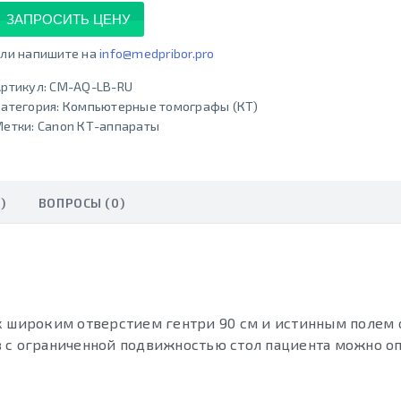
ЗАПРОСИТЬ ЦЕНУ
ли напишите на
info@medpribor.pro
ртикул:
CM-AQ-LB-RU
атегория:
Компьютерные томографы (КТ)
Метки:
Canon КТ-аппараты
)
ВОПРОСЫ (0)
 широким отверстием гентри 90 см и истинным полем 
 с ограниченной подвижностью стол пациента можно о