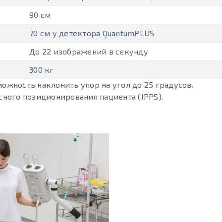
90 см
70 см у детектора QuantumPLUS
До 22 изображений в секунду
300 кг
ожность наклонить упор на угол до 25 градусов.
сного позиционирования пациента (IPPS).