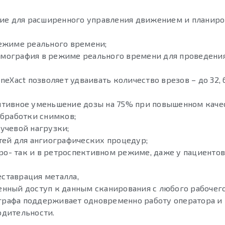
ие для расширенного управления движением и планиро
режиме реального времени;
омография в режиме реального времени для проведени
neXact позволяет удваивать количество врезов – до 32, 
аптивное уменьшение дозы на 75% при повышенном каче
обработки снимков;
лучевой нагрузки;
стей для ангиографических процедур;
о- так и в ретроспективном режиме, даже у пациентов
ставрация металла,
енный доступ к данным сканирования с любого рабочег
графа поддерживает одновременно работу оператора и
одительности.