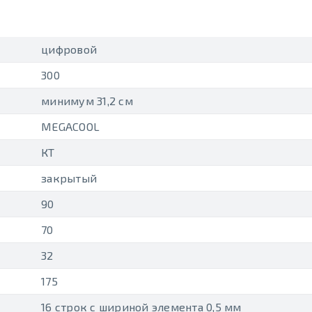
цифровой
300
минимум 31,2 см
MEGACOOL
КТ
закрытый
90
70
32
175
16 строк с шириной элемента 0,5 мм