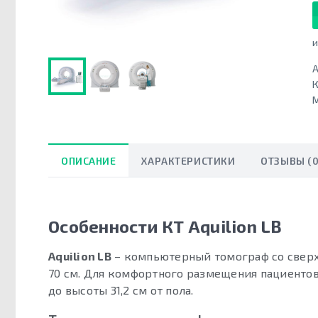
и
А
К
ОПИСАНИЕ
ХАРАКТЕРИСТИКИ
ОТЗЫВЫ (0
Особенности КТ Aquilion LB
Aquilion LB
– компьютерный томограф со сверх
70 см. Для комфортного размещения пациентов
до высоты 31,2 см от пола.