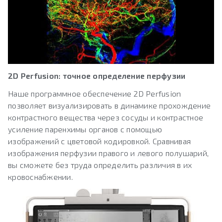
2D Perfusion: точное определение перфузии
Наше программное обеспечение 2D Perfusion
позволяет визуализировать в динамике прохождение
контрастного вещества через сосуды и контрастное
усиление паренхимы органов с помощью
изображений с цветовой кодировкой. Сравнивая
изображения перфузии правого и левого полушарий,
вы сможете без труда определить различия в их
кровоснабжении.