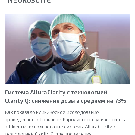
Система AlluraClarity с технологией
ClarityIQ: снижение дозы в среднем на 73%
Как показало клиническое исследование,
проведенное в больнице Каролинского университета
в Швеции, использование системы AlluraClarity с
технологией ClarityIQ для проведения