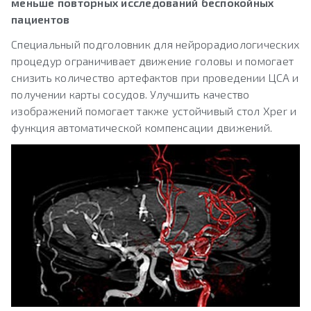
меньше повторных исследований беспокойных
пациентов
Специальный подголовник для нейрорадиологических
процедур ограничивает движение головы и помогает
снизить количество артефактов при проведении ЦСА и
получении карты сосудов. Улучшить качество
изображений помогает также устойчивый стол Xper и
функция автоматической компенсации движений.