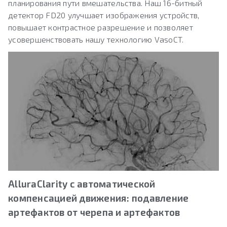
планирования пути вмешательства. Наш 16-битный
детектор FD20 улучшает изображения устройств,
повышает контрастное разрешение и позволяет
усовершенствовать нашу технологию VasoCT.
AlluraClarity с автоматической
компенсацией движения: подавление
артефактов от черепа и артефактов