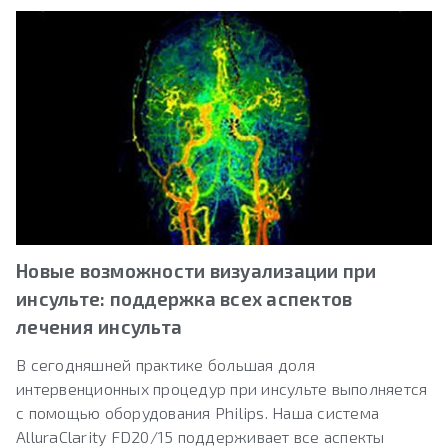
Новые возможности визуализации при
инсульте: поддержка всех аспектов
лечения инсульта
В сегодняшней практике большая доля
интервенционных процедур при инсульте выполняется
с помощью оборудования Philips. Наша система
AlluraClarity FD20/15 поддерживает все аспекты