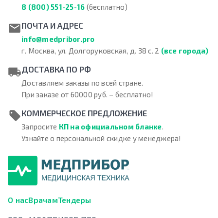
8 (800) 551-25-16
(бесплатно)
ПОЧТА И АДРЕС
info@medpribor.pro
г. Москва, ул. Долгоруковская, д. 38 с. 2
(все города)
ДОСТАВКА ПО РФ
Доставляем заказы по всей стране.
При заказе от 60000 руб. – бесплатно!
КОММЕРЧЕСКОЕ ПРЕДЛОЖЕНИЕ
Запросите
КП на официальном бланке
.
Узнайте о персональной скидке у менеджера!
О нас
Врачам
Тендеры