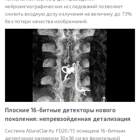
нейроангиографических исследований позволяет
снизить входную дозу излучения на величину до 73%
без потери качества изображений.
Плоские 16-битные детекторы нового
поколения: непревзойденная детализация
Система AlluraClarity FD20/15 оснащена 16-битным
детектором размером 30х38 см во фронтальной