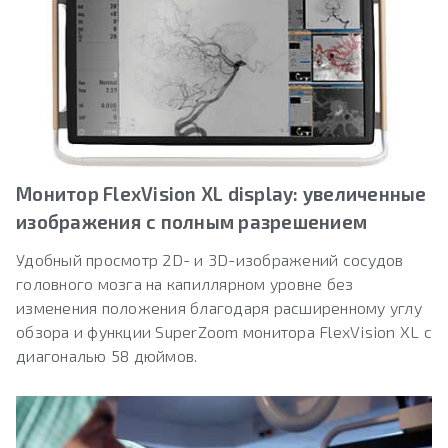
Монитор FlexVision XL display: увеличенные
изображения с полным разрешением
Удобный просмотр 2D- и 3D-изображений сосудов
головного мозга на капиллярном уровне без
изменения положения благодаря расширенному углу
обзора и функции SuperZoom монитора FlexVision XL с
диагональю 58 дюймов.