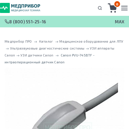
0
8 (800) 551-25-16
MAX
Медприбор ПРО
 → 
Каталог
 → 
Медицинское оборудование для ЛПУ
 → 
Ультразвуковые диагностические системы
 → 
УЗИ аппараты
Canon
 → 
УЗИ датчики Canon
 → 
Canon PVU-745ВТF -
интраоперационный датчик Canon