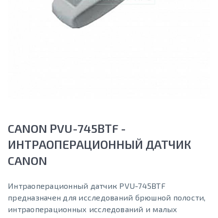
CANON PVU-745ВТF -
ИНТРАОПЕРАЦИОННЫЙ ДАТЧИК
CANON
Интраоперационный датчик PVU-745ВТF
предназначен для исследований брюшной полости,
интраоперационных исследований и малых