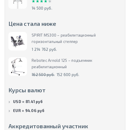
★★★★★
★★★★★
14 500 руб.
Цена стала ниже
SPIRIT MS300 – реабилитационный
горизонтальный степпер
1 214 762 руб.
Rebotec Arnold 125 – подъемник
реабилитационный
162 500 руб.
152 600 руб.
Курсы валют
USD = 81.41 руб
EUR = 94.06 руб
Аккредитованный участник