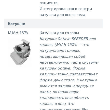
пациента
Интегрированная в гентри
катушка для всего тела
Катушки
MJAH-167A
Катушка для головы
Катушка Octave SPEEDER для
головы (MJAH-167A) — это
катушка для головы,
представляющая собой
неотъемлемую часть системы
катушек Octave. Форма
катушки точно соответствует
форме деки стола. У катушки
имеются задняя и передняя
части, позволяющие
сканировать всю область
головы и шеи. Это
специализированная РЧ-