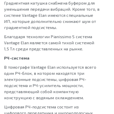
Градиентная катушка снабжена буфером для
уменьшения передачи вибраций. Кроме того, в
системе Vantage Elan имеются специальные
ИП, которые дополнительно снижают шум от
градиентной подсистемы.
Благодаря технологии Pianissimo S система
Vantage Elan является самой тихой системой
1,5 Тл среди представленных на рынке.
РЧ-система
В томографе Vantage Elan используется всего
один РЧ-блок, в котором находятся три
электронные подсистемы, цифровая РЧ-
подсистема и РЧ-усилитель мощности,
представляющий собой компактную
конструкцию с водяным охлаждением.
Цифровая РЧ-подсистема состоит из
цифрового передатчика и широкополосных