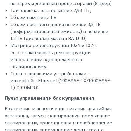
четырехъядерными процессорами (8 ядер)
Тактовая частота не менее 2,93 ГГц
Объем памяти 32 ГБ
Объем жесткого диска не менее 3,5 ТБ
(неформатированная емкость) и не менее
1,3 ТБ (дисковый массив RAID 10)
Матрица реконструкции 1024 х 1024,
есть возможность реконструкции
изображений одновременно со
сканированием.
Связь с внешними устройствами –
интерфейс: Ethernet (100BASE-TX/1000BASE-
T) DICOM 3.0
Пульт управления и блок управления
Включение и выключение питания, аварийная
остановка, запуск сканирования, прерывание
сканирования, приостановка и возобновление
сканирования, перемещение деки стола, а