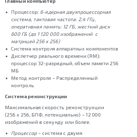
Главный компьютер
Процессор:
6-ядерная двухпроцессорная
система, тактовая частота: 2,4 ГГц,
оперативная память: 12 ГБ, жесткий диск
600 ГБ (до 1 120 000 изображений с
матрицей 256 х 256)
Система контроля аппаратных компонентов
Диспетчер реального времени (RM):
процессор 32-разрядный, объем памяти 256
МБ
Метод контроля – Распределенный
контроль
Система реконструкции
Максимальная скорость реконструкции
(256 х 256, БПФ, потенциально) – 12 000
изображений в секунду или более.
Процессор
– система с двумя