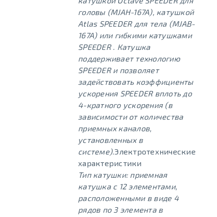
катушкой Octave SPEEDER для
головы (MJAH-167A), катушкой
Atlas SPEEDER для тела (MJAB-
167A) или гибкими катушками
SPEEDER . Катушка
поддерживает технологию
SPEEDER и позволяет
задействовать коэффициенты
ускорения SPEEDER вплоть до
4-кратного ускорения (в
зависимости от количества
приемных каналов,
установленных в
системе).
Электротехнические
характеристики
Тип катушки: приемная
катушка с 12 элементами,
расположенными в виде 4
рядов по 3 элемента в