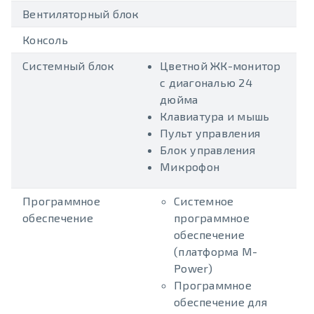
Вентиляторный блок
Консоль
Системный блок
Цветной ЖК-монитор
с диагональю 24
дюйма
Клавиатура и мышь
Пульт управления
Блок управления
Микрофон
Программное
Системное
обеспечение
программное
обеспечение
(платформа M-
Power)
Программное
обеспечение для