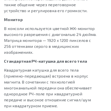
также общение через переговорное
устройство и регулировка его громкости.
Монитор
В консоли используется цветной ЖК-монитор
высокого разрешения с диагональю 24 дюйма.
Матрица монитора — 1920 x 1200 пикселов с
256 оттенками серого в медицинских
изображениях.
Стандартная РЧ-катушка для всего тела
Квадратурная катушка для всего тела
(приемно-передающая) встроена в корпус
магнита. В сочетании с технологией
многоканальной передачи она обеспечивает
однородное РЧ-поле при квадратурной
передаче и высокое отношение сигнал/шум
при квадратурном приеме.