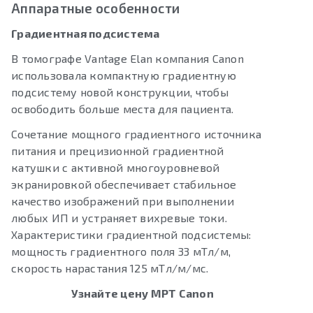
Аппаратные особенности
Градиентная подсистема
В томографе Vantage Elan компания Canon
использовала компактную градиентную
подсистему новой конструкции, чтобы
освободить больше места для пациента.
Сочетание мощного градиентного источника
питания и прецизионной градиентной
катушки с активной многоуровневой
экранировкой обеспечивает стабильное
качество изображений при выполнении
любых ИП и устраняет вихревые токи.
Характеристики градиентной подсистемы:
мощность градиентного поля 33 мТл/м,
скорость нарастания 125 мТл/м/мс.
Узнайте цену МРТ Canon