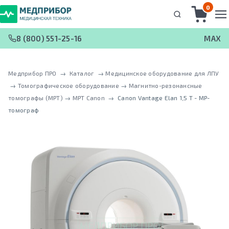
0
8 (800) 551-25-16
MAX
Медприбор ПРО
 → 
Каталог
 → 
Медицинское оборудование для ЛПУ
 → 
Томографическое оборудование
 → 
Магнитно-резонансные
томографы (МРТ)
 → 
МРТ Canon
 → 
Canon Vantage Elan 1,5 T - МР-
томограф