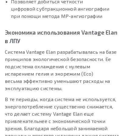
Позволяет добиться четкости
цифровой субтракционной ангиографии
при помощи метода МР-ангиографии
Экономика использования Vantage Elan
в ЛПУ
Система Vantage Elan разрабатывалась на базе
принципов экологической безопасности. Ее
подсистема охлаждения с нулевым
испарением гелия и экорежим (Eco)
весьма эффективно уменьшают расходы на
эксплуатацию системы.
В те периоды, когда система не используется,
энергопотребление существенно снижается,
что делает систему Vantage Elan еще
привлекательнее с экономической точки
зрения. Благодаря небольшой занимаемой
площади и простоте установки данная система