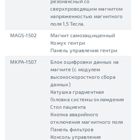
резонансный со
сверхпроводящим магнитом
напряженностью магнитного
поля 1,5 Тесла.
MAGS-1502
Магнит самозащищенный
Кожух гентри
Панель управления гентри
MKPA-1507
Блок оцифровки данных на
магните (с модулем
высокоскоростного сбора
данных)
Катушка градиентная
Головка системы охлаждения
Стол пациента
Кнопка аварийного
отключения магнитного поля
Панель фильтров
Консоль управления