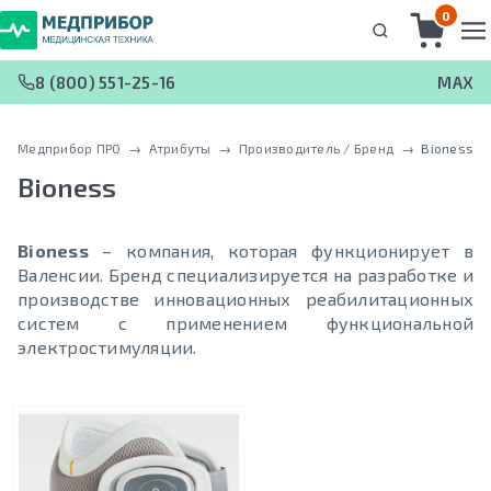
0
8 (800) 551-25-16
MAX
Медприбор ПРО
 → 
Атрибуты
 → 
Производитель / Бренд
 → 
Bioness
Bioness
Bioness
– компания, которая функционирует в
Валенсии. Бренд специализируется на разработке и
производстве инновационных реабилитационных
систем с применением функциональной
электростимуляции.