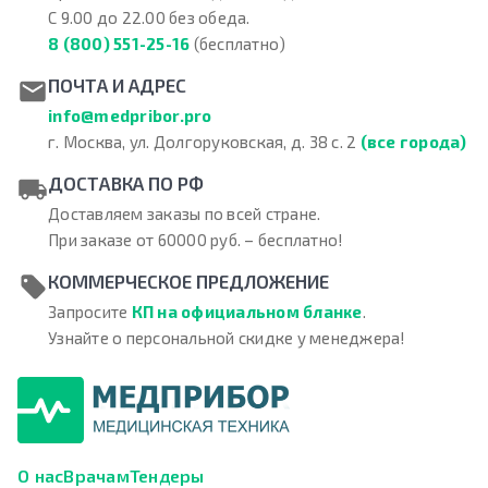
С 9.00 до 22.00 без обеда.
8 (800) 551-25-16
(бесплатно)
ПОЧТА И АДРЕС
info@medpribor.pro
г. Москва, ул. Долгоруковская, д. 38 с. 2
(все города)
ДОСТАВКА ПО РФ
Доставляем заказы по всей стране.
При заказе от 60000 руб. – бесплатно!
КОММЕРЧЕСКОЕ ПРЕДЛОЖЕНИЕ
Запросите
КП на официальном бланке
.
Узнайте о персональной скидке у менеджера!
О нас
Врачам
Тендеры