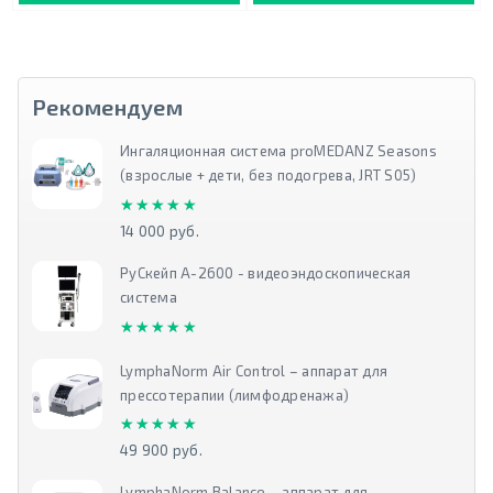
Рекомендуем
Ингаляционная система proMEDANZ Seasons
(взрослые + дети, без подогрева, JRT S05)
★★★★★
★★★★★
14 000 руб.
РуСкейп А-2600 - видеоэндоскопическая
система
★★★★★
★★★★★
LymphaNorm Air Control – аппарат для
прессотерапии (лимфодренажа)
★★★★★
★★★★★
49 900 руб.
LymphaNorm Balance – аппарат для