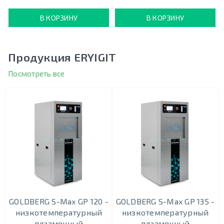
В КОРЗИНУ
В КОРЗИНУ
Продукция ERYIGIT
Посмотреть все
GOLDBERG S-Max GP 120 -
GOLDBERG S-Max GP 135 -
низкотемпературный
низкотемпературный
плазменный
плазменный