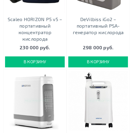
Scaleo HORIZON P5 v5 –
DeVilbiss iGo2 –
портативный
портативный PSA-
концентратор
генератор кислорода
кислорода
230 000 руб.
298 000 руб.
В КОРЗИНУ
В КОРЗИНУ