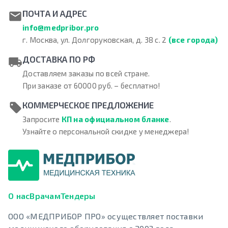
ПОЧТА И АДРЕС
info@medpribor.pro
г. Москва, ул. Долгоруковская, д. 38 с. 2
(все города)
ДОСТАВКА ПО РФ
Доставляем заказы по всей стране.
При заказе от 60000 руб. – бесплатно!
КОММЕРЧЕСКОЕ ПРЕДЛОЖЕНИЕ
Запросите
КП на официальном бланке
.
Узнайте о персональной скидке у менеджера!
О нас
Врачам
Тендеры
ООО «МЕДПРИБОР ПРО» осуществляет поставки