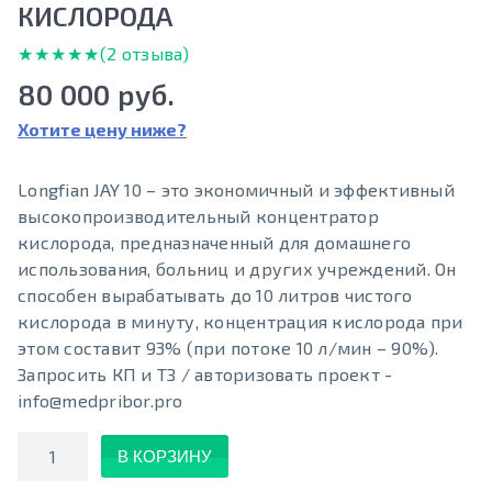
КИСЛОРОДА
★★★★★
★★★★★
(2 отзыва)
80 000 руб.
Хотите цену ниже?
Longfian JAY 10 – это экономичный и эффективный
высокопроизводительный концентратор
кислорода, предназначенный для домашнего
использования, больниц и других учреждений. Он
способен вырабатывать до 10 литров чистого
кислорода в минуту, концентрация кислорода при
этом составит 93% (при потоке 10 л/мин – 90%).
Запросить КП и ТЗ / авторизовать проект -
info@medpribor.pro
Количество
В КОРЗИНУ