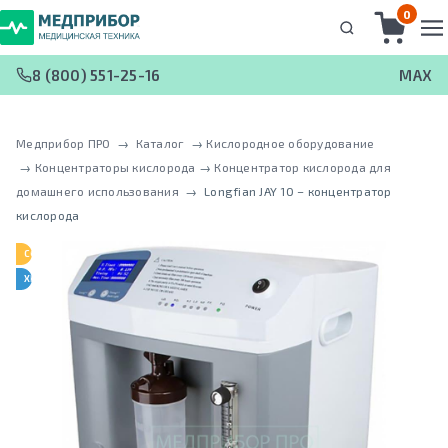
0
8 (800) 551-25-16
MAX
Медприбор ПРО
 → 
Каталог
 → 
Кислородное оборудование
 → 
Концентраторы кислорода
 → 
Концентратор кислорода для
домашнего использования
 → 
Longfian JAY 10 – концентратор
кислорода
СОХРАНЯЕМ ЦЕНУ
ХИТ ПРОДАЖ