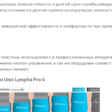
высокую износостойкость и долгий срок службы.изводи
еты отличаются долгим сроком эксплуатации, износос
 невероятной эффективности и комфортности при про
 пластика, используемого в профессиональных аппарата
жение кнопок управления, а так же оборудован совмес
менных манжет.
 Unix Lympha Pro 4