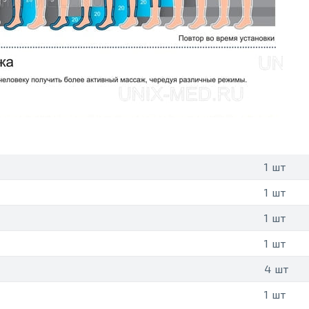
1 шт
1 шт
1 шт
1 шт
4 шт
1 шт