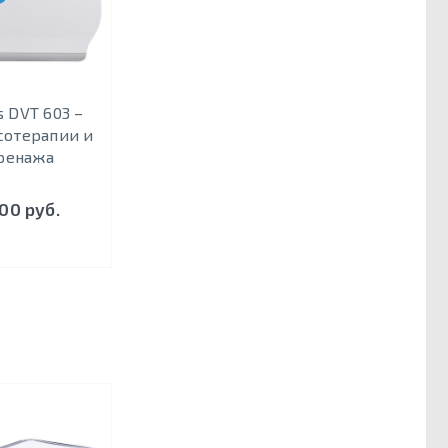
s DVT 603 –
сотерапии и
ренажа
00 руб.