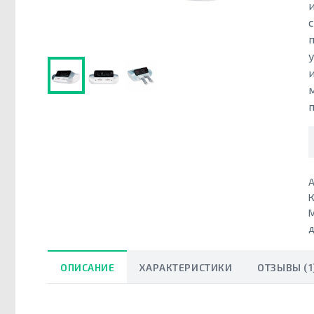
А
К
д
ОПИСАНИЕ
ХАРАКТЕРИСТИКИ
ОТЗЫВЫ (1