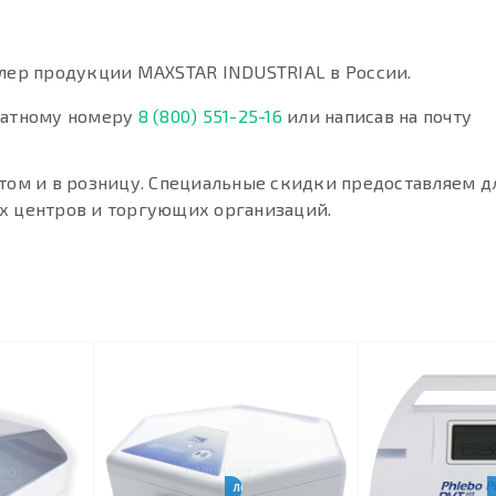
ер продукции MAXSTAR INDUSTRIAL в России.
платному номеру
8 (800) 551-25-16
или написав на почту
птом и в розницу. Специальные скидки предоставляем д
х центров и торгующих организаций.
ЛЕЧЕНИЕ ОТЁКОВ