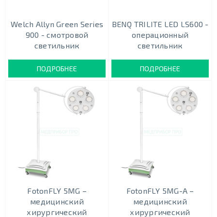
Welch Allyn Green Series
BENQ TRILITE LED LS600 -
900 - cмотровой
операционный
светильник
светильник
ПОДРОБНЕЕ
ПОДРОБНЕЕ
FotonFLY 5MG –
FotonFLY 5MG-А –
медицинский
медицинский
хирургический
хирургический