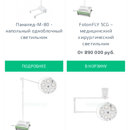
Паналед-М-80 -
FotonFLY 5СG –
напольный одноблочный
медицинский
светильник
хирургический
светильник
От 890 000 руб.
ПОДРОБНЕЕ
В КОРЗИНУ