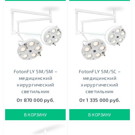
FotonFLY 5М/5М –
FotonFLY 5М/5С –
медицинский
медицинский
хирургический
хирургический
светильник
светильник
От 870 000 руб.
От 1 335 000 руб.
В КОРЗИНУ
В КОРЗИНУ