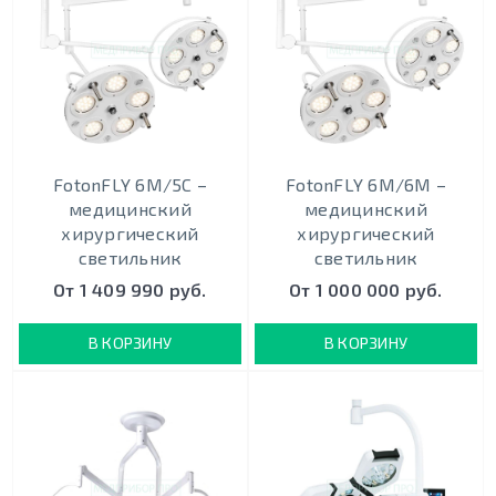
FotonFLY 6М/5С –
FotonFLY 6М/6М –
медицинский
медицинский
хирургический
хирургический
светильник
светильник
От 1 409 990 руб.
От 1 000 000 руб.
В КОРЗИНУ
В КОРЗИНУ