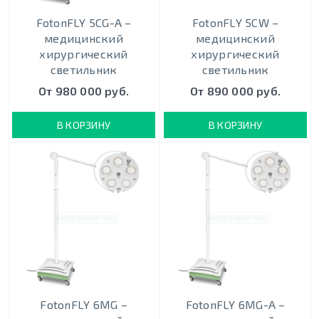
FotonFLY 5СG-A –
FotonFLY 5СW –
медицинский
медицинский
хирургический
хирургический
светильник
светильник
От 980 000 руб.
От 890 000 руб.
В КОРЗИНУ
В КОРЗИНУ
FotonFLY 6MG –
FotonFLY 6MG-A –