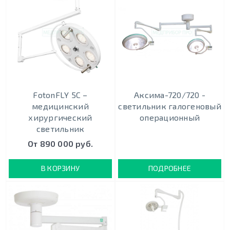
FotonFLY 5С –
Аксима-720/720 -
медицинский
светильник галогеновый
хирургический
операционный
светильник
От 890 000 руб.
В КОРЗИНУ
ПОДРОБНЕЕ