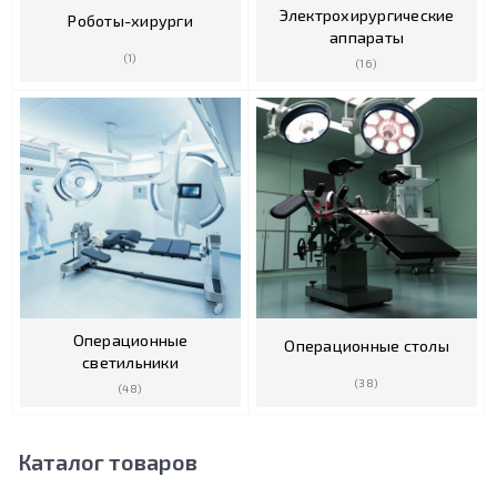
Электрохирургические
Роботы-хирурги
аппараты
(1)
(16)
Операционные
Операционные столы
светильники
(38)
(48)
Каталог товаров