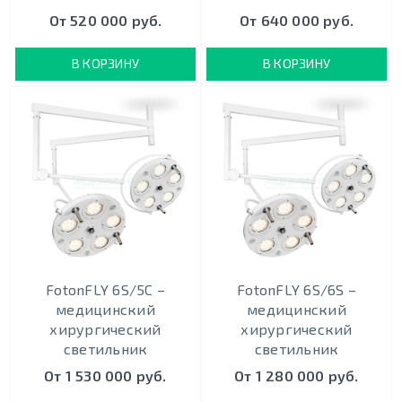
От 520 000 руб.
От 640 000 руб.
В КОРЗИНУ
В КОРЗИНУ
FotonFLY 6S/5С –
FotonFLY 6S/6S –
медицинский
медицинский
хирургический
хирургический
светильник
светильник
От 1 530 000 руб.
От 1 280 000 руб.