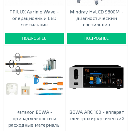
TRILUX Aurinio Wave -
Mindray HyLED 9300М -
операционный LED
диагностический
светильник
светильник
ПОДРОБНЕЕ
ПОДРОБНЕЕ
591 НАИМЕНОВАНИЕ
ПЯТЬ РЕЖИМОВ
Каталог BOWA -
BOWA ARC 100 - аппарат
принадлежности и
электрохирургический
расходные материалы