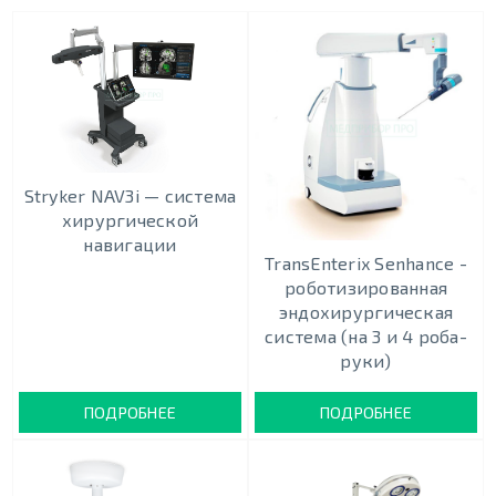
Stryker NAV3i — система
хирургической
навигации
TransEnterix Senhance -
роботизированная
эндохирургическая
система (на 3 и 4 роба-
руки)
ПОДРОБНЕЕ
ПОДРОБНЕЕ