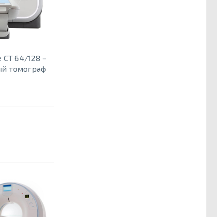
ve CT 64/128 –
й томограф