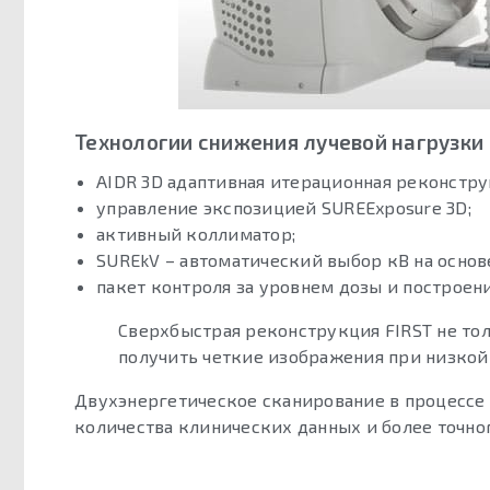
Технологии снижения лучевой нагрузки
AIDR 3D адаптивная итерационная реконстру
управление экспозицией SUREExposure 3D;
активный коллиматор;
SUREkV – автоматический выбор кВ на основе
пакет контроля за уровнем дозы и построени
Сверхбыстрая реконструкция FIRST не тол
получить четкие изображения при низкой
Двухэнергетическое сканирование в процессе 
количества клинических данных и более точног