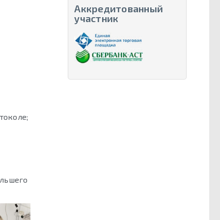
Аккредитованный
участник
токоле;
ольшего