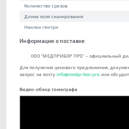
Количество срезов
Длина поля сканирования
Наклон гентри
Информация о поставке
ООО “МЕДПРИБОР ПРО” – официальный диле
Для получения ценового предложения, докумен
запрос на почту
info@medpribor.pro
или обсудит
Видео-обзор томографа