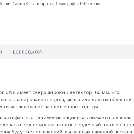
Метки:
Canon КТ-аппараты
,
Томографы 160 срезов
)
ВОПРОСЫ (0)
on ONE имеет сверхширокий детектор 160 мм. Его
ного сканирования сердца, мозга или других областей,
сти исследование за один оборот гентри.
 артефакты от движения пациента, снижается лучевая
ледовать сердце можно за один сердечный цикл и в пре
ения будут без искажений, вызванных сшивкой нескол