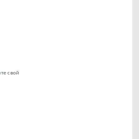
те свой