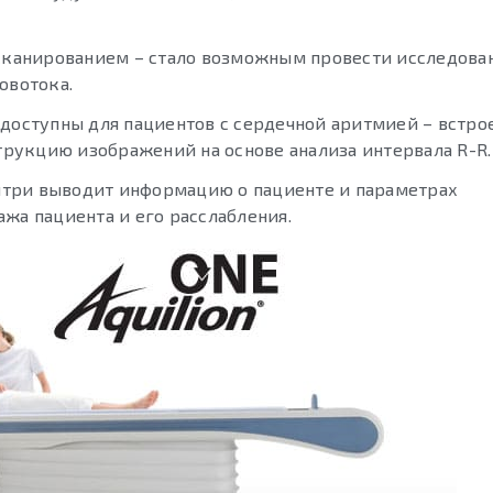
канированием – стало возможным провести исследова
овотока.
 доступны для пациентов с сердечной аритмией – встро
рукцию изображений на основе анализа интервала R-R.
гентри выводит информацию о пациенте и параметрах
жа пациента и его расслабления.