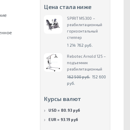
Цена стала ниже
ние
SPIRIT MS300 –
реабилитационный
горизонтальный
енное
степпер
1 214 762 руб.
Rebotec Arnold 125 –
подъемник
реабилитационный
162 500 руб.
152 600
руб.
Курсы валют
USD = 80.93 руб
EUR = 93.19 руб