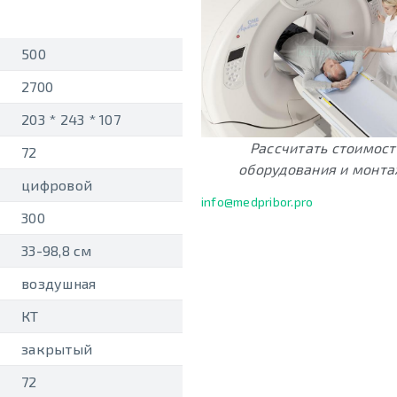
500
2700
203 * 243 * 107
Рассчитать стоимост
72
оборудования и монт
цифровой
info@medpribor.pro
300
33-98,8 см
воздушная
КТ
закрытый
72