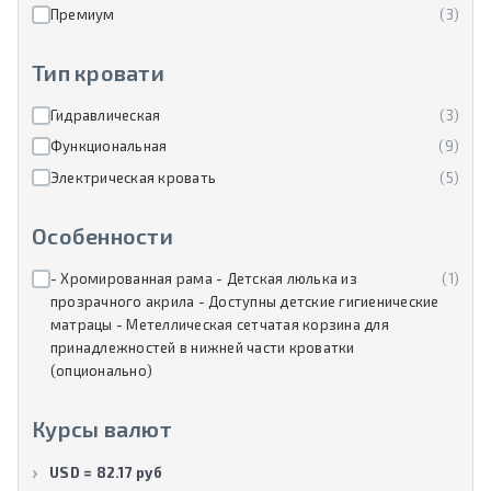
Премиум
(3)
Тип кровати
Гидравлическая
(3)
Функциональная
(9)
Электрическая кровать
(5)
Особенности
- Хромированная рама - Детская люлька из
(1)
прозрачного акрила - Доступны детские гигиенические
матрацы - Метеллическая сетчатая корзина для
принадлежностей в нижней части кроватки
(опционально)
Курсы валют
USD = 82.17 руб