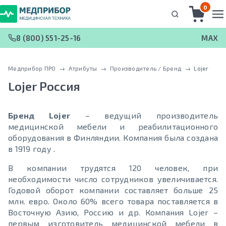
0
8 (800) 551-25-16
MAX
Медприбор ПРО
 → 
Атрибуты
 → 
Производитель / Бренд
 → 
Lojer
Lojer
Россия
Бренд Lojer
– ведущий производитель
медицинской мебели и реабилитационного
оборудования в Финляндии. Компания была создана
в 1919 году .
В компании трудятся 120 человек, при
необходимости число сотрудников увеличивается.
Годовой оборот компании составляет больше 25
млн. евро. Около 60% всего товара поставляется в
Восточную Азию, Россию и др. Компания Lojer –
первым изготовитель медицинской мебели в