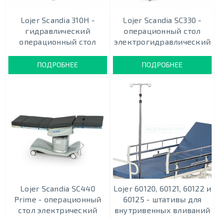
Lojer Scandia 310Н -
Lojer Scandia SC330 -
гидравлический
операционный стол
операционный стол
электрогидравлический
ПОДРОБНЕЕ
ПОДРОБНЕЕ
Lojer Scandia SC440
Lojer 60120, 60121, 60122 и
Prime - операционный
60125 - штативы для
стол электрический
внутривенных вливаний