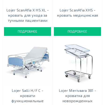
Lojer ScanAfia X HS XL -
Lojer ScanAfia XHS -
кровать для ухода за
кровать медицинская
тучными пациентами
ПОДРОБНЕЕ
ПОДРОБНЕЕ
Lojer Salli Н/F С -
Lojer Merivaara 381 -
кровати
кроватка для
функциональные
новорожденных