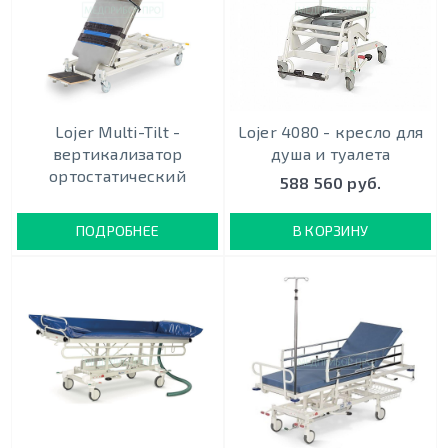
Lojer Multi-Tilt -
Lojer 4080 - кресло для
вертикализатор
душа и туалета
ортостатический
588 560 руб.
ПОДРОБНЕЕ
В КОРЗИНУ