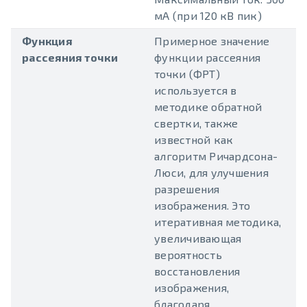
мА (при 120 кВ пик)
Функция
Примерное значение
рассеяния точки
функции рассеяния
точки (ФРТ)
используется в
методике обратной
свертки, также
известной как
алгоритм Ричардсона-
Люси, для улучшения
разрешения
изображения. Это
итеративная методика,
увеличивающая
вероятность
восстановления
изображения,
благодаря