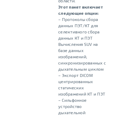
области.
Этот пакет включает
следующие опции:
– Протоколы сбора
данных ПЭТ/КТ для
селективного сбора
данных КТ и ПЭТ
Вычисления SUV на
базе данных
изображений,
синхронизированных с
дыхательным циклом
– Экспорт DICOM
центрированных
статических
изображений КТ и ПЭТ
– Сильфонное
устройство
дыхательной