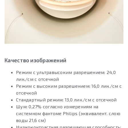
Качество изображений
Режим с ультравысоким разрешением: 24,0
лин./см с отсечкой
Режим с высоким разрешением: 16,0 лин./см с
отсечкой
Стандартный режим: 13,0 лин./см с отсечкой
Шум: 0,27% согласно измерениям на
системном фантоме Philips (эквивалент. слою
воды 21,6 см)
Низкоконтрастная разрешающая способность: