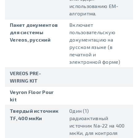
использованию EM-
алгоритма.
Пакет документов
Включает
для системы
пользовательскую
Vereos, русский
документацию на
русском языке (в
печатной и
электронной форме)
VEREOS PRE-
WIRING KIT
Veyron Floor Pour
kit
Твердый источник
Один (1)
TF, 400 мкКи
радиоактивный
источник Na-22 на 400
мкКи, для контроля