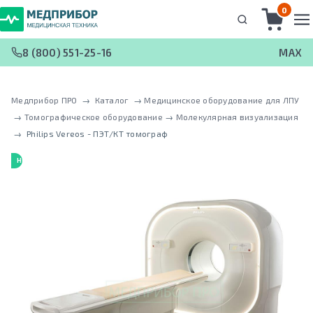
0
8 (800) 551-25-16
MAX
Медприбор ПРО
 → 
Каталог
 → 
Медицинское оборудование для ЛПУ
 → 
Томографическое оборудование
 → 
Молекулярная визуализация
 → 
Philips Vereos - ПЭТ/КТ томограф
НОВИНКА