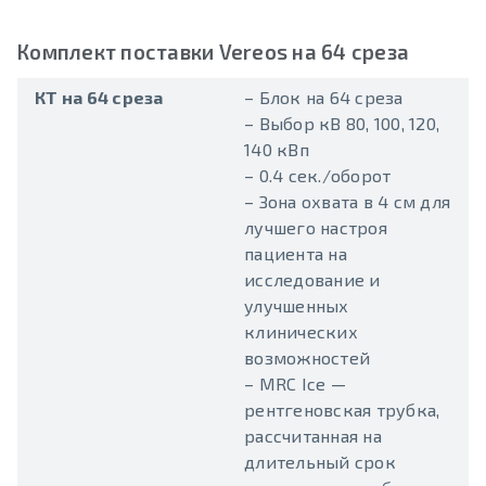
Комплект поставки Vereos на 64 среза
КТ на 64 среза
– Блок на 64 среза
– Выбор кВ 80, 100, 120,
140 кВп
– 0.4 сек./оборот
– Зона охвата в 4 см для
лучшего настроя
пациента на
исследование и
улучшенных
клинических
возможностей
– MRC Ice —
рентгеновская трубка,
рассчитанная на
длительный срок