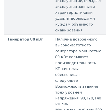
эксплуатации, обладает
эксплуатационными
характеристиками,
удовлетворяющими
нуждам объемного
сканирования
Генератор 80 кВт
Наличие встроенного
высокочастотного
генератора мощностью
80 кВт повышает
производительность
КТ-системы,
обеспечивая
следующее:
Возможность задания
трех уровней
напряжения: 90, 120, 140
кВ пик
Максимальный ток: 500