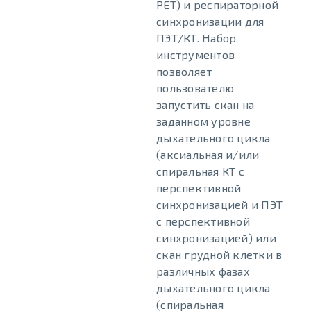
PET) и респираторной
синхронизации для
ПЭТ/КТ. Набор
инструментов
позволяет
пользователю
запустить скан на
заданном уровне
дыхательного цикла
(аксиальная и/или
спиральная КТ с
перспективной
синхронизацией и ПЭТ
с перспективной
синхронизацией) или
скан грудной клетки в
различных фазах
дыхательного цикла
(спиральная