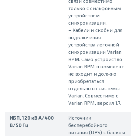
связи совместимо
только с сильфонным
устройством
синхронизации.
– Кабели и скобки для
подключения
устройства легочной
синхронизации Varian
RPM. Само устройство
Varian RPM в комплект
не входит и должно
приобретаться
отдельно от системы
Varian. Совместимо с
Varian RPM, версия 1.7.
ИБП, 120 кВ·А/400
Источник
В/50 Гц
бесперебойного
питания (UPS) с блоком