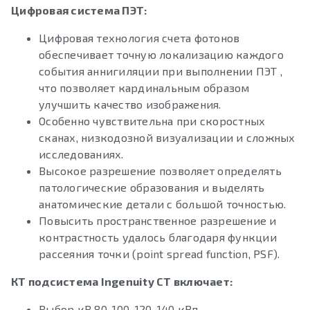
Цифровая система ПЭТ:
Цифровая технология счета фотонов
обеспечивает точную локализацию каждого
события аннигиляции при выполнении ПЭТ ,
что позволяет кардинальным образом
улучшить качество изображения.
Особенно чувствительна при скоростных
сканах, низкодозной визуализации и сложных
исследованиях.
Высокое разрешение позволяет определять
патологические образования и выделять
анатомические детали с большой точностью.
Повысить пространственное разрешение и
контрастность удалось благодаря функции
рассеяния точки (point spread function, PSF).
КТ подсистема Ingenuity CT включает:
Выбор кВ 80, 100, 120, 140 кВп