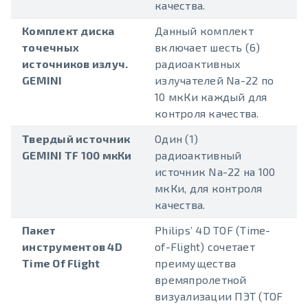
качества.
Комплект диска
Данный комплект
точечных
включает шесть (6)
источников излуч.
радиоактивных
GEMINI
излучателей Na-22 по
10 мкКи каждый для
контроля качества.
Твердый источник
Один (1)
GEMINI TF 100 мкКи
радиоактивный
источник Na-22 на 100
мкКи, для контроля
качества.
Пакет
Philips’ 4D TOF (Time-
инструментов 4D
of-Flight) сочетает
Time Of Flight
преимущества
времяпролетной
визуализации ПЭТ (TOF