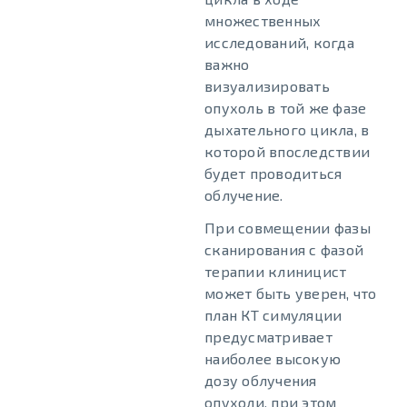
множественных
исследований, когда
важно
визуализировать
опухоль в той же фазе
дыхательного цикла, в
которой впоследствии
будет проводиться
облучение.
При совмещении фазы
сканирования с фазой
терапии клиницист
может быть уверен, что
план КТ симуляции
предусматривает
наиболее высокую
дозу облучения
опухоли, при этом