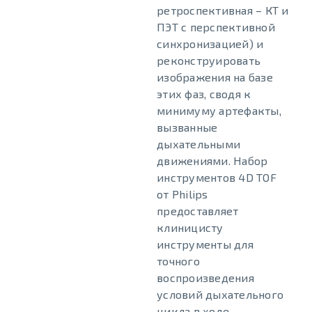
ретроспективная – КТ и
ПЭТ с перспективной
синхронизацией) и
реконструировать
изображения на базе
этих фаз, сводя к
минимуму артефакты,
вызванные
дыхательными
движениями. Набор
инструментов 4D TOF
от Philips
предоставляет
клиницисту
инструменты для
точного
воспроизведения
условий дыхательного
цикла в ходе