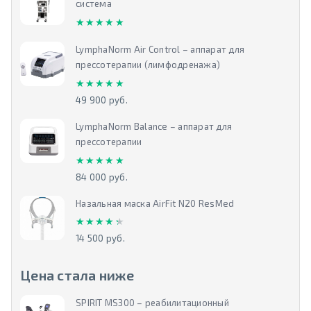
система
★★★★★
★★★★★
LymphaNorm Air Control – аппарат для
прессотерапии (лимфодренажа)
★★★★★
★★★★★
49 900 руб.
LymphaNorm Balance – аппарат для
прессотерапии
★★★★★
★★★★★
84 000 руб.
Назальная маска AirFit N20 ResMed
★★★★★
★★★★★
14 500 руб.
Цена стала ниже
SPIRIT MS300 – реабилитационный