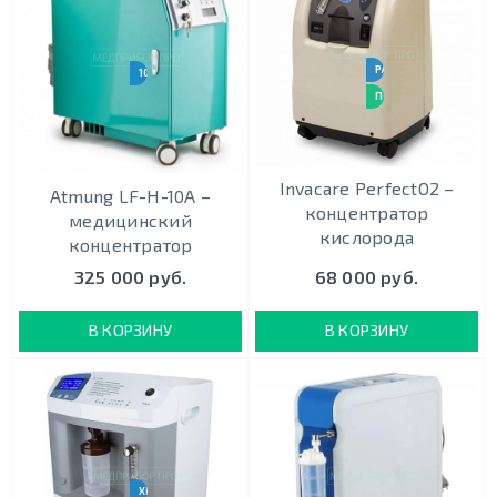
РАБОТАЕТ 24 / 7
10 Л/МИН
ПОДХОДИТ ДЛЯ ИВЛ
Invacare PerfectO2 –
Atmung LF-H-10A –
концентратор
медицинский
кислорода
концентратор
325 000 руб.
68 000 руб.
В КОРЗИНУ
В КОРЗИНУ
ХИТ ПРОДАЖ