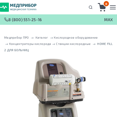
0
8 (800) 551-25-16
MAX
Медприбор ПРО
 → 
Каталог
 → 
Кислородное оборудование
 → 
Концентраторы кислорода
 → 
Станции кислородные
 → 
HOME FILL
2 ДЛЯ БОЛЬНИЦ