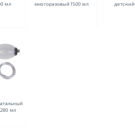
00 мл
многоразовый 1500 мл
детский
атальный
280 мл