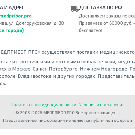
А И АДРЕС
ДОСТАВКА ПО РФ
medpribor.pro
Доставляем заказы по все
ква, ул. Долгоруковская, д. 38
При заказе от 60000 руб. 
се города)
бесплатно!
ЕДПРИБОР ПРО» осуществляет поставки медицинского о
отаем с розничными и оптовыми покупателями, меди
тся в Москве, Санкт-Петербурге, Нижнем Новгороде, Ро
ополе, Владивостоке и других городах. Представительс
сь.
Политика конфиденциальности
Условия и соглашения
© 2003–2026 MEDPRIBOR.PRO Все права защищены
Представленная информация не является публичной офертой