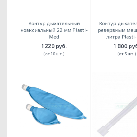
Контур дыхательный
Контур дыхате
коаксиальный 22 мм Plasti-
резервным меш
Med
литра Plasti
1 220 руб.
1 800 руб
(от 10 шт.)
(от 5 шт.)