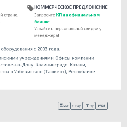
КОММЕРЧЕСКОЕ ПРЕДЛОЖЕНИЕ
й стране.
Запросите
КП на официальном
–
бланке
.
Узнайте о персональной скидке у
менеджера!
борудования с 2003 года.
цинскими учреждениями. Офисы компании
стове-на-Дону, Калининграде, Казани,
тва в Узбекистане (Ташкент), Республике
VISA
Я Pay
МИР
Pay