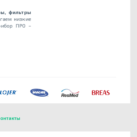
ры, фильтры
гаем низкие
рибор ПРО –
онтакты