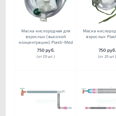
Маска кислородная для
Маска кислород
взрослых (высокой
взрослых Plas
концентрации) Plasti-Med
750 руб.
750 руб
(от 20 шт.)
(от 20 шт.