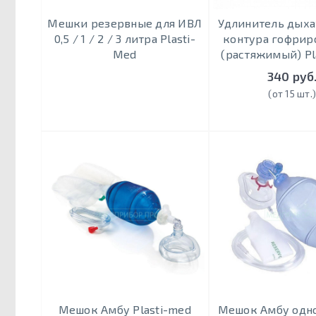
Мешки резервные для ИВЛ
Удлинитель дыха
0,5 / 1 / 2 / 3 литра Plasti-
контура гофрир
Med
(растяжимый) Pl
340 руб
(от 15 шт.
Мешок Амбу Plasti-med
Мешок Амбу одн