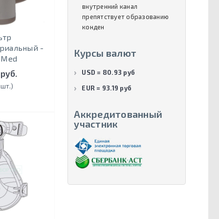
внутренний канал
препятствует образованию
конден
ьтр
риальный -
Курсы валют
i-Med
 руб.
USD = 80.93 руб
 шт.)
EUR = 93.19 руб
Аккредитованный
участник