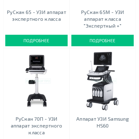
РуСкан 65 - УЗИ аппарат
РуСкан 65М - УЗИ
экспертного класса
аппарат класса
"Экспертный +"
ПОДРОБНЕЕ
ПОДРОБНЕЕ
РуСкан 70П - УЗИ
Аппарат УЗИ Samsung
аппарат экспертного
HS60
класса