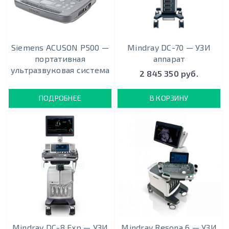
Siemens ACUSON P500 —
Mindray DC-70 — УЗИ
портативная
аппарат
ультразвуковая система
2 845 350 руб.
ПОДРОБНЕЕ
В КОРЗИНУ
Mindray DC-8 Exp — УЗИ
Mindray Resona 6 — УЗИ