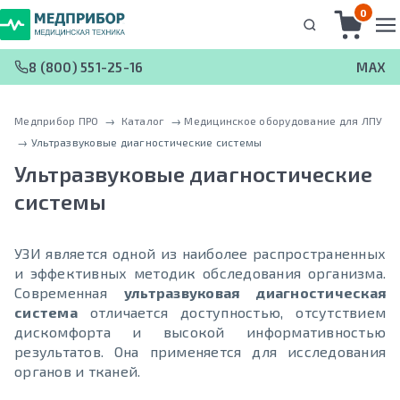
0
8 (800) 551-25-16
MAX
Медприбор ПРО
 → 
Каталог
 → 
Медицинское оборудование для ЛПУ
 → 
Ультразвуковые диагностические системы
Ультразвуковые диагностические
системы
УЗИ является одной из наиболее распространенных
и эффективных методик обследования организма.
Современная
ультразвуковая диагностическая
система
отличается доступностью, отсутствием
дискомфорта и высокой информативностью
результатов. Она применяется для исследования
органов и тканей.