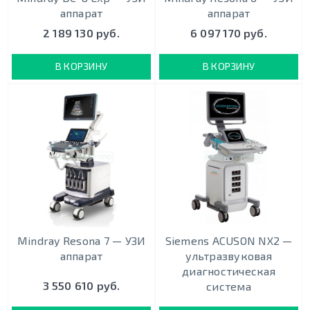
аппарат
аппарат
2 189 130 руб.
6 097 170 руб.
В КОРЗИНУ
В КОРЗИНУ
Mindray Resona 7 — УЗИ
Siemens ACUSON NX2 —
аппарат
ультразвуковая
диагностическая
3 550 610 руб.
система