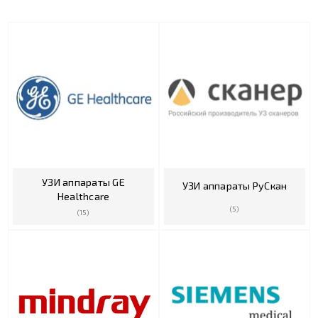
УЗИ аппараты GE
УЗИ аппараты РуCкан
Healthcare
(5)
(15)