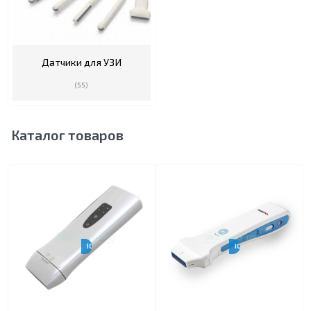
Датчики для УЗИ
(55)
Каталог товаров
IOS, ANDROID, WINDOWS
IOS И ANDROID