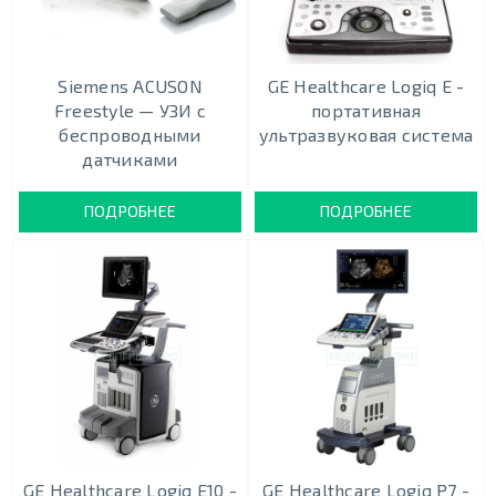
Siemens ACUSON
GE Healthcare Logiq E -
Freestyle — УЗИ с
портативная
беспроводными
ультразвуковая система
датчиками
ПОДРОБНЕЕ
ПОДРОБНЕЕ
GE Healthcare Logiq E10 -
GE Healthcare Logiq P7 -