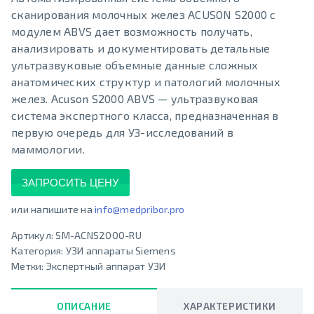
сканирования молочных желез ACUSON S2000 с
модулем ABVS дает возможность получать,
анализировать и документировать детальные
ультразвуковые объемные данные сложных
анатомических структур и патологий молочных
желез. Acuson S2000 ABVS — ультразвуковая
система экспертного класса, предназначенная в
первую очередь для УЗ-исследований в
маммологии.
ЗАПРОСИТЬ ЦЕНУ
или напишите на
info@medpribor.pro
Артикул:
SM-ACNS2000-RU
Категория:
УЗИ аппараты Siemens
Метки:
Экспертный аппарат УЗИ
ОПИСАНИЕ
ХАРАКТЕРИСТИКИ