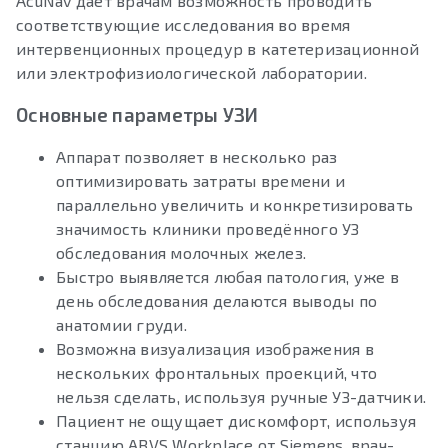
AcuNav дает врачам возможность проводить
соответствующие исследования во время
интервенционных процедур в катетеризационной
или электрофизиологической лаборатории.
Основные параметры УЗИ
Аппарат позволяет в несколько раз
оптимизировать затраты времени и
параллельно увеличить и конкретизировать
значимость клиники проведённого УЗ
обследования молочных желез.
Быстро выявляется любая патология, уже в
день обследования делаются выводы по
анатомии груди.
Возможна визуализация изображения в
нескольких фронтальных проекций, что
нельзя сделать, используя ручные УЗ-датчики.
Пациент не ощущает дискомфорт, используя
станцию ABVS Workplace от Siemens, врач-