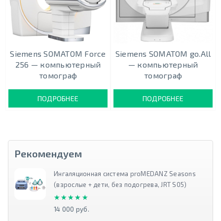
Siemens SOMATOM Force
Siemens SOMATOM go.All
256 — компьютерный
— компьютерный
томограф
томограф
ПОДРОБНЕЕ
ПОДРОБНЕЕ
Рекомендуем
Ингаляционная система proMEDANZ Seasons
(взрослые + дети, без подогрева, JRT S05)
★★★★★
★★★★★
14 000 руб.