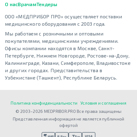
О нас
Врачам
Тендеры
ООО «МЕДПРИБОР ПРО» осуществляет поставки
медицинского оборудования с 2003 года.
Мы работаем с розничными и оптовыми
покупателями, медицинскими учреждениями.
Офисы компании находятся в Москве, Санкт-
Петербурге, Нижнем Новгороде, Ростове-на-Дону,
Калининграде, Казани, Симферополе, Владивостоке
и других городах. Представительства в
Узбекистане (Ташкент), Республике Беларусь.
Политика конфиденциальности
Условия и соглашения
© 2003–2026 MEDPRIBOR.PRO Все права защищены
Представленная информация не является публичной
офертой
VISA
Я Pay
МИР
Pay