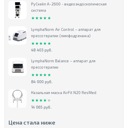
РуСкейп А-2600 - видеоэндоскопическая
система
★★★★★
★★★★★
LymphaNorm Air Control – аппарат для
прессотерапии (лимфодренажа)
★★★★★
★★★★★
48 403 руб.
LymphaNorm Balance – аппарат для
прессотерапии
★★★★★
★★★★★
84 000 руб.
Назальная маска AirFit N20 ResMed
★★★★★
★★★★★
14 065 руб.
Цена стала ниже