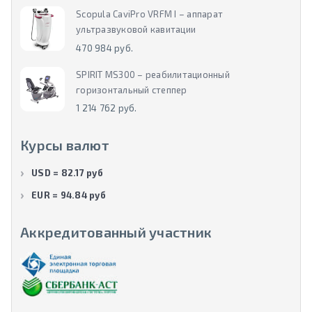
Scopula CaviPro VRFM I – аппарат
ультразвуковой кавитации
470 984 руб.
SPIRIT MS300 – реабилитационный
горизонтальный степпер
1 214 762 руб.
Курсы валют
USD = 82.17 руб
EUR = 94.84 руб
Аккредитованный участник