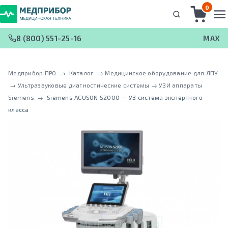
0
8 (800) 551-25-16
MAX
Медприбор ПРО
 → 
Каталог
 → 
Медицинское оборудование для ЛПУ
 → 
Ультразвуковые диагностические системы
 → 
УЗИ аппараты
Siemens
 → 
Siemens ACUSON S2000 — УЗ система экспертного
класса