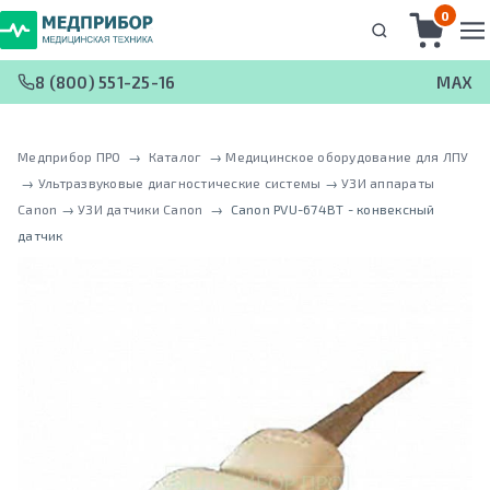
0
8 (800) 551-25-16
MAX
Медприбор ПРО
 → 
Каталог
 → 
Медицинское оборудование для ЛПУ
 → 
Ультразвуковые диагностические системы
 → 
УЗИ аппараты
Canon
 → 
УЗИ датчики Canon
 → 
Canon PVU-674BT - конвексный
датчик