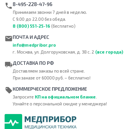
8-495-228-47-96
Принимаем звонки 7 дней в неделю.
С 9.00 до 22.00 без обеда.
8 (800) 551-25-16
(бесплатно)
ПОЧТА И АДРЕС
info@medpribor.pro
г. Москва, ул. Долгоруковская, д. 38 с. 2
(все города)
ДОСТАВКА ПО РФ
Доставляем заказы по всей стране.
При заказе от 60000 руб. – бесплатно!
КОММЕРЧЕСКОЕ ПРЕДЛОЖЕНИЕ
Запросите
КП на официальном бланке
.
Узнайте о персональной скидке у менеджера!