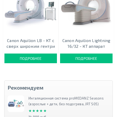
Canon Aquilion LB - КТ с
Canon Aquilion Lightning
сверх широким гентри
16/32 - КТ аппарат
ПОДРОБНЕЕ
ПОДРОБНЕЕ
Рекомендуем
Ингаляционная система proMEDANZ Seasons
(взрослые + дети, без подогрева, JRT S05)
★★★★★
★★★★★