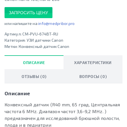
ЗАПРОСИТЬ ЦЕНУ
или напишите на
info@medpribor.pro
Артикул:
CM-PVU-674BT-RU
Категория:
УЗИ датчики Canon
Метки:
Конвексный датчик Canon
ОПИСАНИЕ
ХАРАКТЕРИСТИКИ
ОТЗЫВЫ (0)
ВОПРОСЫ (0)
Описание
Конвексный датчик (R40 mm, 65 град, Центральная
частота 6 MHz. Диапазон частот 3,6-9,2 MHz. )
предназначен для исследований брюшной полости,
плода и в педиатрии