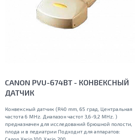
CANON PVU-674BT - КОНВЕКСНЫЙ
ДАТЧИК
Конвексный датчик (R40 mm, 65 град, Центральная
частота 6 MHz. Диапазон частот 3,6-9,2 MHz. )
предназначен для исследований брюшной полости,
плода и в педиатрии Подходит для аппаратов:
Canon Xario 100, Xario 200