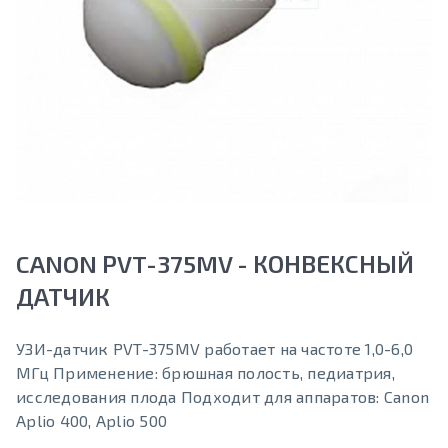
CANON PVT-375MV - КОНВЕКСНЫЙ
ДАТЧИК
УЗИ-датчик PVT-375MV работает на частоте 1,0-6,0
МГц Применение: брюшная полость, педиатрия,
исследования плода Подходит для аппаратов: Canon
Aplio 400, Aplio 500