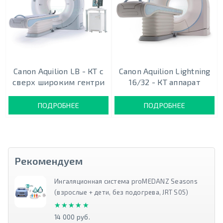
Canon Aquilion LB - КТ с
Canon Aquilion Lightning
сверх широким гентри
16/32 - КТ аппарат
ПОДРОБНЕЕ
ПОДРОБНЕЕ
Рекомендуем
Ингаляционная система proMEDANZ Seasons
(взрослые + дети, без подогрева, JRT S05)
★★★★★
★★★★★
14 000 руб.