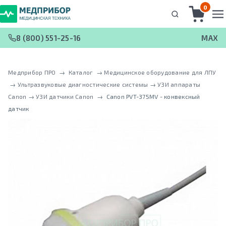
0
8 (800) 551-25-16
MAX
Медприбор ПРО
 → 
Каталог
 → 
Медицинское оборудование для ЛПУ
 → 
Ультразвуковые диагностические системы
 → 
УЗИ аппараты
Canon
 → 
УЗИ датчики Canon
 → 
Canon PVT-375MV - конвексный
датчик