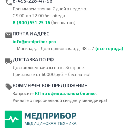
8-495-228-47-96
Принимаем звонки 7 дней в неделю.
С 9.00 до 22.00 без обеда.
8 (800) 551-25-16
(бесплатно)
ПОЧТА И АДРЕС
info@medpribor.pro
г. Москва, ул. Долгоруковская, д. 38 с. 2
(все города)
ДОСТАВКА ПО РФ
Доставляем заказы по всей стране.
При заказе от 60000 руб. – бесплатно!
КОММЕРЧЕСКОЕ ПРЕДЛОЖЕНИЕ
Запросите
КП на официальном бланке
.
Узнайте о персональной скидке у менеджера!