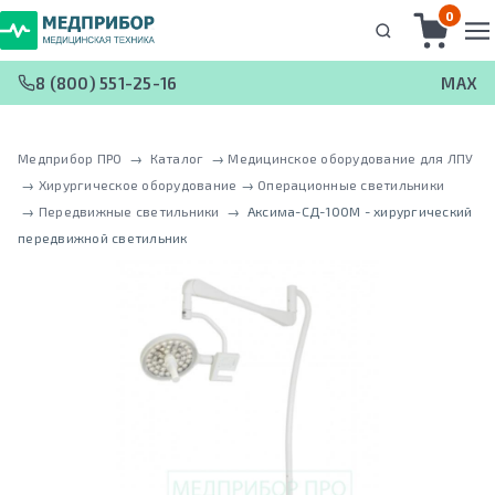
0
8 (800) 551-25-16
MAX
Медприбор ПРО
 → 
Каталог
 → 
Медицинское оборудование для ЛПУ
 → 
Хирургическое оборудование
 → 
Операционные светильники
 → 
Передвижные светильники
 → 
Аксима-СД-100М - хирургический
передвижной светильник