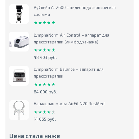
РуСкейп А-2600 - видеоэндоскопическая
система
★★★★★
★★★★★
LymphaNorm Air Control – аппарат для
прессотерапии (лимфодренажа)
★★★★★
★★★★★
48 403 руб.
LymphaNorm Balance – аппарат для
прессотерапии
★★★★★
★★★★★
84 000 руб.
Назальная маска AirFit N20 ResMed
★★★★★
★★★★★
14 065 руб.
Цена стала ниже