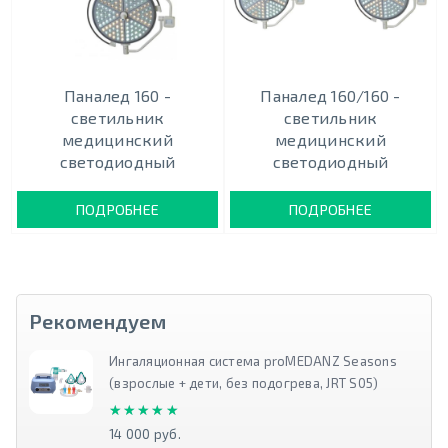
Паналед 160 -
Паналед 160/160 -
светильник
светильник
медицинский
медицинский
светодиодный
светодиодный
ПОДРОБНЕЕ
ПОДРОБНЕЕ
Рекомендуем
Ингаляционная система proMEDANZ Seasons
(взрослые + дети, без подогрева, JRT S05)
★★★★★
★★★★★
14 000 руб.