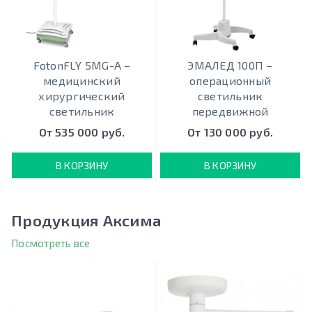
FotonFLY 5MG-А –
ЭМАЛЕД 100П –
медицинский
операционный
хирургический
светильник
светильник
передвижной
От 535 000 руб.
От 130 000 руб.
В КОРЗИНУ
В КОРЗИНУ
Продукция Аксима
Посмотреть все