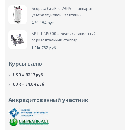
Scopula CaviPro VRFM I – аппарат
ультразвуковой кавитации
470 984 руб.
SPIRIT MS300 – реабилитационный
горизонтальный степпер
1 214 762 руб.
Курсы валют
USD = 82.17 руб
EUR = 94.84 руб
Аккредитованный участник