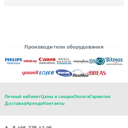
Производители оборудования
Личный кабинет
Цены и скидки
Оплата
Гарантия
Доставка
Аренда
Контакты
8-495-228-47-96