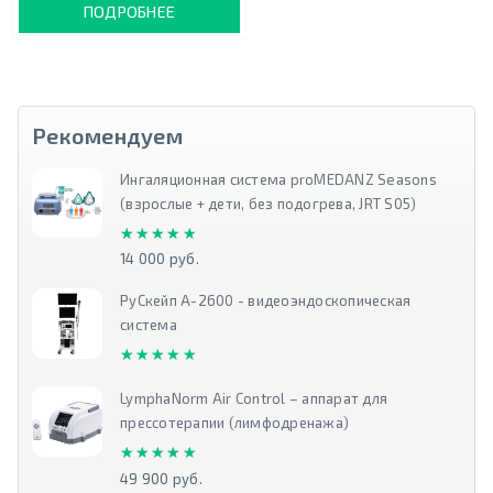
ПОДРОБНЕЕ
Рекомендуем
Ингаляционная система proMEDANZ Seasons
(взрослые + дети, без подогрева, JRT S05)
★★★★★
★★★★★
14 000 руб.
РуСкейп А-2600 - видеоэндоскопическая
система
★★★★★
★★★★★
LymphaNorm Air Control – аппарат для
прессотерапии (лимфодренажа)
★★★★★
★★★★★
49 900 руб.