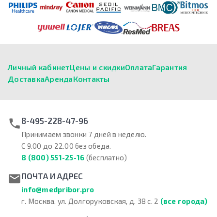
Личный кабинет
Цены и скидки
Оплата
Гарантия
Доставка
Аренда
Контакты
8-495-228-47-96
Принимаем звонки 7 дней в неделю.
С 9.00 до 22.00 без обеда.
8 (800) 551-25-16
(бесплатно)
ПОЧТА И АДРЕС
info@medpribor.pro
г. Москва, ул. Долгоруковская, д. 38 с. 2
(все города)