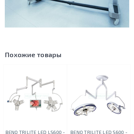
Похожие товары
BENQ TRILITE LED LS600 -
BENQ TRILITE LED S600 -