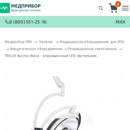
0
8 (800) 551-25-16
MAX
Медприбор ПРО
 → 
Каталог
 → 
Медицинское оборудование для ЛПУ
 → 
Хирургическое оборудование
 → 
Операционные светильники
 → 
TRILUX Aurinio Wave - операционный LED светильник