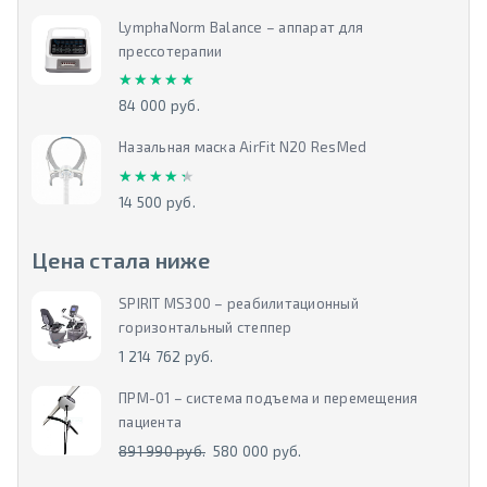
LymphaNorm Balance – аппарат для
прессотерапии
★★★★★
★★★★★
84 000 руб.
Назальная маска AirFit N20 ResMed
★★★★★
★★★★★
14 500 руб.
Цена стала ниже
SPIRIT MS300 – реабилитационный
горизонтальный степпер
1 214 762 руб.
ПРМ-01 – система подъема и перемещения
пациента
891 990 руб.
580 000 руб.