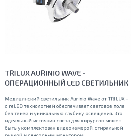
TRILUX AURINIO WAVE -
ОПЕРАЦИОННЫЙ LED СВЕТИЛЬНИК
Медицинский светильник Aurinio Wave от TRILUX -
c reLED технологией обеспечивает световое поле
без теней и уникальную глубину освещения. Это
идеальный источник света для хирургов может
быть укомплектован видеокамерой, стиральной
ручкой и сенсорным монитором.