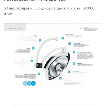
60 высокоярких LED-диодов дают яркость 160,000
люкс