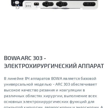
BOWA ARC 303 -
ЭЛЕКТРОХИРУРГИЧЕСКИЙ АППАРАТ
В линейке ВЧ аппаратов BOWA является базовой
универсальной моделью - ARC 303 обеспечивает
высокое качество резания и коагуляции в
различных областях хирургии, выполнение всех
основных электрохирургических функций для
открытой хирургии, лапароскопии и эндоскопии. А