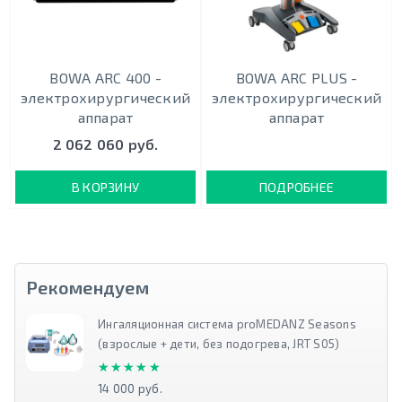
BOWA ARC 400 -
BOWA ARC PLUS -
электрохирургический
электрохирургический
аппарат
аппарат
2 062 060 руб.
В КОРЗИНУ
ПОДРОБНЕЕ
Рекомендуем
Ингаляционная система proMEDANZ Seasons
(взрослые + дети, без подогрева, JRT S05)
★★★★★
★★★★★
14 000 руб.