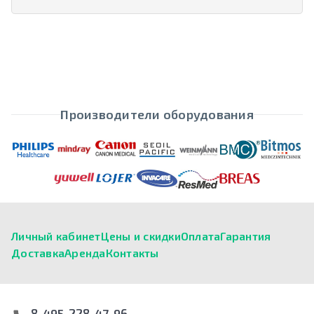
Производители оборудования
Личный кабинет
Цены и скидки
Оплата
Гарантия
Доставка
Аренда
Контакты
8-495-228-47-96