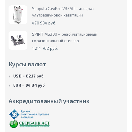
Scopula CaviPro VRFM I – аппарат
ультразвуковой кавитации
470 984 руб.
SPIRIT MS300 – реабилитационный
горизонтальный степпер
1 214 762 руб.
Курсы валют
USD = 82.17 руб
EUR = 94.84 руб
Аккредитованный участник