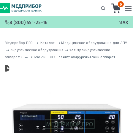
0
8 (800) 551-25-16
MAX
Медприбор ПРО
 → 
Каталог
 → 
Медицинское оборудование для ЛПУ
 → 
Хирургическое оборудование
 → 
Электрохирургические
аппараты
 → 
BOWA ARC 303 - электрохирургический аппарат
БАЗОВЫЙ