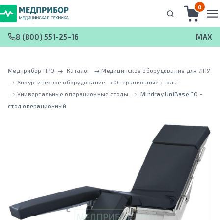
0
8 (800) 551-25-16
MAX
Медприбор ПРО
 → 
Каталог
 → 
Медицинское оборудование для ЛПУ
 → 
Хирургическое оборудование
 → 
Операционные столы
 → 
Универсальные операционные столы
 → 
Mindray UniBase 30 -
стол операционный