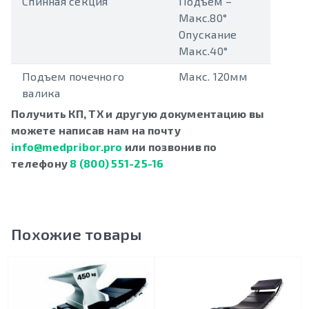
Спинная секция
Подъем –
Макс.80°
Опускание
Макс.40°
Подъем почечного
Макс. 120мм
валика
Получить КП, ТХ и другую документацию вы
можете написав нам на почту
info@medpribor.pro
или позвонив по
телефону
8 (800) 551-25-16
Похожие товары