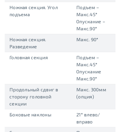
Ножная секция. Угол
Подъем –
подъема
Макс.45°
Опускание –
Макс.90°
Ножная секция.
Макс. 90°
Разведение
Головная секция
Подъем –
Макс.45°
Опускание
Макс.90°
Продольный сдвиг в
Макс. 300мм
сторону головной
(опция)
секции
Боковые наклоны
21° влево/
вправо