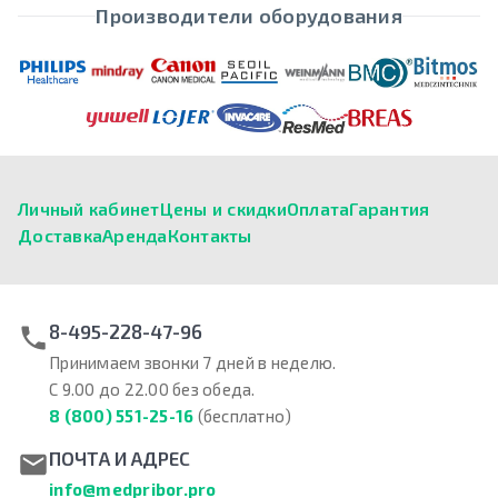
Производители оборудования
Личный кабинет
Цены и скидки
Оплата
Гарантия
Доставка
Аренда
Контакты
8-495-228-47-96
Принимаем звонки 7 дней в неделю.
С 9.00 до 22.00 без обеда.
8 (800) 551-25-16
(бесплатно)
ПОЧТА И АДРЕС
info@medpribor.pro