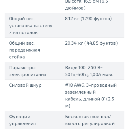
Высота: 16,5 см (6,5
дюймов)
Общий вес,
8,12 кг (17,90 фунтов)
установка на стену
/ на потолок
Общий вес,
20,34 кг (44,85 фунтов)
передвижная
стойка
Параметры
Вход: 100-240 В~
электропитания
50Гц-60Гц, 1,00A макс
Силовой шнур
#18 AWG, 3-проводный
заземленный
кабель, длиной 8′ (2,5
м)
Функции
Бесконтактное вкл/
управления
выкл с регулировкой