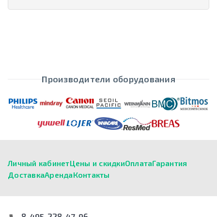
Производители оборудования
Личный кабинет
Цены и скидки
Оплата
Гарантия
Доставка
Аренда
Контакты
8-495-228-47-96