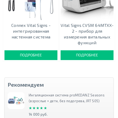
Connex Vital Signs -
Vital Signs CVSM 64MTXX-
интегрированная
2 - прибор для
настенная система
измерения витальных
функций
ПОДРОБНЕЕ
ПОДРОБНЕЕ
Рекомендуем
Ингаляционная система proMEDANZ Seasons
(взрослые + дети, без подогрева, JRT S05)
★★★★★
★★★★★
14 000 руб.