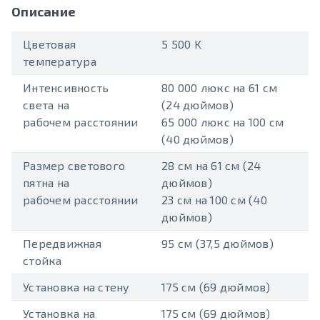
Описание
Цветовая
5 500 K
температура
Интенсивность
80 000 люкс на 61 см
света на
(24 дюймов)
рабочем расстоянии
65 000 люкс на 100 см
(40 дюймов)
Размер светового
28 см на 61 см (24
пятна на
дюймов)
рабочем расстоянии
23 см на 100 см (40
дюймов)
Передвижная
95 см (37,5 дюймов)
стойка
Установка на стену
175 см (69 дюймов)
Установка на
175 см (69 дюймов)