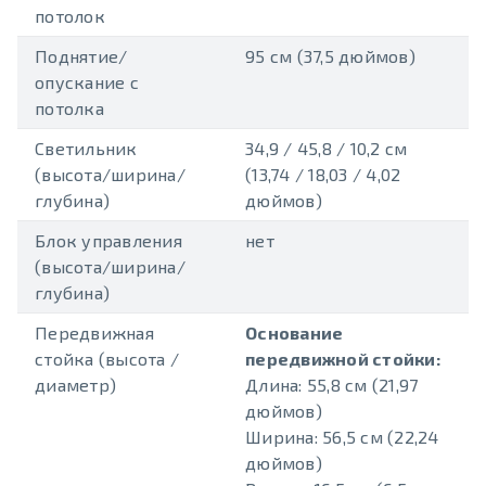
потолок
Поднятие/
95 см (37,5 дюймов)
опускание с
потолка
Светильник
34,9 / 45,8 / 10,2 см
(высота/ширина/
(13,74 / 18,03 / 4,02
глубина)
дюймов)
Блок управления
нет
(высота/ширина/
глубина)
Передвижная
Основание
стойка (высота /
передвижной стойки:
диаметр)
Длина: 55,8 см (21,97
дюймов)
Ширина: 56,5 см (22,24
дюймов)