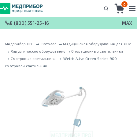
0
8 (800) 551-25-16
MAX
Медприбор ПРО
 → 
Каталог
 → 
Медицинское оборудование для ЛПУ
 → 
Хирургическое оборудование
 → 
Операционные светильники
 → 
Смотровые светильники
 → 
Welch Allyn Green Series 900 -
cмотровой светильник