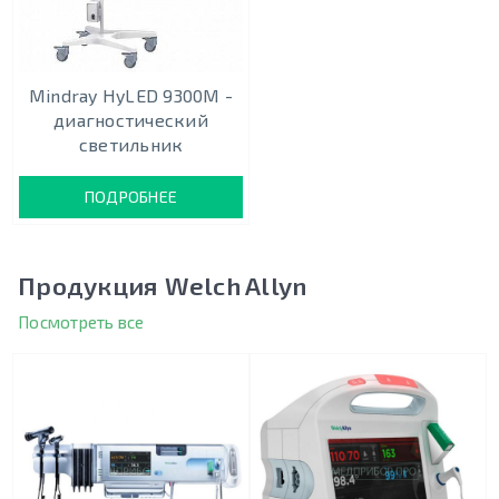
Mindray HyLED 9300М -
диагностический
светильник
ПОДРОБНЕЕ
Продукция Welch Allyn
Посмотреть все