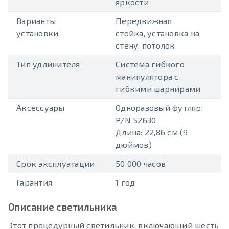
яркости
Варианты
Передвижная
установки
стойка, установка на
стену, потолок
Тип удлинителя
Система гибкого
манипулятора с
гибкими шарнирами
Аксессуары
Одноразовый футляр:
P/N 52630
Длина: 22,86 см (9
дюймов)
Срок эксплуатации
50 000 часов
Гарантия
1 год
Описание светильника
Этот процедурный светильник, включающий шесть