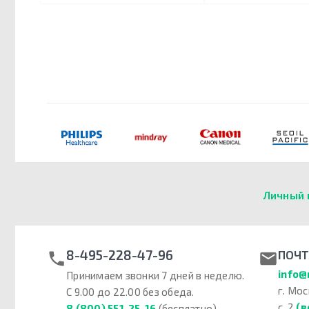
Личный 
8-495-228-47-96
ПОЧТ
info@
Принимаем звонки 7 дней в неделю.
г. Мос
С 9.00 до 22.00 без обеда.
с. 2
(в
8 (800) 551-25-16
(бесплатно)