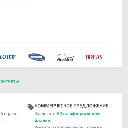
онтакты
КОММЕРЧЕСКОЕ ПРЕДЛОЖЕНИЕ
й стране.
Запросите
КП на официальном
–
бланке
.
Узнайте о персональной скидке у