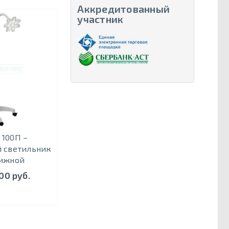
Аккредитованный
участник
100П –
 светильник
ижной
00 руб.