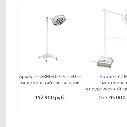
Армед — ARMED-734-LED —
FotonFLY 5
медицинский светильник
медицинс
хирургический с
142 900 руб.
От 445 000 