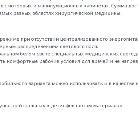
 в смотровых и манипуляционных кабинетах. Сумма дос
самых разных областях хирургической медицины.
режиме при отсутствии централизованного энергопита
ерным распределением светового поля.
ральном белом свете специальных медицинских светод
ать комфортные рабочие условия для врачей и не нагре
обильного варианта можно использовать и в качестве 
упол, нейтральных к дезинфектантам материалов.