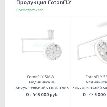
Продукция FotonFLY
Посмотреть все
FotonFLY 5MW –
FotonFLY 5
медицинский
медицинс
хирургический светильник
хирургический с
От 445 000 руб.
От 445 000 